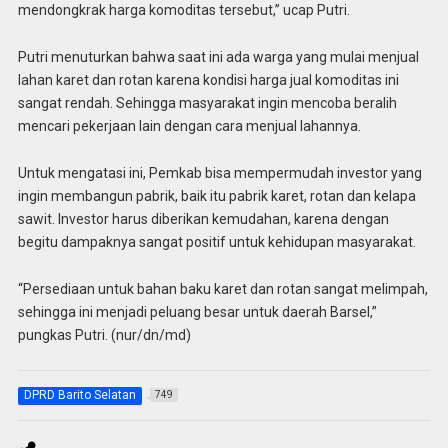
mendongkrak harga komoditas tersebut,” ucap Putri.
Putri menuturkan bahwa saat ini ada warga yang mulai menjual
lahan karet dan rotan karena kondisi harga jual komoditas ini
sangat rendah. Sehingga masyarakat ingin mencoba beralih
mencari pekerjaan lain dengan cara menjual lahannya.
Untuk mengatasi ini, Pemkab bisa mempermudah investor yang
ingin membangun pabrik, baik itu pabrik karet, rotan dan kelapa
sawit. Investor harus diberikan kemudahan, karena dengan
begitu dampaknya sangat positif untuk kehidupan masyarakat.
“Persediaan untuk bahan baku karet dan rotan sangat melimpah,
sehingga ini menjadi peluang besar untuk daerah Barsel,”
pungkas Putri. (nur/dn/md)
DPRD Barito Selatan
749