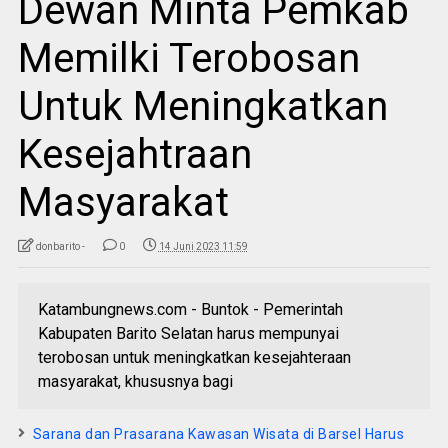
Dewan Minta Pemkab
Memilki Terobosan
Untuk Meningkatkan
Kesejahtraan
Masyarakat
donbarito -
0
14 Juni 2023 11:59
Katambungnews.com - Buntok - Pemerintah
Kabupaten Barito Selatan harus mempunyai
terobosan untuk meningkatkan kesejahteraan
masyarakat, khususnya bagi
Sarana dan Prasarana Kawasan Wisata di Barsel Harus