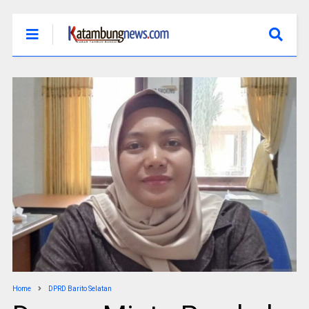
Home
DPRD Barito Selatan