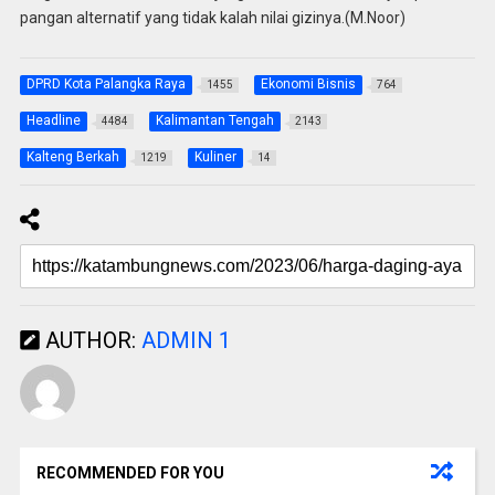
pangan alternatif yang tidak kalah nilai gizinya.(M.Noor)
DPRD Kota Palangka Raya
Ekonomi Bisnis
1455
764
Headline
Kalimantan Tengah
4484
2143
Kalteng Berkah
Kuliner
1219
14
AUTHOR:
ADMIN 1
RECOMMENDED FOR YOU