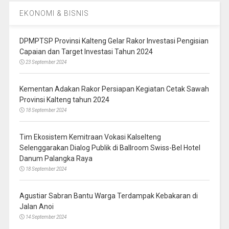
EKONOMI & BISNIS
DPMPTSP Provinsi Kalteng Gelar Rakor Investasi Pengisian
Capaian dan Target Investasi Tahun 2024
23 September 2024
Kementan Adakan Rakor Persiapan Kegiatan Cetak Sawah
Provinsi Kalteng tahun 2024
18 September 2024
Tim Ekosistem Kemitraan Vokasi Kalselteng
Selenggarakan Dialog Publik di Ballroom Swiss-Bel Hotel
Danum Palangka Raya
18 September 2024
Agustiar Sabran Bantu Warga Terdampak Kebakaran di
Jalan Anoi
14 September 2024