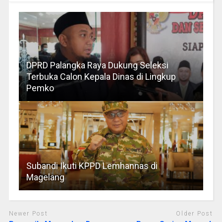
DPRD Palangka Raya Dukung Seleksi
Terbuka Calon Kepala Dinas di Lingkup
Pemko
Subandi Ikuti KPPD Lemhannas di
Magelang
Newer Post
Older Post