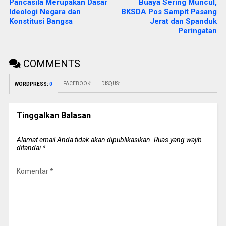
Pancasila Merupakan Dasar
Buaya Sering Muncul,
Ideologi Negara dan
BKSDA Pos Sampit Pasang
Konstitusi Bangsa
Jerat dan Spanduk
Peringatan
COMMENTS
FACEBOOK:
DISQUS:
WORDPRESS:
0
Tinggalkan Balasan
Alamat email Anda tidak akan dipublikasikan.
Ruas yang wajib
ditandai
*
Komentar
*