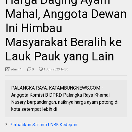
Mahal, Anggota Dewan
Ini Himbau
Masyarakat Beralih ke
Lauk Pauk yang Lain
admin 1
0
1 Juni 2023 14:30
PALANGKA RAYA, KATAMBUNGNEWS.COM -
Anggota Komisi B DPRD Palangka Raya Khemal
Nasery berpandangan, naiknya harga ayam potong di
kota setempat lebih di
Perhatikan Sarana UNBK Kedepan