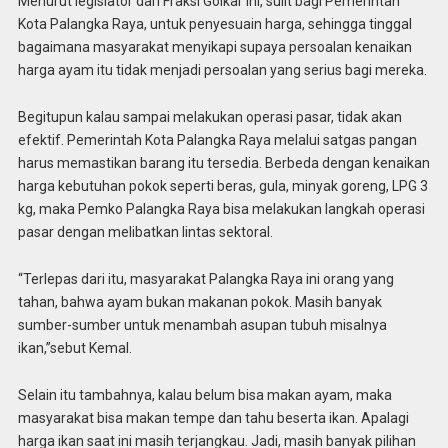
Menurut legislator dari Fraksi Golkar ini, sulit bagi Pemerintah
Kota Palangka Raya, untuk penyesuain harga, sehingga tinggal
bagaimana masyarakat menyikapi supaya persoalan kenaikan
harga ayam itu tidak menjadi persoalan yang serius bagi mereka.
Begitupun kalau sampai melakukan operasi pasar, tidak akan
efektif. Pemerintah Kota Palangka Raya melalui satgas pangan
harus memastikan barang itu tersedia. Berbeda dengan kenaikan
harga kebutuhan pokok seperti beras, gula, minyak goreng, LPG 3
kg, maka Pemko Palangka Raya bisa melakukan langkah operasi
pasar dengan melibatkan lintas sektoral.
“Terlepas dari itu, masyarakat Palangka Raya ini orang yang
tahan, bahwa ayam bukan makanan pokok. Masih banyak
sumber-sumber untuk menambah asupan tubuh misalnya
ikan,”sebut Kemal.
Selain itu tambahnya, kalau belum bisa makan ayam, maka
masyarakat bisa makan tempe dan tahu beserta ikan. Apalagi
harga ikan saat ini masih terjangkau. Jadi, masih banyak pilihan