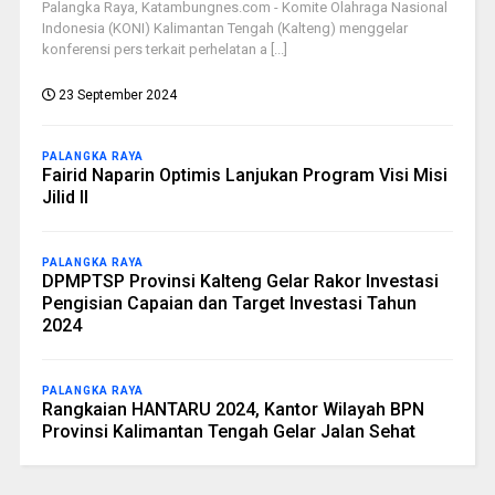
Palangka Raya, Katambungnes.com - Komite Olahraga Nasional
Indonesia (KONI) Kalimantan Tengah (Kalteng) menggelar
konferensi pers terkait perhelatan a [...]
23 September 2024
PALANGKA RAYA
Fairid Naparin Optimis Lanjukan Program Visi Misi
Jilid II
PALANGKA RAYA
DPMPTSP Provinsi Kalteng Gelar Rakor Investasi
Pengisian Capaian dan Target Investasi Tahun
2024
PALANGKA RAYA
Rangkaian HANTARU 2024, Kantor Wilayah BPN
Provinsi Kalimantan Tengah Gelar Jalan Sehat