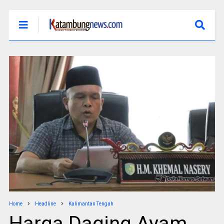
Home
Headline
Kalimantan Tengah
Harga Daging Ayam