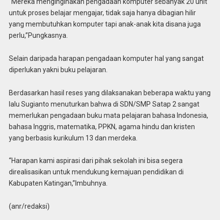
“Mereka menginginakan pengadaan komputer sebanyak 20 unit
untuk proses belajar mengajar, tidak saja hanya dibagian hilir
yang membutuhkan komputer tapi anak-anak kita disana juga
perlu,”Pungkasnya.
Selain daripada harapan pengadaan komputer hal yang sangat
diperlukan yakni buku pelajaran.
Berdasarkan hasil reses yang dilaksanakan beberapa waktu yang
lalu Sugianto menuturkan bahwa di SDN/SMP Satap 2 sangat
memerlukan pengadaan buku mata pelajaran bahasa Indonesia,
bahasa Inggris, matematika, PPKN, agama hindu dan kristen
yang berbasis kurikulum 13 dan merdeka.
“Harapan kami aspirasi dari pihak sekolah ini bisa segera
direalisasikan untuk mendukung kemajuan pendidikan di
Kabupaten Katingan,”Imbuhnya.
(anr/redaksi)