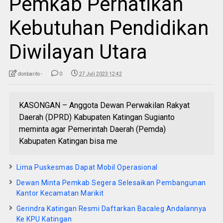
Pemkab Perhatikan
Kebutuhan Pendidikan
Diwilayan Utara
donbarito -
0
27 Juli 2023 12:42
KASONGAN – Anggota Dewan Perwakilan Rakyat
Daerah (DPRD) Kabupaten Katingan Sugianto
meminta agar Pemerintah Daerah (Pemda)
Kabupaten Katingan bisa me
Lima Puskesmas Dapat Mobil Operasional
Dewan Minta Pemkab Segera Selesaikan Pembangunan
Kantor Kecamatan Marikit
Gerindra Katingan Resmi Daftarkan Bacaleg Andalannya
Ke KPU Katingan