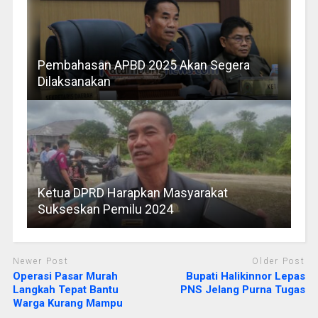
Pembahasan APBD 2025 Akan Segera
Dilaksanakan
Ketua DPRD Harapkan Masyarakat
Sukseskan Pemilu 2024
Newer Post
Older Post
Operasi Pasar Murah
Bupati Halikinnor Lepas
Langkah Tepat Bantu
PNS Jelang Purna Tugas
Warga Kurang Mampu