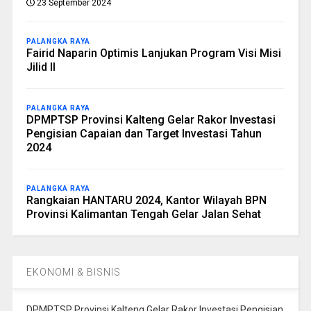
23 September 2024
PALANGKA RAYA
Fairid Naparin Optimis Lanjukan Program Visi Misi
Jilid II
PALANGKA RAYA
DPMPTSP Provinsi Kalteng Gelar Rakor Investasi
Pengisian Capaian dan Target Investasi Tahun
2024
PALANGKA RAYA
Rangkaian HANTARU 2024, Kantor Wilayah BPN
Provinsi Kalimantan Tengah Gelar Jalan Sehat
EKONOMI & BISNIS
DPMPTSP Provinsi Kalteng Gelar Rakor Investasi Pengisian