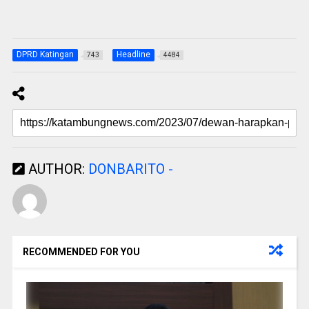
DPRD Katingan
Headline
743
4484
AUTHOR:
DONBARITO -
RECOMMENDED FOR YOU