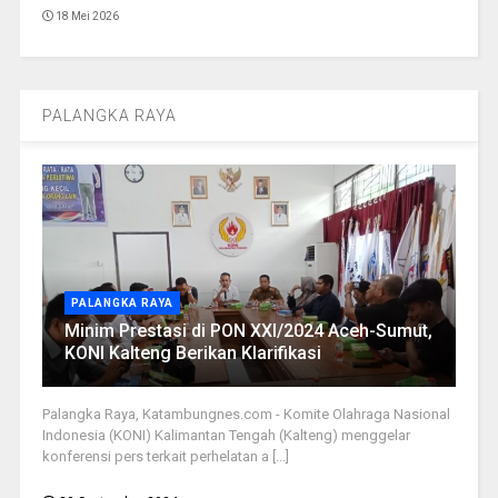
18 Mei 2026
PALANGKA RAYA
PALANGKA RAYA
Minim Prestasi di PON XXI/2024 Aceh-Sumut,
KONI Kalteng Berikan Klarifikasi
Palangka Raya, Katambungnes.com - Komite Olahraga Nasional
Indonesia (KONI) Kalimantan Tengah (Kalteng) menggelar
konferensi pers terkait perhelatan a [...]