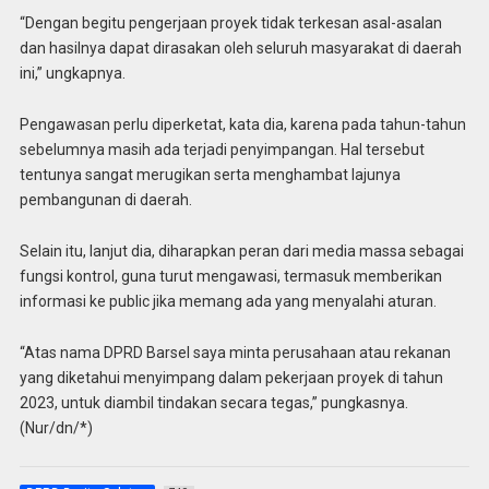
“Dengan begitu pengerjaan proyek tidak terkesan asal-asalan
dan hasilnya dapat dirasakan oleh seluruh masyarakat di daerah
ini,” ungkapnya.
Pengawasan perlu diperketat, kata dia, karena pada tahun-tahun
sebelumnya masih ada terjadi penyimpangan. Hal tersebut
tentunya sangat merugikan serta menghambat lajunya
pembangunan di daerah.
Selain itu, lanjut dia, diharapkan peran dari media massa sebagai
fungsi kontrol, guna turut mengawasi, termasuk memberikan
informasi ke public jika memang ada yang menyalahi aturan.
“Atas nama DPRD Barsel saya minta perusahaan atau rekanan
yang diketahui menyimpang dalam pekerjaan proyek di tahun
2023, untuk diambil tindakan secara tegas,” pungkasnya.
(Nur/dn/*)