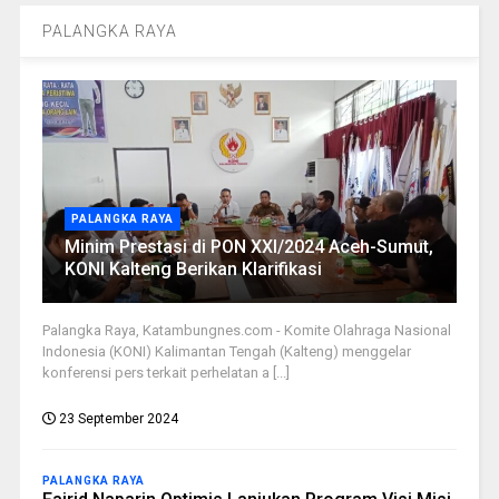
PALANGKA RAYA
PALANGKA RAYA
Minim Prestasi di PON XXI/2024 Aceh-Sumut,
KONI Kalteng Berikan Klarifikasi
Palangka Raya, Katambungnes.com - Komite Olahraga Nasional
Indonesia (KONI) Kalimantan Tengah (Kalteng) menggelar
konferensi pers terkait perhelatan a [...]
23 September 2024
PALANGKA RAYA