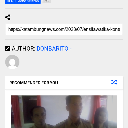
DPRD Barito Selatan
749
AUTHOR:
DONBARITO -
RECOMMENDED FOR YOU