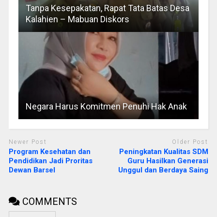
Tanpa Kesepakatan, Rapat Tata Batas Desa
Kalahien – Mabuan Diskors
Negara Harus Komitmen Penuhi Hak Anak
Newer Post
Older Post
Program Kesehatan dan
Peningkatan Kualitas SDM
Pendidikan Jadi Proritas
Guru Hasilkan Generasi
Dewan Barsel
Unggul dan Berdaya Saing
COMMENTS