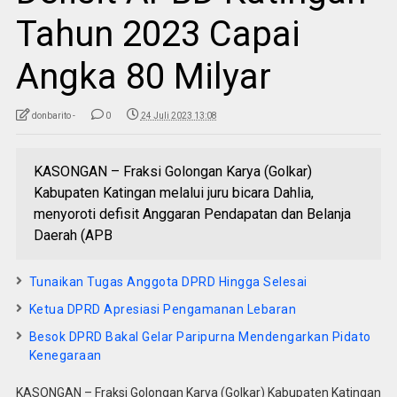
Tahun 2023 Capai
Angka 80 Milyar
donbarito -
0
24 Juli 2023 13:08
KASONGAN – Fraksi Golongan Karya (Golkar)
Kabupaten Katingan melalui juru bicara Dahlia,
menyoroti defisit Anggaran Pendapatan dan Belanja
Daerah (APB
Tunaikan Tugas Anggota DPRD Hingga Selesai
Ketua DPRD Apresiasi Pengamanan Lebaran
Besok DPRD Bakal Gelar Paripurna Mendengarkan Pidato
Kenegaraan
KASONGAN – Fraksi Golongan Karya (Golkar) Kabupaten Katingan