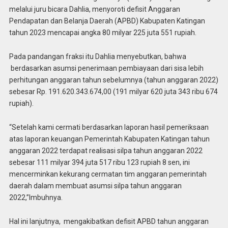
melalui juru bicara Dahlia, menyoroti defisit Anggaran
Pendapatan dan Belanja Daerah (APBD) Kabupaten Katingan
tahun 2023 mencapai angka 80 milyar 225 juta 551 rupiah.
Pada pandangan fraksi itu Dahlia menyebutkan, bahwa
berdasarkan asumsi penerimaan pembiayaan dari sisa lebih
perhitungan anggaran tahun sebelumnya (tahun anggaran 2022)
sebesar Rp. 191.620.343.674,00 (191 milyar 620 juta 343 ribu 674
rupiah).
“Setelah kami cermati berdasarkan laporan hasil pemeriksaan
atas laporan keuangan Pemerintah Kabupaten Katingan tahun
anggaran 2022 terdapat realisasi silpa tahun anggaran 2022
sebesar 111 milyar 394 juta 517 ribu 123 rupiah 8 sen, ini
mencerminkan kekurang cermatan tim anggaran pemerintah
daerah dalam membuat asumsi silpa tahun anggaran
2022,”Imbuhnya.
Hal ini lanjutnya, mengakibatkan defisit APBD tahun anggaran