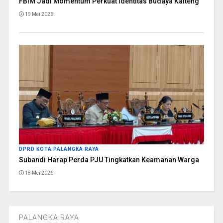
FBIM Jadi Momentum Perkuat Identitas Budaya Kalteng
19 Mei 2026
DPRD KOTA PALANGKA RAYA
Subandi Harap Perda PJU Tingkatkan Keamanan Warga
18 Mei 2026
PALANGKA RAYA