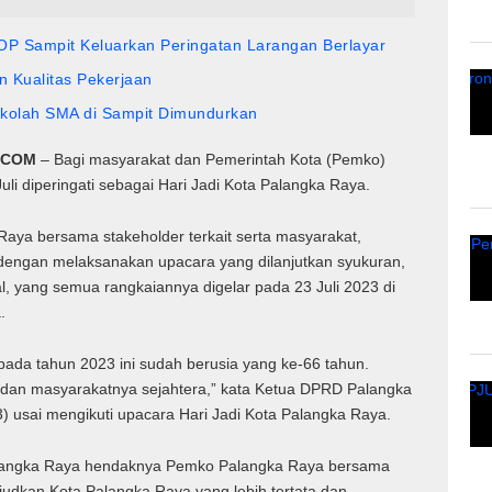
OP Sampit Keluarkan Peringatan Larangan Berlayar
n Kualitas Pekerjaan
kolah SMA di Sampit Dimundurkan
.COM
– Bagi masyarakat dan Pemerintah Kota (Pemko)
li diperingati sebagai Hari Jadi Kota Palangka Raya.
aya bersama stakeholder terkait serta masyarakat,
dengan melaksanakan upacara yang dilanjutkan syukuran,
l, yang semua rangkaiannya digelar pada 23 Juli 2023 di
.
ada tahun 2023 ini sudah berusia yang ke-66 tahun.
dan masyarakatnya sejahtera,” kata Ketua DPRD Palangka
3) usai mengikuti upacara Hari Jadi Kota Palangka Raya.
Palangka Raya hendaknya Pemko Palangka Raya bersama
dkan Kota Palangka Raya yang lebih tertata dan