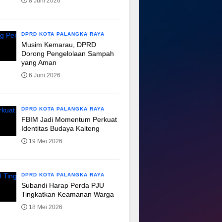
8 Juni 2026
DPRD KOTA PALANGKA RAYA
Musim Kemarau, DPRD
Dorong Pengelolaan Sampah
yang Aman
6 Juni 2026
DPRD KOTA PALANGKA RAYA
FBIM Jadi Momentum Perkuat
Identitas Budaya Kalteng
19 Mei 2026
DPRD KOTA PALANGKA RAYA
Subandi Harap Perda PJU
Tingkatkan Keamanan Warga
18 Mei 2026