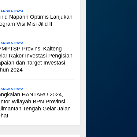
LANGKA RAYA
irid Naparin Optimis Lanjukan
ogram Visi Misi Jilid II
LANGKA RAYA
MPTSP Provinsi Kalteng
lar Rakor Investasi Pengisian
paian dan Target Investasi
hun 2024
LANGKA RAYA
angkaian HANTARU 2024,
ntor Wilayah BPN Provinsi
limantan Tengah Gelar Jalan
hat