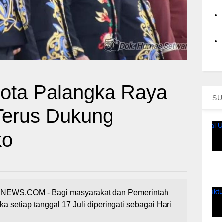
ta Palangka Raya
SU
Terus Dukung
ko
WS.COM - Bagi masyarakat dan Pemerintah
 setiap tanggal 17 Juli diperingati sebagai Hari