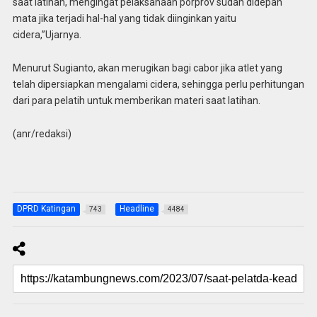
saat latihan, mengingat pelaksanaan porprov sudah didepan
mata jika terjadi hal-hal yang tidak diinginkan yaitu
cidera,”Ujarnya.
Menurut Sugianto, akan merugikan bagi cabor jika atlet yang
telah dipersiapkan mengalami cidera, sehingga perlu perhitungan
dari para pelatih untuk memberikan materi saat latihan.
(anr/redaksi)
DPRD Katingan
Headline
743
4484