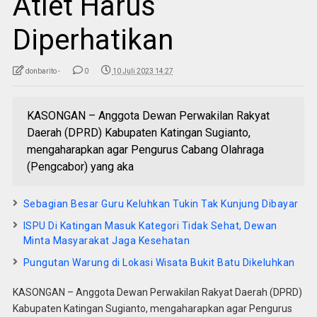
Atlet Harus
Diperhatikan
donbarito -
0
10 Juli 2023 14:27
KASONGAN – Anggota Dewan Perwakilan Rakyat
Daerah (DPRD) Kabupaten Katingan Sugianto,
mengaharapkan agar Pengurus Cabang Olahraga
(Pengcabor) yang aka
Sebagian Besar Guru Keluhkan Tukin Tak Kunjung Dibayar
ISPU Di Katingan Masuk Kategori Tidak Sehat, Dewan
Minta Masyarakat Jaga Kesehatan
Pungutan Warung di Lokasi Wisata Bukit Batu Dikeluhkan
KASONGAN – Anggota Dewan Perwakilan Rakyat Daerah (DPRD)
Kabupaten Katingan Sugianto, mengaharapkan agar Pengurus