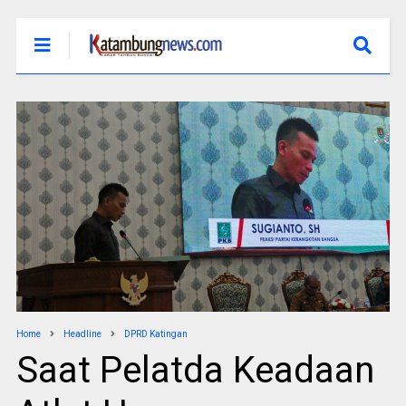
Home
Headline
DPRD Katingan
Saat Pelatda Keadaan