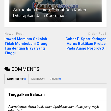
Sukseskan Pilkada, Camat Dan Kades
Diharapkan Jalin Koordinasi
Newer Post
Older Post
Irawati Meminta Sekolah
Cabor E-Sport Katingan
Tidak Membebani Orang
Harus Buktikan Pretasi
Tua dengan Biaya yang
Pada Ajang Porprov XII
Tinggi
COMMENTS
FACEBOOK:
DISQUS:
0
WORDPRESS:
0
Tinggalkan Balasan
Alamat email Anda tidak akan dipublikasikan.
Ruas yang wajib
ditandai
*