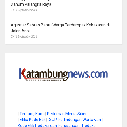
Danum Palangka Raya
18 September 2024
Agustiar Sabran Bantu Warga Terdampak Kebakaran di
Jalan Anoi
14 September 2024
|
Tentang Kami
|
Pedoman Media Siber
|
|
Etika Kode Etik
|
SOP Perlindungan Wartawan
|
Kode Etik Redaksi dan Perusahaan
|
Redaksi