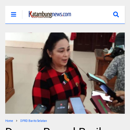
Home
DPRD Barito Selatan