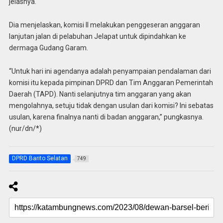
jelasnya.
Dia menjelaskan, komisi II melakukan penggeseran anggaran
lanjutan jalan di pelabuhan Jelapat untuk dipindahkan ke
dermaga Gudang Garam.
“Untuk hari ini agendanya adalah penyampaian pendalaman dari
komisi itu kepada pimpinan DPRD dan Tim Anggaran Pemerintah
Daerah (TAPD). Nanti selanjutnya tim anggaran yang akan
mengolahnya, setuju tidak dengan usulan dari komisi? Ini sebatas
usulan, karena finalnya nanti di badan anggaran,” pungkasnya.
(nur/dn/*)
DPRD Barito Selatan
749