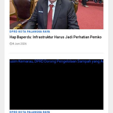
DPRD KOTA PALANGKA RAYA
Hap Baperdu: Infrastruktur Harus Jadi Perhatian Pemko
8 Juni 2026
DPRD KOTA PALANGKA RAYA