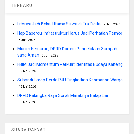
TERBARU
Literasi Jadi Bekal Utama Siswa di Era Digital
9 Juni 2026
Hap Baperdu: Infrastruktur Harus Jadi Perhatian Pemko
8 Juni 2026
Musim Kemarau, DPRD Dorong Pengelolaan Sampah
yang Aman
6 Juni 2026
FBIM Jadi Momentum Perkuat Identitas Budaya Kalteng
19 Mei 2026
Subandi Harap Perda PJU Tingkatkan Keamanan Warga
18 Mei 2026
DPRD Palangka Raya Soroti Maraknya Balap Liar
15 Mei 2026
SUARA RAKYAT