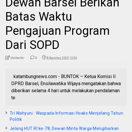
Dewan Barsel Berikan
Batas Waktu
Pengajuan Program
Dari SOPD
donbarito -
0
8 Agustus 2023 10:36
katambungnews.com - BUNTOK – Ketua Komisi II
DPRD Barsel, Ensilawatika Wijaya mengatakan bahwa
diberikan selama 4 hari untuk melakukan pendalaman
te
Tri Wahyuni : Waspada Informasi Hoaks Menjelang Tahun
Politik
Jelang HUT RI ke-78, Dewan Minta Warga Mengibarkan