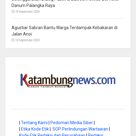
Danum Palangka Raya
18 September 2024
Agustiar Sabran Bantu Warga Terdampak Kebakaran di
Jalan Anoi
14 September 2024
|
Tentang Kami
|
Pedoman Media Siber
|
|
Etika Kode Etik
|
SOP Perlindungan Wartawan
|
Kode Etik Redaksi dan Perusahaan
|
Redaksi