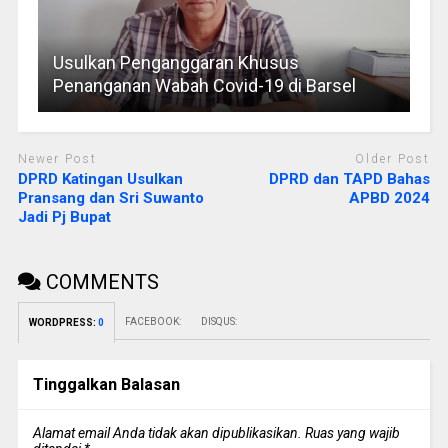
Usulkan Penganggaran Khusus
Penanganan Wabah Covid-19 di Barsel
Newer Post
Older Post
DPRD Katingan Usulkan
DPRD dan TAPD Bahas
Pransang dan Sri Suwanto
APBD 2024
Jadi Pj Bupat
COMMENTS
FACEBOOK:
DISQUS:
WORDPRESS:
0
Tinggalkan Balasan
Alamat email Anda tidak akan dipublikasikan.
Ruas yang wajib