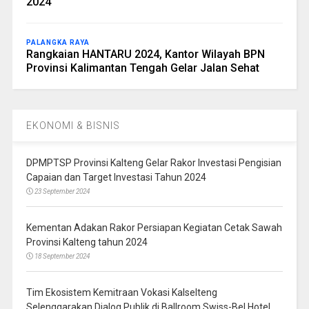
2024
PALANGKA RAYA
Rangkaian HANTARU 2024, Kantor Wilayah BPN
Provinsi Kalimantan Tengah Gelar Jalan Sehat
EKONOMI & BISNIS
DPMPTSP Provinsi Kalteng Gelar Rakor Investasi Pengisian
Capaian dan Target Investasi Tahun 2024
23 September 2024
Kementan Adakan Rakor Persiapan Kegiatan Cetak Sawah
Provinsi Kalteng tahun 2024
18 September 2024
Tim Ekosistem Kemitraan Vokasi Kalselteng
Selenggarakan Dialog Publik di Ballroom Swiss-Bel Hotel