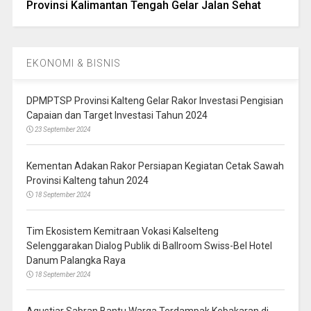
Provinsi Kalimantan Tengah Gelar Jalan Sehat
EKONOMI & BISNIS
DPMPTSP Provinsi Kalteng Gelar Rakor Investasi Pengisian
Capaian dan Target Investasi Tahun 2024
23 September 2024
Kementan Adakan Rakor Persiapan Kegiatan Cetak Sawah
Provinsi Kalteng tahun 2024
18 September 2024
Tim Ekosistem Kemitraan Vokasi Kalselteng
Selenggarakan Dialog Publik di Ballroom Swiss-Bel Hotel
Danum Palangka Raya
18 September 2024
Agustiar Sabran Bantu Warga Terdampak Kebakaran di