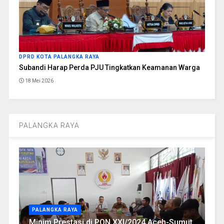
DPRD KOTA PALANGKA RAYA
Subandi Harap Perda PJU Tingkatkan Keamanan Warga
18 Mei 2026
PALANGKA RAYA
PALANGKA RAYA
Minim Prestasi di PON XXI/2024 Aceh-Sumut,