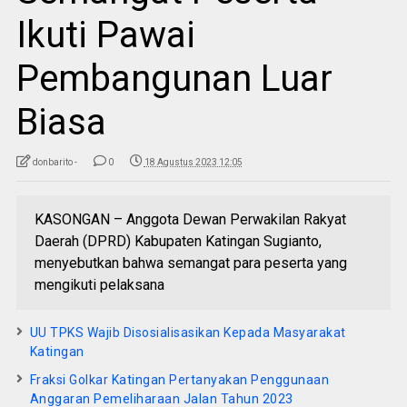
Ikuti Pawai
Pembangunan Luar
Biasa
donbarito -
0
18 Agustus 2023 12:05
KASONGAN – Anggota Dewan Perwakilan Rakyat
Daerah (DPRD) Kabupaten Katingan Sugianto,
menyebutkan bahwa semangat para peserta yang
mengikuti pelaksana
UU TPKS Wajib Disosialisasikan Kepada Masyarakat
Katingan
Fraksi Golkar Katingan Pertanyakan Penggunaan
Anggaran Pemeliharaan Jalan Tahun 2023