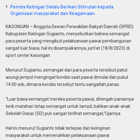
Pemda Katingan Selalu Berikan Stimulan kepada
Organisasi masyarakat dan Keagamaan
KASONGAN – Anggota Dewan Perwakilan Rakyat Daerah (DPRD)
Kabupaten Katingan Sugianto, menyebutkan bahwa semangat
para peserta yang mengikuti pelaksanaan pawai pembangunan
sangat luar biasa, hal ini disampaikannya, jum’at (18/8/2023) di
sport center kasongan.
Menurut Sugianto, semangat dari para peserta tersebut patut
acungi jempol mengingat kondisi saat pawai dimulai dari pukul
14.00 wib, dimana kondisi tersebut tentu sangatlah panas.
“Luar biasa semangat mereka peserta pawai, ditengah panasnya
terik matahari tetap semangat untuk tampil, bahkan anak-anak
Sekolah Dasar (SD) pun sangat terlihat semangat,”Ujarnya.
Hal ini menurut Sugianto tidak terlepas dari keinginan
masyarakat untuk memeriahkan pelaksanaan pawai