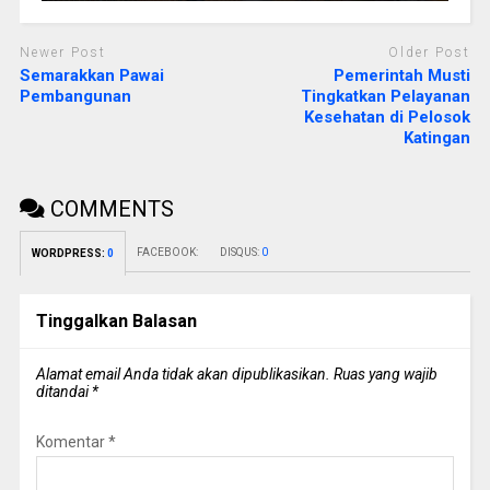
Newer Post
Older Post
Semarakkan Pawai
Pemerintah Musti
Pembangunan
Tingkatkan Pelayanan
Kesehatan di Pelosok
Katingan
COMMENTS
FACEBOOK:
DISQUS:
0
WORDPRESS:
0
Tinggalkan Balasan
Alamat email Anda tidak akan dipublikasikan.
Ruas yang wajib
ditandai
*
Komentar
*