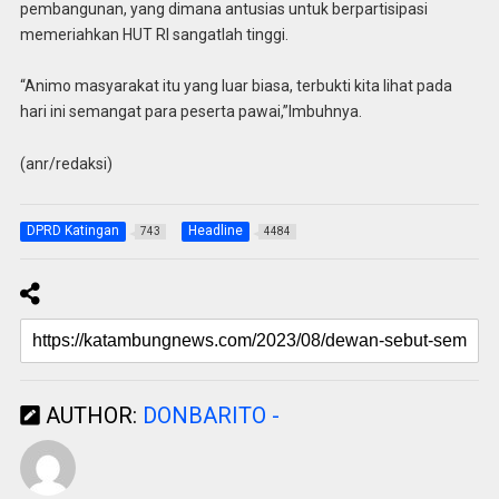
pembangunan, yang dimana antusias untuk berpartisipasi
memeriahkan HUT RI sangatlah tinggi.
“Animo masyarakat itu yang luar biasa, terbukti kita lihat pada
hari ini semangat para peserta pawai,”Imbuhnya.
(anr/redaksi)
DPRD Katingan
Headline
743
4484
AUTHOR:
DONBARITO -