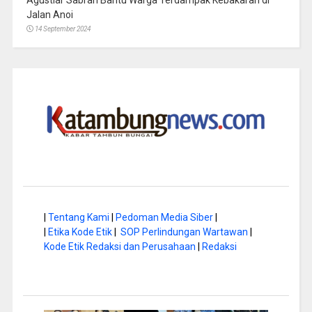
Jalan Anoi
14 September 2024
|
Tentang Kami
|
Pedoman Media Siber
|
|
Etika Kode Etik
|
SOP Perlindungan Wartawan
|
Kode Etik Redaksi dan Perusahaan
|
Redaksi