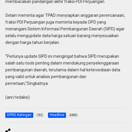
membacakan pandangan akhir fraksi PDI Perjuangan.
Selain meminta agar TPAD menyiapkan anggaran perencanaan,
fraksi PDI Perjuangan juga meminta kepada OPD yang
menangani Sistem Informasi Pembangunan Daerah (SIPD) agar
selalu mengupdate data harga satuan barang menyesuaikan
dengan harga tahun berjalan.
“Perlunya update SIPD ini mengingat bahwa SIPD merupakan
salah satu tools penting dalam mendukung penyelenggaraan
pembangunan daerah, terutama dalam hal ketersediaan data
yang valid untuk analisis pembangunan dan
pemetaan,”Singkatnya.
(anr/redaksi)
DPRD Katingan
Headline
743
4484