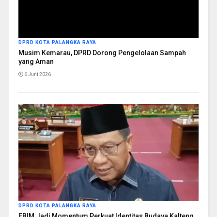
DPRD KOTA PALANGKA RAYA
Musim Kemarau, DPRD Dorong Pengelolaan Sampah
yang Aman
6 Juni 2026
DPRD KOTA PALANGKA RAYA
FBIM Jadi Momentum Perkuat Identitas Budaya Kalteng