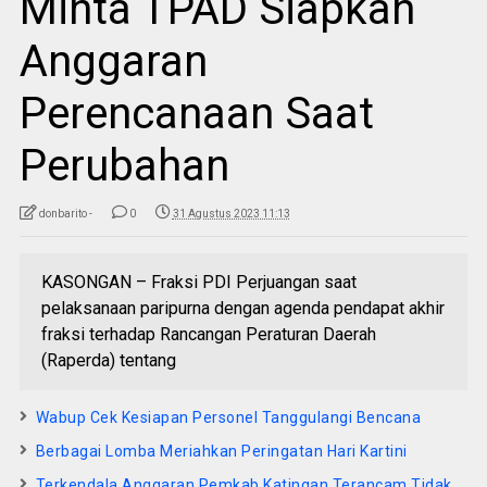
Minta TPAD Siapkan
Anggaran
Perencanaan Saat
Perubahan
donbarito -
0
31 Agustus 2023 11:13
KASONGAN – Fraksi PDI Perjuangan saat
pelaksanaan paripurna dengan agenda pendapat akhir
fraksi terhadap Rancangan Peraturan Daerah
(Raperda) tentang
Wabup Cek Kesiapan Personel Tanggulangi Bencana
Berbagai Lomba Meriahkan Peringatan Hari Kartini
Terkendala Anggaran Pemkab Katingan Terancam Tidak