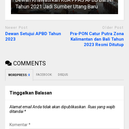
Tahun 2021 Jadi Sumber Utang Baru
Newer Post
Older Post
Dewan Setujui APBD Tahun
Pra-PON Catur Putra Zona
2023
Kalimantan dan Bali Tahun
2023 Resmi Ditutup
COMMENTS
FACEBOOK:
DISQUS:
WORDPRESS:
0
Tinggalkan Balasan
Alamat email Anda tidak akan dipublikasikan.
Ruas yang wajib
ditandai
*
Komentar
*