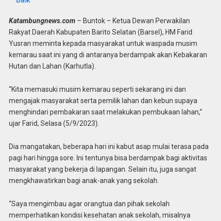
Baik
Katambungnews.com
– Buntok – Ketua Dewan Perwakilan
Rakyat Daerah Kabupaten Barito Selatan (Barsel), HM Farid
Yusran meminta kepada masyarakat untuk waspada musim
kemarau saat ini yang di antaranya berdampak akan Kebakaran
Hutan dan Lahan (Karhutla).
“Kita memasuki musim kemarau seperti sekarang ini dan
mengajak masyarakat serta pemilik lahan dan kebun supaya
menghindari pembakaran saat melakukan pembukaan lahan,”
ujar Farid, Selasa (5/9/2023).
Dia mangatakan, beberapa hari ini kabut asap mulai terasa pada
pagi hari hingga sore. Ini tentunya bisa berdampak bagi aktivitas
masyarakat yang bekerja di lapangan. Selain itu, juga sangat
mengkhawatirkan bagi anak-anak yang sekolah.
“Saya mengimbau agar orangtua dan pihak sekolah
memperhatikan kondisi kesehatan anak sekolah, misalnya