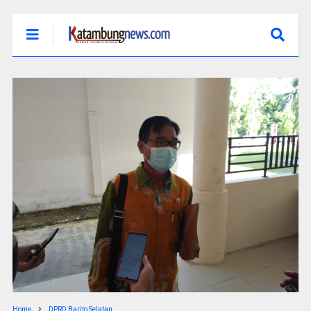
Home
DPRD Barito Selatan