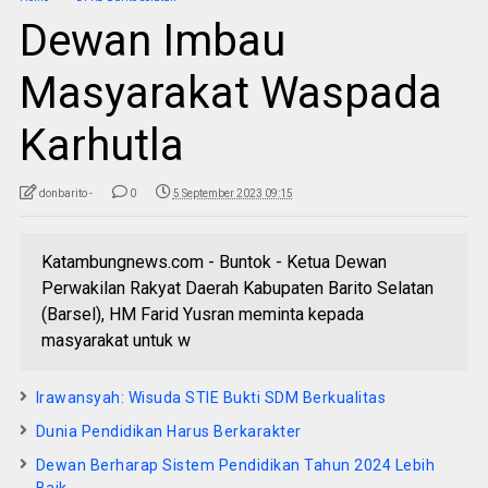
Dewan Imbau
Masyarakat Waspada
Karhutla
donbarito -
0
5 September 2023 09:15
Katambungnews.com - Buntok - Ketua Dewan
Perwakilan Rakyat Daerah Kabupaten Barito Selatan
(Barsel), HM Farid Yusran meminta kepada
masyarakat untuk w
Irawansyah: Wisuda STIE Bukti SDM Berkualitas
Dunia Pendidikan Harus Berkarakter
Dewan Berharap Sistem Pendidikan Tahun 2024 Lebih