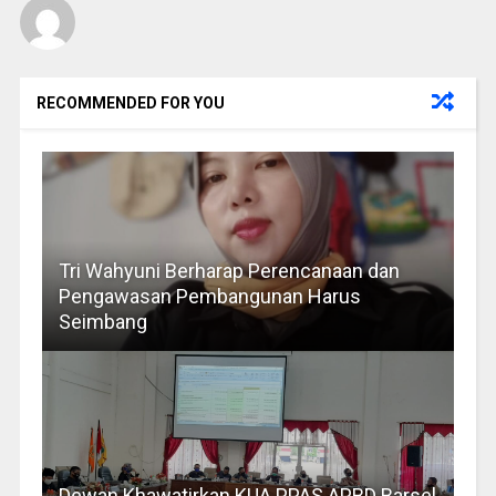
RECOMMENDED FOR YOU
Tri Wahyuni Berharap Perencanaan dan
Pengawasan Pembangunan Harus
Seimbang
Dewan Khawatirkan KUA PPAS APBD Barsel