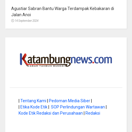
Agustiar Sabran Bantu Warga Terdampak Kebakaran di
Jalan Anoi
14 September 2024
|
Tentang Kami
|
Pedoman Media Siber
|
|
Etika Kode Etik
|
SOP Perlindungan Wartawan
|
Kode Etik Redaksi dan Perusahaan
|
Redaksi