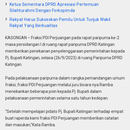
Ketua Sementara DPRD Apresiasi Pertemuan
Silahturahmi Dengan Forkopimda
Rakyat Harus Sukseskan Pemilu Untuk Tunjuk Wakil
Rakyat Yang Berkualitas
KASONGAN – Fraksi PDI Perjuangan pada rapat paripurna ke-2
masa persidangan I di ruang rapat paripurna DPRD Katingan
memberikan penekanan penyelenggaraan pemerintahan kepada
Pj. Bupati Katingan, selasa (26/9/2023) di ruang Paripurna DPRD
Katingan.
Pada pelaksanaan paripurna dalam rangka pemandangan umum
fraksi, fraksi PDI Perjuangan melalui juru bicara nya Ramba
menekankan beberapa poin kepada Pj. Bupati dalam
pelaksanaan pemerintahan selama satu tahun kedepan.
“Setelah mempelajari pidato Pj. Bupati Katingan terhadap empat
buat raperda kami fraksi PDI Perjuangan memberikan catatan
dan masukan,”Kata Ramba.