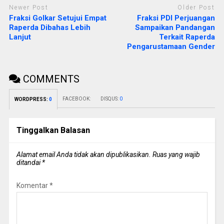
Newer Post
Older Post
Fraksi Golkar Setujui Empat
Fraksi PDI Perjuangan
Raperda Dibahas Lebih
Sampaikan Pandangan
Lanjut
Terkait Raperda
Pengarustamaan Gender
COMMENTS
FACEBOOK:
DISQUS:
0
WORDPRESS:
0
Tinggalkan Balasan
Alamat email Anda tidak akan dipublikasikan.
Ruas yang wajib
ditandai
*
Komentar
*