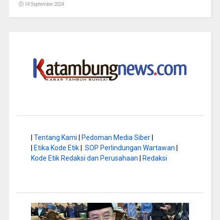
14 September 2024
|
Tentang Kami
|
Pedoman Media Siber
|
|
Etika Kode Etik
|
SOP Perlindungan Wartawan
|
Kode Etik Redaksi dan Perusahaan
|
Redaksi