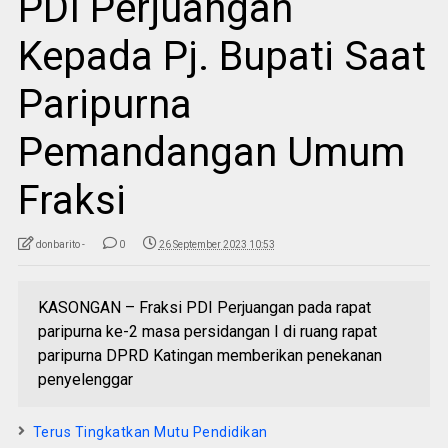
PDI Perjuangan
Kepada Pj. Bupati Saat
Paripurna
Pemandangan Umum
Fraksi
donbarito -
0
26 September 2023 10:53
KASONGAN – Fraksi PDI Perjuangan pada rapat
paripurna ke-2 masa persidangan I di ruang rapat
paripurna DPRD Katingan memberikan penekanan
penyelenggar
Terus Tingkatkan Mutu Pendidikan