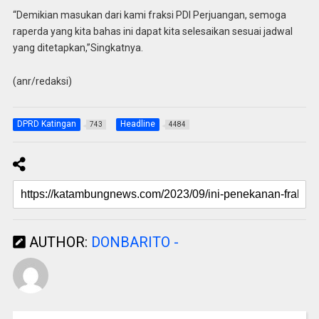
“Demikian masukan dari kami fraksi PDI Perjuangan, semoga
raperda yang kita bahas ini dapat kita selesaikan sesuai jadwal
yang ditetapkan,”Singkatnya.
(anr/redaksi)
DPRD Katingan
Headline
743
4484
AUTHOR:
DONBARITO -