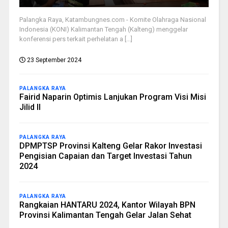
Palangka Raya, Katambungnes.com - Komite Olahraga Nasional
Indonesia (KONI) Kalimantan Tengah (Kalteng) menggelar
konferensi pers terkait perhelatan a [...]
23 September 2024
PALANGKA RAYA
Fairid Naparin Optimis Lanjukan Program Visi Misi
Jilid II
PALANGKA RAYA
DPMPTSP Provinsi Kalteng Gelar Rakor Investasi
Pengisian Capaian dan Target Investasi Tahun
2024
PALANGKA RAYA
Rangkaian HANTARU 2024, Kantor Wilayah BPN
Provinsi Kalimantan Tengah Gelar Jalan Sehat