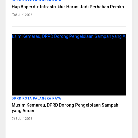
DPRD KOTA PALANGKA RAYA
Hap Baperdu: Infrastruktur Harus Jadi Perhatian Pemko
8 Juni 2026
DPRD KOTA PALANGKA RAYA
Musim Kemarau, DPRD Dorong Pengelolaan Sampah
yang Aman
6 Juni 2026