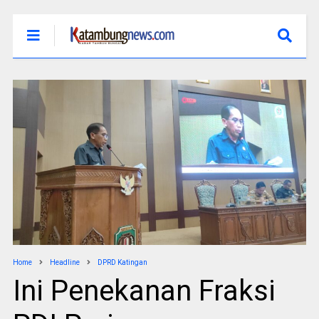
Home
Headline
DPRD Katingan
Ini Penekanan Fraksi