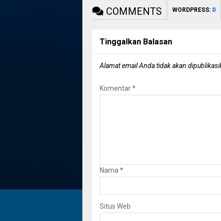
COMMENTS
WORDPRESS:
0
Tinggalkan Balasan
Alamat email Anda tidak akan dipublikasi
Komentar
*
Nama
*
Situs Web