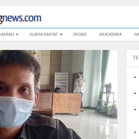
DAERAH
SUARA RAKYAT
EKOBIS
AKADEMIKA
N
T