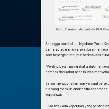
Foto : Screshoot dari website DLH Kat
Sehingga atas hal itu, legislator Partai K
berharap agar masyarakat bisa menjaga
saat bepergian ataupun berkativitas dilu
“Penting bagi masyarakat untuk menjag
dampak dari kabut asap ini bisa menyeba
Selain menggunakan masker saat berakti
tua yang memiliki anak balita agar mengu
kerperluan.
“Jika tidak ada keperluan yang penting