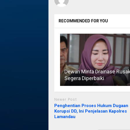
RECOMMENDED FOR YOU
Dewan Minta Drainase Rusa
Segera Diperbaiki
Newer Post
Penghentian Proses Hukum Dugaan
Korupsi DD, Ini Penjelasan Kapolres
Lamandau