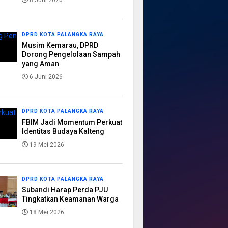
8 Juni 2026
DPRD KOTA PALANGKA RAYA
Musim Kemarau, DPRD
Dorong Pengelolaan Sampah
yang Aman
6 Juni 2026
DPRD KOTA PALANGKA RAYA
FBIM Jadi Momentum Perkuat
Identitas Budaya Kalteng
19 Mei 2026
DPRD KOTA PALANGKA RAYA
Subandi Harap Perda PJU
Tingkatkan Keamanan Warga
18 Mei 2026