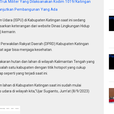
Truk Militer Yang Dilaksanakan Kodim 1019/Katingan
: Lanjutkan Pembangunan Yang Ada
dara (ISPU) di Kabupaten Katingan saat ini sedang
rdasarkan keterangan dari website Dinas Lingkungan Hidup
) kemarin.
 Perwakilan Rakyat Daerah (DPRD) Kabupaten Katingan
t agar bisa menjaga kesehatan.
bakaran hutan dan lahan di wilayah Kalimantan Tengah yang
lah satu kabupaten dengan titik hotspot yang cukup
eperti yang terjadi saat ini.
n lahan di Kabupaten Katingan saat ini sudah mulai
dara di wilayah kita,”Ujar Sugianto, Jum’at (8/9/2023)