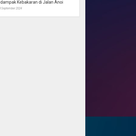
rdampak Kebakaran di Jalan Anoi
4 September 2024