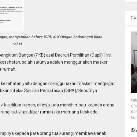
PA
ingan, menyatakan bahwa ISPU di Katingan berkategoti tidak
sehat.
ebangkitan Bangsa (PKB) asal Daerah Pemilihan (Dapil) II ini
 kesehatan, salah satunya adalah menggunakan masker
ar rumah.
a kesehatan yaitu dengan menggunakan masker, mengingat
bkan Infeksi Saluran Pernafasan (ISPA),”Sebutnya.
Pal
vitas diluar rumah, dirinya juga menghimbau kepada orang
Ola
rangi aktivitas diluar rumah jika memang tidak ada
Kal
kon
 harapnya kepada para orang tua kurangi membawa anak