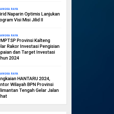
LANGKA RAYA
irid Naparin Optimis Lanjukan
ogram Visi Misi Jilid II
LANGKA RAYA
MPTSP Provinsi Kalteng
lar Rakor Investasi Pengisian
paian dan Target Investasi
hun 2024
LANGKA RAYA
ngkaian HANTARU 2024,
ntor Wilayah BPN Provinsi
limantan Tengah Gelar Jalan
hat