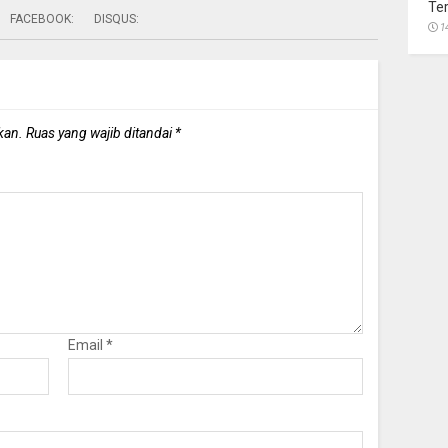
Te
FACEBOOK:
DISQUS:
1
kan.
Ruas yang wajib ditandai
*
Email
*