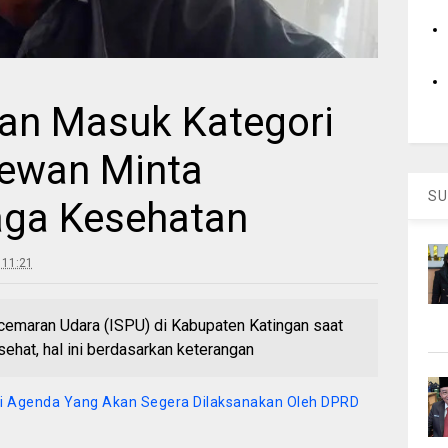
gan Masuk Kategori
Dewan Minta
SU
aga Kesehatan
 11:21
maran Udara (ISPU) di Kabupaten Katingan saat
sehat, hal ini berdasarkan keterangan
 Ini Agenda Yang Akan Segera Dilaksanakan Oleh DPRD