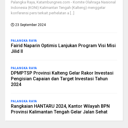
Palangka Raya, Katambungnes.com - Komite Olahraga Nasional
Indonesia (KONI) Kalimantan Tengah (Kalteng) menggelar
konferensi pers terkait perhelatan a [...]
23 September 2024
PALANGKA RAYA
Fairid Naparin Optimis Lanjukan Program Visi Misi
Jilid II
PALANGKA RAYA
DPMPTSP Provinsi Kalteng Gelar Rakor Investasi
Pengisian Capaian dan Target Investasi Tahun
2024
PALANGKA RAYA
Rangkaian HANTARU 2024, Kantor Wilayah BPN
Provinsi Kalimantan Tengah Gelar Jalan Sehat