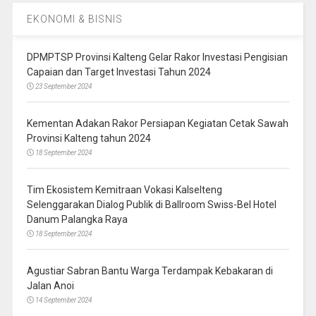
EKONOMI & BISNIS
DPMPTSP Provinsi Kalteng Gelar Rakor Investasi Pengisian
Capaian dan Target Investasi Tahun 2024
23 September 2024
Kementan Adakan Rakor Persiapan Kegiatan Cetak Sawah
Provinsi Kalteng tahun 2024
18 September 2024
Tim Ekosistem Kemitraan Vokasi Kalselteng
Selenggarakan Dialog Publik di Ballroom Swiss-Bel Hotel
Danum Palangka Raya
18 September 2024
Agustiar Sabran Bantu Warga Terdampak Kebakaran di
Jalan Anoi
14 September 2024