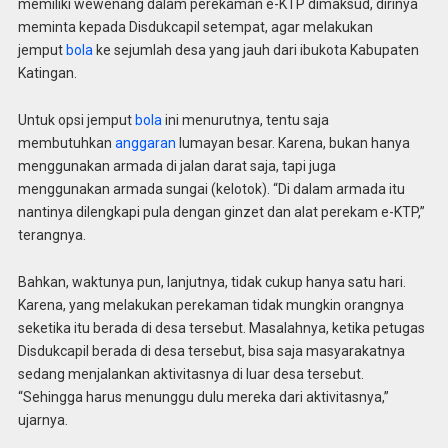
memiliki wewenang dalam perekaman e-KTP dimaksud, dirinya
meminta kepada Disdukcapil setempat, agar melakukan
jemput
bola
ke sejumlah desa yang jauh dari ibukota Kabupaten
Katingan.
Untuk opsi jemput
bola
ini menurutnya, tentu saja
membutuhkan
anggaran
lumayan besar. Karena, bukan hanya
menggunakan armada di jalan darat saja, tapi juga
menggunakan armada sungai (kelotok). “Di dalam armada itu
nantinya dilengkapi pula dengan ginzet dan alat perekam e-KTP,”
terangnya.
Bahkan, waktunya pun, lanjutnya, tidak cukup hanya satu hari.
Karena, yang melakukan perekaman tidak mungkin orangnya
seketika itu berada di desa tersebut. Masalahnya, ketika petugas
Disdukcapil berada di desa tersebut, bisa saja masyarakatnya
sedang menjalankan aktivitasnya di luar desa tersebut.
“Sehingga harus menunggu dulu mereka dari aktivitasnya,”
ujarnya.