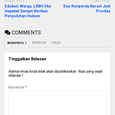
Newer Post
Older Post
Edukasi Warga, LKBH Eka
Dua Renperda Barsel Jadi
Hapakat Sampit Berikan
Proritas
Penyuluhan Hukum
COMMENTS
FACEBOOK:
DISQUS:
WORDPRESS:
0
Tinggalkan Balasan
Alamat email Anda tidak akan dipublikasikan.
Ruas yang wajib
ditandai
*
Komentar
*