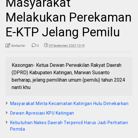
Masyarakat
Melakukan Perekaman
E-KTP Jelang Pemilu
donbarito -
0
29 September 2023 10:19
Kasongan- Ketua Dewan Perwakilan Rakyat Daerah
(DPRD) Kabupaten Katingan, Marwan Susanto
berharap, jelang pemilihan umum (pemilu) tahun 2024
nanti khu
Masyarakat Minta Kecamatan Katingan Hulu Dimekarkan
Dewan Apresiasi KPU Katingan
Kebutuhan Nakes Daerah Terpencil Harus Jadi Perhatian
Pemda