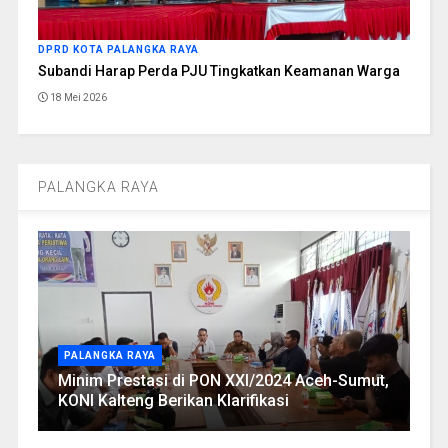
DPRD KOTA PALANGKA RAYA
Subandi Harap Perda PJU Tingkatkan Keamanan Warga
18 Mei 2026
PALANGKA RAYA
PALANGKA RAYA
Minim Prestasi di PON XXI/2024 Aceh-Sumut,
KONI Kalteng Berikan Klarifikasi