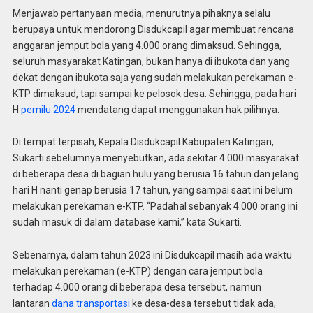
Menjawab pertanyaan media, menurutnya pihaknya selalu
berupaya untuk mendorong Disdukcapil agar membuat rencana
anggaran jemput bola yang 4.000 orang dimaksud. Sehingga,
seluruh masyarakat Katingan, bukan hanya di ibukota dan yang
dekat dengan ibukota saja yang sudah melakukan perekaman e-
KTP dimaksud, tapi sampai ke pelosok desa. Sehingga, pada hari
H
pemilu 2024
mendatang dapat menggunakan hak pilihnya.
Di tempat terpisah, Kepala Disdukcapil Kabupaten Katingan,
Sukarti sebelumnya menyebutkan, ada sekitar 4.000 masyarakat
di beberapa desa di bagian hulu yang berusia 16 tahun dan jelang
hari H nanti genap berusia 17 tahun, yang sampai saat ini belum
melakukan perekaman e-KTP. “Padahal sebanyak 4.000 orang ini
sudah masuk di dalam database kami,” kata Sukarti.
Sebenarnya, dalam tahun 2023 ini Disdukcapil masih ada waktu
melakukan perekaman (e-KTP) dengan cara jemput bola
terhadap 4.000 orang di beberapa desa tersebut, namun
lantaran
dana
transportasi
ke desa-desa tersebut tidak ada,