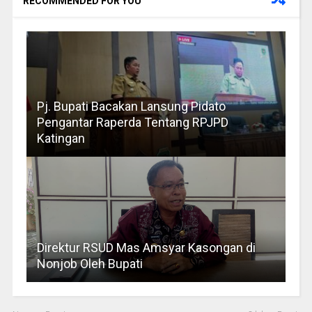
RECOMMENDED FOR YOU
Pj. Bupati Bacakan Lansung Pidato
Pengantar Raperda Tentang RPJPD
Katingan
Direktur RSUD Mas Amsyar Kasongan di
Nonjob Oleh Bupati