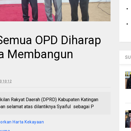
 Semua OPD Diharap
ma Membangun
SU
3 10:12
lan Rakyat Daerah (DPRD) Kabupaten Katingan
 selamat atas dilantiknya Syaiful sebagai P
porkan Harta Kekayaan