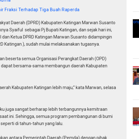
purna
r Fraksi Terhadap Tiga Buah Raperda
kyat Daerah (DPRD) Kabupaten Katingan Marwan Susanto
a Syaiful sebagai Pj Bupati Katingan, dan sejak hari ini,
iful dan Ketua DPRD Katingan Marwan Susanto didampingin
DPRD Katingan.), sudah mulai melaksanakan tugasnya.
an beserta semua Organisasi Perangkat Daerah (OPD)
b) dapat bersama-sama membangun daerah Kabupaten
rah Kabupaten Katingan lebih maju,” kata Marwan, selasa
aku juga sangat berharap lebih terbangunnya kemitraan
l saat ini. Sehingga, semua program pembangunan di bumi
 seperti di tahun-tahun yang lalu.
ankan antara Pemerintah Daerah (Pemda) dengan pihak