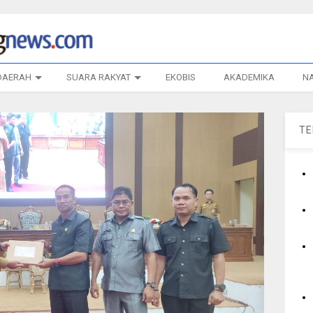
DAERAH
SUARA RAKYAT
EKOBIS
AKADEMIKA
N
T