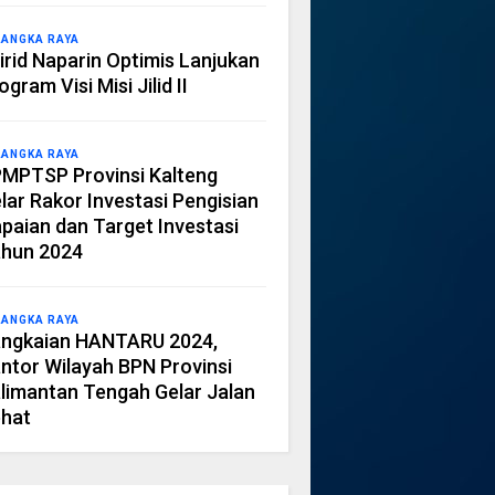
LANGKA RAYA
irid Naparin Optimis Lanjukan
ogram Visi Misi Jilid II
LANGKA RAYA
MPTSP Provinsi Kalteng
lar Rakor Investasi Pengisian
paian dan Target Investasi
hun 2024
LANGKA RAYA
ngkaian HANTARU 2024,
ntor Wilayah BPN Provinsi
limantan Tengah Gelar Jalan
hat