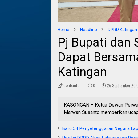
Home
Headline
DPRD Katingan
Pj Bupati dan
Dapat Bersa
Katingan
donbarito -
0
26 September 202
KASONGAN – Ketua Dewan Perwaki
Marwan Susanto memberikan ucapan
Baru 54 Penyelenggaran Negara La