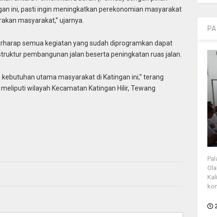
angan ini, pasti ingin meningkatkan perekonomian masyarakat
akan masyarakat,” ujarnya.
PA
rharap semua kegiatan yang sudah diprogramkan dapat
struktur pembangunan jalan beserta peningkatan ruas jalan.
n kebutuhan utama masyarakat di Katingan ini,” terang
 meliputi wilayah Kecamatan Katingan Hilir, Tewang
Pal
Ola
Kal
kon