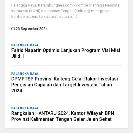
Palangka Raya, Katambungnes.com - Komite Olahraga Nasional
Indonesia (KONI) Kalimantan Tengah (Kalteng) menggelar
konferensi pers terkait perhelatan a [...]
23 September 2024
PALANGKA RAYA
Fairid Naparin Optimis Lanjukan Program Visi Misi
Jilid II
PALANGKA RAYA
DPMPTSP Provinsi Kalteng Gelar Rakor Investasi
Pengisian Capaian dan Target Investasi Tahun
2024
PALANGKA RAYA
Rangkaian HANTARU 2024, Kantor Wilayah BPN
Provinsi Kalimantan Tengah Gelar Jalan Sehat