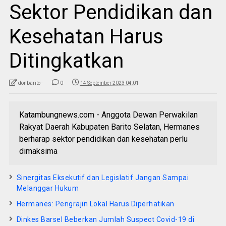
Sektor Pendidikan dan
Kesehatan Harus
Ditingkatkan
donbarito -
0
14 September 2023 04:01
Katambungnews.com - Anggota Dewan Perwakilan
Rakyat Daerah Kabupaten Barito Selatan, Hermanes
berharap sektor pendidikan dan kesehatan perlu
dimaksima
Sinergitas Eksekutif dan Legislatif Jangan Sampai
Melanggar Hukum
Hermanes: Pengrajin Lokal Harus Diperhatikan
Dinkes Barsel Beberkan Jumlah Suspect Covid-19 di