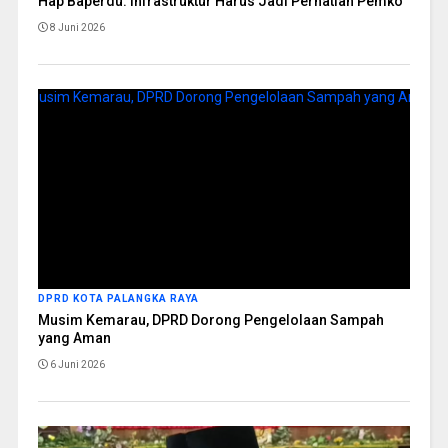
Hap Baperdu: Infrastruktur Harus Jadi Perhatian Pemko
8 Juni 2026
DPRD KOTA PALANGKA RAYA
Musim Kemarau, DPRD Dorong Pengelolaan Sampah
yang Aman
6 Juni 2026