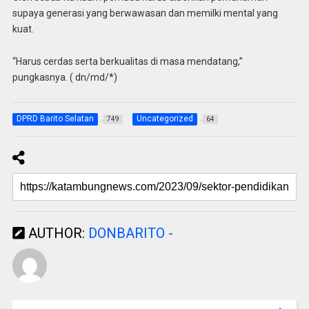
supaya generasi yang berwawasan dan memilki mental yang
kuat.
“Harus cerdas serta berkualitas di masa mendatang,”
pungkasnya. ( dn/md/*)
DPRD Barito Selatan
Uncategorized
749
64
AUTHOR:
DONBARITO -