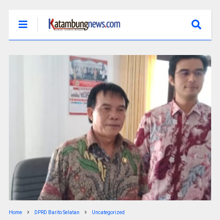
Home
DPRD Barito Selatan
Uncategorized