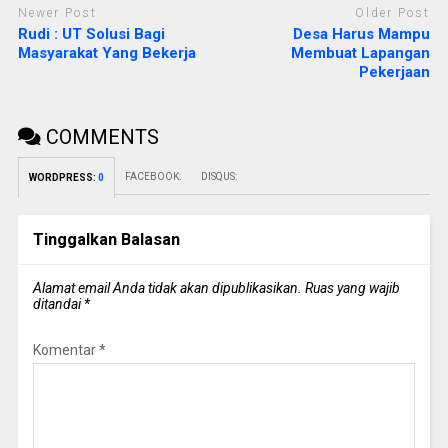
Newer Post
Older Post
Rudi : UT Solusi Bagi
Desa Harus Mampu
Masyarakat Yang Bekerja
Membuat Lapangan
Pekerjaan
COMMENTS
FACEBOOK:
DISQUS:
WORDPRESS:
0
Tinggalkan Balasan
Alamat email Anda tidak akan dipublikasikan.
Ruas yang wajib
ditandai
*
Komentar
*