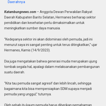
Daerahnya
Katambungnews.com
– Anggota Dewan Perwakilan Rakyat
Daerah Kabupaten Barito Selatan, Hermanes berharap sektor
pendidikan dan kesehatan perlu dimaksimalkan untuk
meningkatkan sumber daya manusia.
“Kedepanya sektor ini akan didominasi oleh pemuda, jadi ini
menurut saya ini sangat penting untuk terus ditingkatkan,” ujar
Hermanes, Kamis (14/9/2023).
Dia juga mengatakan bahwa generasi muda merupakan ujung
tombak segala hal, apalagi dalam melaksanakan pembangunan
suatu daerah.
“Kita tau pemuda sangat agresif dan lebih lincah, sehingga
bagaimana kita bisa mempersiapkan SDM supaya menjadi
pemuda yang unggul,” tuturnya.
Oleh sebab itu kaum pemuda harus diberikan pemahaman