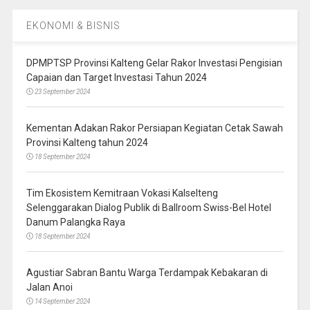
EKONOMI & BISNIS
DPMPTSP Provinsi Kalteng Gelar Rakor Investasi Pengisian
Capaian dan Target Investasi Tahun 2024
23 September 2024
Kementan Adakan Rakor Persiapan Kegiatan Cetak Sawah
Provinsi Kalteng tahun 2024
18 September 2024
Tim Ekosistem Kemitraan Vokasi Kalselteng
Selenggarakan Dialog Publik di Ballroom Swiss-Bel Hotel
Danum Palangka Raya
18 September 2024
Agustiar Sabran Bantu Warga Terdampak Kebakaran di
Jalan Anoi
14 September 2024