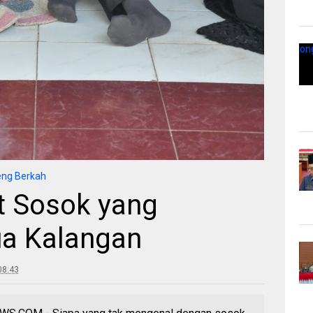
eng Berkah
t Sosok yang
ua Kalangan
08:43