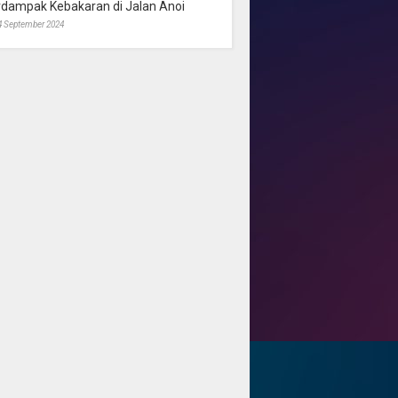
rdampak Kebakaran di Jalan Anoi
4 September 2024