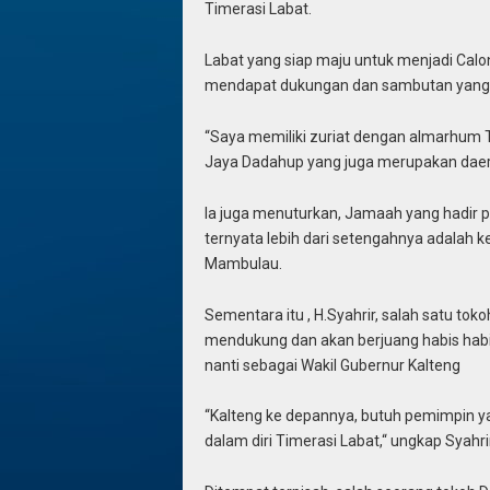
Timerasi Labat.
Labat yang siap maju untuk menjadi Cal
mendapat dukungan dan sambutan yang lu
“Saya memiliki zuriat dengan almarhum Tu
Jaya Dadahup yang juga merupakan daerah
Ia juga menuturkan, Jamaah yang hadir p
ternyata lebih dari setengahnya adalah ke
Mambulau.
Sementara itu , H.Syahrir, salah satu t
mendukung dan akan berjuang habis habi
nanti sebagai Wakil Gubernur Kalteng
“Kalteng ke depannya, butuh pemimpin ya
dalam diri Timerasi Labat,“ ungkap Syahrir