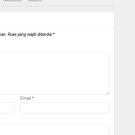
kan.
Ruas yang wajib ditandai
*
Email
*