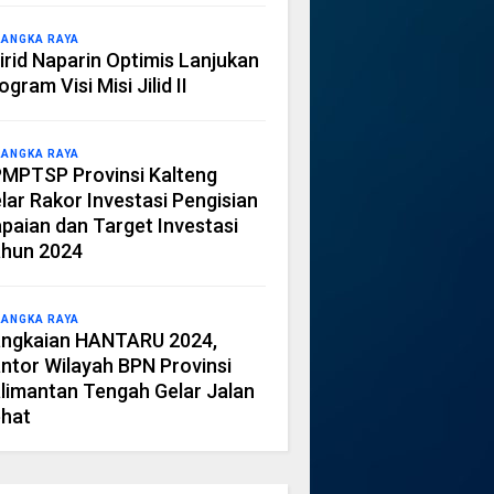
LANGKA RAYA
irid Naparin Optimis Lanjukan
ogram Visi Misi Jilid II
LANGKA RAYA
MPTSP Provinsi Kalteng
lar Rakor Investasi Pengisian
paian dan Target Investasi
hun 2024
LANGKA RAYA
ngkaian HANTARU 2024,
ntor Wilayah BPN Provinsi
limantan Tengah Gelar Jalan
hat