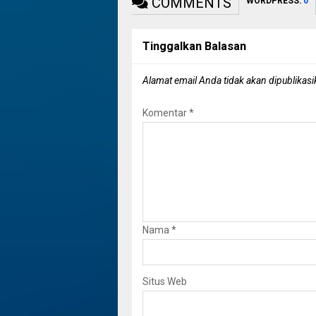
COMMENTS
WORDPRESS:
0
Tinggalkan Balasan
Alamat email Anda tidak akan dipublikasi
Komentar
*
Nama
*
Situs Web