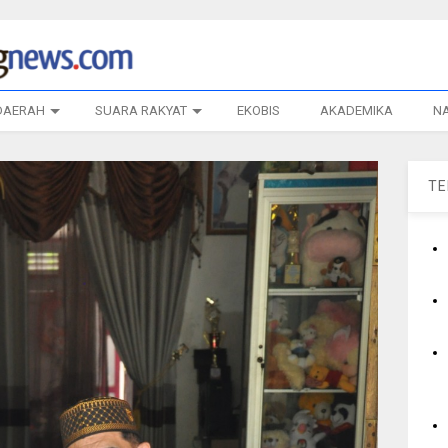
DAERAH
SUARA RAKYAT
EKOBIS
AKADEMIKA
N
T