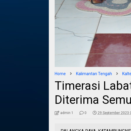
Home
Kalimantan Tengah
Kalt
Timerasi Laba
Diterima Sem
admin 1
0
29 September 2023 