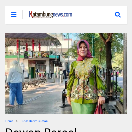
Home
DPRD Barito Selatan