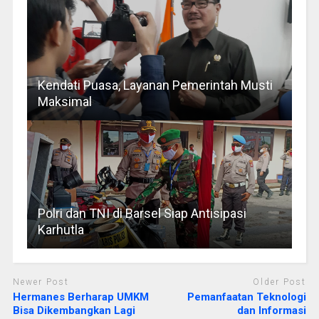
Kendati Puasa, Layanan Pemerintah Musti
Maksimal
Polri dan TNI di Barsel Siap Antisipasi
Karhutla
Newer Post
Older Post
Hermanes Berharap UMKM
Pemanfaatan Teknologi
Bisa Dikembangkan Lagi
dan Informasi