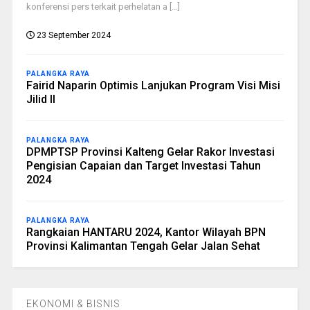
konferensi pers terkait perhelatan a [...]
23 September 2024
PALANGKA RAYA
Fairid Naparin Optimis Lanjukan Program Visi Misi
Jilid II
PALANGKA RAYA
DPMPTSP Provinsi Kalteng Gelar Rakor Investasi
Pengisian Capaian dan Target Investasi Tahun
2024
PALANGKA RAYA
Rangkaian HANTARU 2024, Kantor Wilayah BPN
Provinsi Kalimantan Tengah Gelar Jalan Sehat
EKONOMI & BISNIS