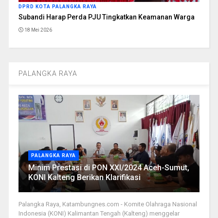
DPRD KOTA PALANGKA RAYA
Subandi Harap Perda PJU Tingkatkan Keamanan Warga
18 Mei 2026
PALANGKA RAYA
PALANGKA RAYA
Minim Prestasi di PON XXI/2024 Aceh-Sumut,
KONI Kalteng Berikan Klarifikasi
Palangka Raya, Katambungnes.com - Komite Olahraga Nasional
Indonesia (KONI) Kalimantan Tengah (Kalteng) menggelar