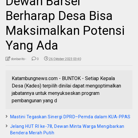
Dewan Barsel
Berharap Desa Bisa
Maksimalkan Potensi
Yang Ada
donbarito -
0
26 Oktober 2023 03:40
Katambungnews.com - BUNTOK - Setiap Kepala
Desa (Kades) terpilih dinilai dapat mengoptimalkan
jabatannya untuk menyukseskan program
pembangunan yang d
Mastini Tegaskan Sinergi DPRD–Pemda dalam KUA-PPAS
Jelang HUT RI ke-78, Dewan Minta Warga Mengibarkan
Bendera Merah Putih