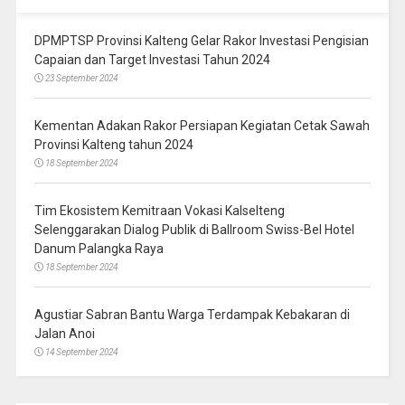
DPMPTSP Provinsi Kalteng Gelar Rakor Investasi Pengisian
Capaian dan Target Investasi Tahun 2024
23 September 2024
Kementan Adakan Rakor Persiapan Kegiatan Cetak Sawah
Provinsi Kalteng tahun 2024
18 September 2024
Tim Ekosistem Kemitraan Vokasi Kalselteng
Selenggarakan Dialog Publik di Ballroom Swiss-Bel Hotel
Danum Palangka Raya
18 September 2024
Agustiar Sabran Bantu Warga Terdampak Kebakaran di
Jalan Anoi
14 September 2024