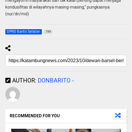
mengayomi masyarakat dan tak kalah penting dapat menjaga
kondusifitas di wilayahnya masing-masing,” pungkasnya.
(nur/dn/md)
DPRD Barito Selatan
749
AUTHOR:
DONBARITO -
RECOMMENDED FOR YOU