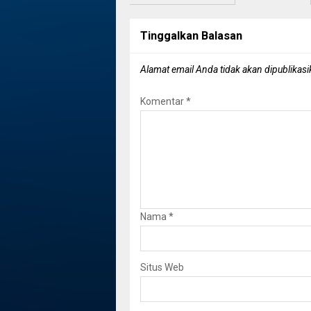
Tinggalkan Balasan
Alamat email Anda tidak akan dipublikasi
Komentar
*
Nama
*
Situs Web