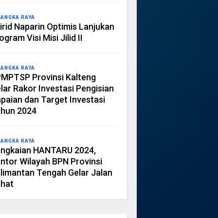
LANGKA RAYA
irid Naparin Optimis Lanjukan
ogram Visi Misi Jilid II
LANGKA RAYA
MPTSP Provinsi Kalteng
lar Rakor Investasi Pengisian
paian dan Target Investasi
hun 2024
LANGKA RAYA
ngkaian HANTARU 2024,
ntor Wilayah BPN Provinsi
limantan Tengah Gelar Jalan
hat