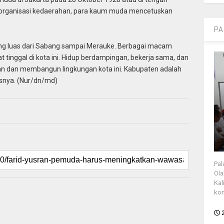
k organisasi kedaerahan, para kaum muda mencetuskan
PA
ng luas dari Sabang sampai Merauke. Berbagai macam
tinggal di kota ini. Hidup berdampingan, bekerja sama, dan
n dan membangun lingkungan kota ini. Kabupaten adalah
snya. (Nur/dn/md)
Pal
Ola
Kal
kon