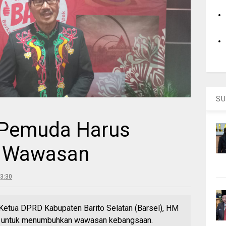
SU
: Pemuda Harus
n Wawasan
3:30
tua DPRD Kabupaten Barito Selatan (Barsel), HM
a untuk menumbuhkan wawasan kebangsaan.