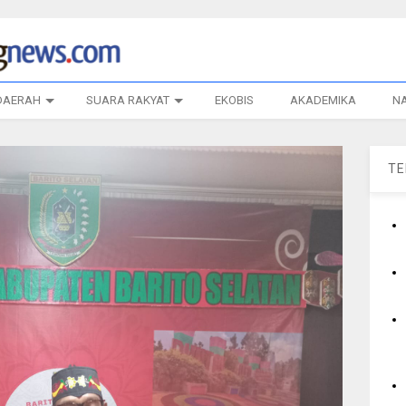
DAERAH
SUARA RAKYAT
EKOBIS
AKADEMIKA
N
T