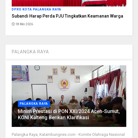
DPRD KOTA PALANGKA RAYA
Subandi Harap Perda PJU Tingkatkan Keamanan Warga
18 Mei 2026
PALANGKA RAYA
PALANGKA RAYA
Minim Prestasi di PON XXI/2024 Aceh-Sumut,
KONI Kalteng Berikan Klarifikasi
Palangka Raya, Katambungnes.com - Komite Olahraga Nasional