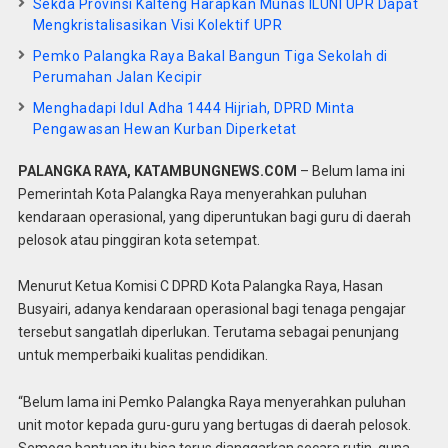
Sekda Provinsi Kalteng Harapkan Munas ILUNI UPR Dapat
Mengkristalisasikan Visi Kolektif UPR
Pemko Palangka Raya Bakal Bangun Tiga Sekolah di
Perumahan Jalan Kecipir
Menghadapi Idul Adha 1444 Hijriah, DPRD Minta
Pengawasan Hewan Kurban Diperketat
PALANGKA RAYA, KATAMBUNGNEWS.COM
– Belum lama ini
Pemerintah Kota Palangka Raya menyerahkan puluhan
kendaraan operasional, yang diperuntukan bagi guru di daerah
pelosok atau pinggiran kota setempat.
Menurut Ketua Komisi C DPRD Kota Palangka Raya, Hasan
Busyairi, adanya kendaraan operasional bagi tenaga pengajar
tersebut sangatlah diperlukan. Terutama sebagai penunjang
untuk memperbaiki kualitas pendidikan.
“Belum lama ini Pemko Palangka Raya menyerahkan puluhan
unit motor kepada guru-guru yang bertugas di daerah pelosok.