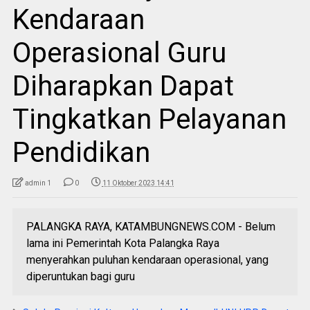
Kendaraan
Operasional Guru
Diharapkan Dapat
Tingkatkan Pelayanan
Pendidikan
admin 1
0
11 Oktober 2023 14:41
PALANGKA RAYA, KATAMBUNGNEWS.COM - Belum
lama ini Pemerintah Kota Palangka Raya
menyerahkan puluhan kendaraan operasional, yang
diperuntukan bagi guru