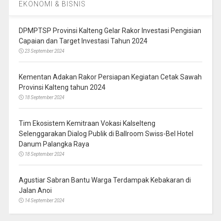
EKONOMI & BISNIS
DPMPTSP Provinsi Kalteng Gelar Rakor Investasi Pengisian
Capaian dan Target Investasi Tahun 2024
23 September 2024
Kementan Adakan Rakor Persiapan Kegiatan Cetak Sawah
Provinsi Kalteng tahun 2024
18 September 2024
Tim Ekosistem Kemitraan Vokasi Kalselteng
Selenggarakan Dialog Publik di Ballroom Swiss-Bel Hotel
Danum Palangka Raya
18 September 2024
Agustiar Sabran Bantu Warga Terdampak Kebakaran di
Jalan Anoi
14 September 2024