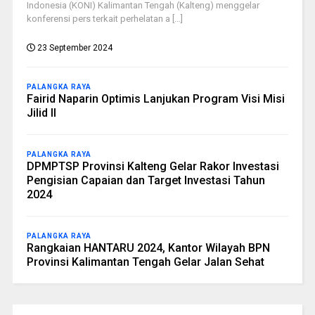
Indonesia (KONI) Kalimantan Tengah (Kalteng) menggelar
konferensi pers terkait perhelatan a [...]
23 September 2024
PALANGKA RAYA
Fairid Naparin Optimis Lanjukan Program Visi Misi
Jilid II
PALANGKA RAYA
DPMPTSP Provinsi Kalteng Gelar Rakor Investasi
Pengisian Capaian dan Target Investasi Tahun
2024
PALANGKA RAYA
Rangkaian HANTARU 2024, Kantor Wilayah BPN
Provinsi Kalimantan Tengah Gelar Jalan Sehat