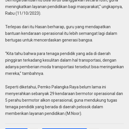
Semoga bantuan itu bisa terus dianggarkan secara rutin, guna
meningkatkan layanan pendidikan bagi masyarakat,” ungkapnya,
Rabu (11/10/2023).
Terlepas dari itu Hasan berharap, guru yang mendapatkan
bantuan kendaraan operasional itu lebih semangat lagi dalam
bertugas untuk mencerdaskan generasi bangsa.
“Kita tahu bahwa para tenaga pendidik yang ada di daerah
pinggiran terkadang kesulitan dalam hal transportasi, dengan
adanya pemberian moda transportasi tersebut bisa meringankan
mereka,” tambahnya.
Seperti diketahui, Pemko Palangka Raya belum lama ini
menyerahkan sebanyak 29 kendaraan bermotor operasional dan
5 perahu bermotor alkon operasional, guna mendukung tugas
tenaga pendidik yang berada di daerah pelosok dalam
memberikan layanan pendidikan.(M.Noor).