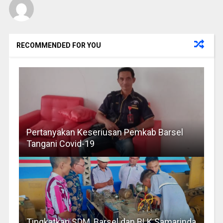
RECOMMENDED FOR YOU
Pertanyakan Keseriusan Pemkab Barsel
Tangani Covid-19
Tingkatkan SDM, Barsel dan BLK Samarinda