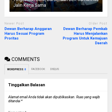
Jalin Kerja Sama
Newer Post
Older Post
Dewan Berharap Anggaran
Dewan Berharap Pemkab
Harus Sesuai Program
Harus Menjalankan
Proritas
Program Untuk Kemajuan
Daerah
COMMENTS
FACEBOOK:
DISQUS:
WORDPRESS:
0
Tinggalkan Balasan
Alamat email Anda tidak akan dipublikasikan.
Ruas yang wajib
ditandai
*