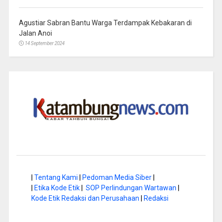
Agustiar Sabran Bantu Warga Terdampak Kebakaran di
Jalan Anoi
14 September 2024
|
Tentang Kami
|
Pedoman Media Siber
|
|
Etika Kode Etik
|
SOP Perlindungan Wartawan
|
Kode Etik Redaksi dan Perusahaan
|
Redaksi