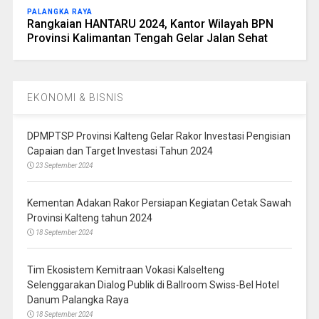
PALANGKA RAYA
Rangkaian HANTARU 2024, Kantor Wilayah BPN
Provinsi Kalimantan Tengah Gelar Jalan Sehat
EKONOMI & BISNIS
DPMPTSP Provinsi Kalteng Gelar Rakor Investasi Pengisian
Capaian dan Target Investasi Tahun 2024
23 September 2024
Kementan Adakan Rakor Persiapan Kegiatan Cetak Sawah
Provinsi Kalteng tahun 2024
18 September 2024
Tim Ekosistem Kemitraan Vokasi Kalselteng
Selenggarakan Dialog Publik di Ballroom Swiss-Bel Hotel
Danum Palangka Raya
18 September 2024