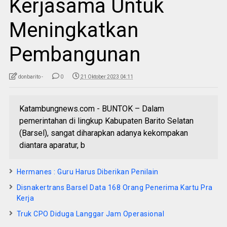
Kerjasama Untuk
Meningkatkan
Pembangunan
donbarito -
0
21 Oktober 2023 04:11
Katambungnews.com - BUNTOK – Dalam
pemerintahan di lingkup Kabupaten Barito Selatan
(Barsel), sangat diharapkan adanya kekompakan
diantara aparatur, b
Hermanes : Guru Harus Diberikan Penilain
Disnakertrans Barsel Data 168 Orang Penerima Kartu Pra
Kerja
Truk CPO Diduga Langgar Jam Operasional