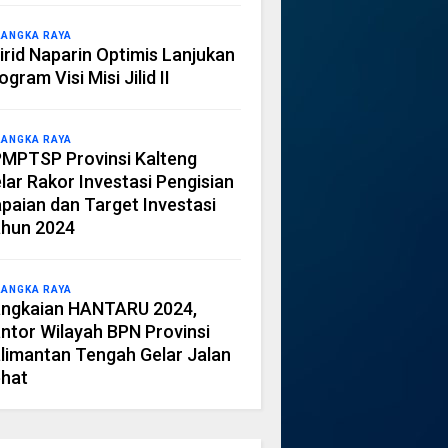
LANGKA RAYA
irid Naparin Optimis Lanjukan
ogram Visi Misi Jilid II
LANGKA RAYA
MPTSP Provinsi Kalteng
lar Rakor Investasi Pengisian
paian dan Target Investasi
hun 2024
LANGKA RAYA
ngkaian HANTARU 2024,
ntor Wilayah BPN Provinsi
limantan Tengah Gelar Jalan
hat