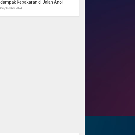
rdampak Kebakaran di Jalan Anoi
4 September 2024