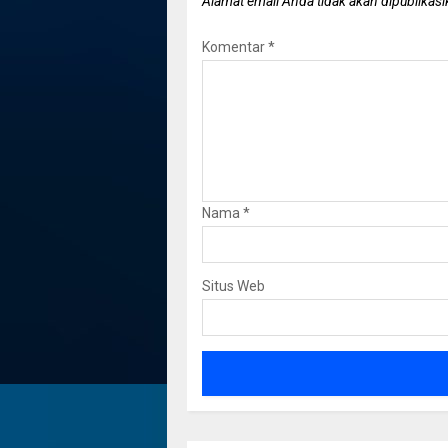
Alamat email Anda tidak akan dipublikasi
Komentar
*
Nama
*
Situs Web