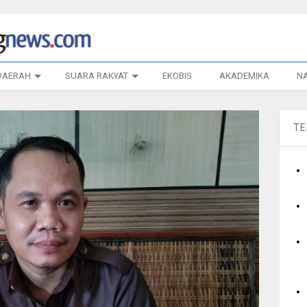
DAERAH
SUARA RAKYAT
EKOBIS
AKADEMIKA
N
T