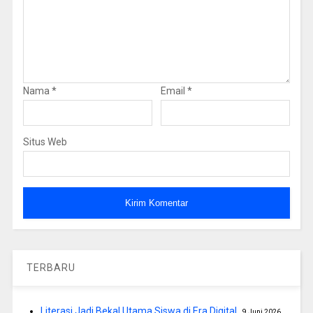
Nama
*
Email
*
Situs Web
TERBARU
Literasi Jadi Bekal Utama Siswa di Era Digital
9 Juni 2026