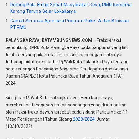
Dorong Pola Hidup Sehat Masyarakat Desa, RMU bersama
Karang Taruna Gelar Lokakarya
Camat Seranau Apresiasi Program Paket A dan B lnisiasi
PT.RMU
PALANGKA RAYA, KATAMBUNGNEWS.COM
– Fraksi-fraksi
pendukung DPRD Kota Palangka Raya pada paripurna yang lalu
telah menyampaikan masing-masing pandangan fraksinya
terhadap pidato pengantar Pj Wali Kota Palangka Raya tentang
nota keuangan Rancangan Anggaran Pendapatan dan Belanja
Daerah (RAPBD) Kota Palangka Raya Tahun Anggaran (TA)
2024.
Kini giliran Pj Wali Kota Palangka Raya, Hera Nugrahayu,
memberikan tanggapan terkait pandangan yang disampaikan
oleh fraksi-fraksi dewan tersebut pada sidang Paripurna ke-11
Masa Persidangan I Tahun Sidang
2023/2024
, Jumat
(13/10/2023).