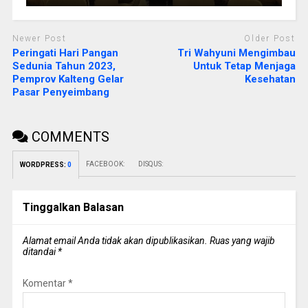
Newer Post
Older Post
Peringati Hari Pangan
Tri Wahyuni Mengimbau
Sedunia Tahun 2023,
Untuk Tetap Menjaga
Pemprov Kalteng Gelar
Kesehatan
Pasar Penyeimbang
COMMENTS
FACEBOOK:
DISQUS:
WORDPRESS:
0
Tinggalkan Balasan
Alamat email Anda tidak akan dipublikasikan.
Ruas yang wajib
ditandai
*
Komentar
*