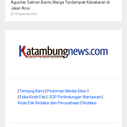
Agustiar Sabran Bantu Warga Terdampak Kebakaran di
Jalan Anoi
14 September 2024
|
Tentang Kami
|
Pedoman Media Siber
|
|
Etika Kode Etik
|
SOP Perlindungan Wartawan
|
Kode Etik Redaksi dan Perusahaan
|
Redaksi