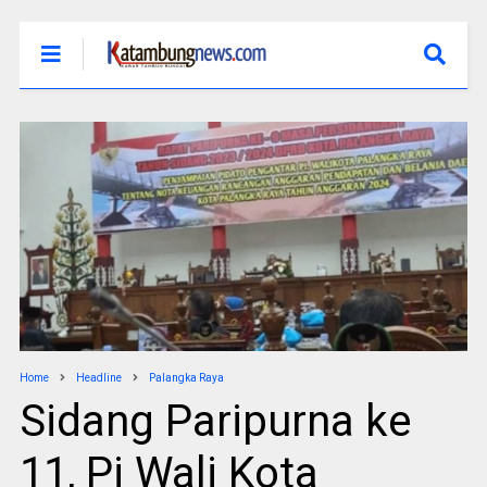
Home
Headline
Palangka Raya
Sidang Paripurna ke
11, Pj Wali Kota