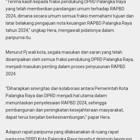
“Terima kasih kepada fraksi pendukung DPRD Palangka Raya
yang telah memberikan pandangan umum terhadap RAPBD
2024, dimana secara umum semua fraksi memahami tujuan dan
latar belakang pengajuan nota keuangan RAPBD Palangka Raya
tahun 2024,” ungkap Hera, mengawali pidatonya dalam.
paripurna itu.
Menurut Pj wali kota, segala masukan dan saran yang telah
disampaikan oleh semua fraksi pendukung DPRD Palangka Raya,
menjadi masukan penting dalam proses penyusunan RAPBD
2024.
“Diharapkan sinergitas dan kolaborasi antara Pemerintah Kota
Palangka Raya dan DPRD menjadi hal utama dalam
menuntaskan penyelesaian RAPBD 2024, sehingga
pembangunan dan peningkatan kesejahteraan masyarakat,
dapat terus berjalan berkesinambungan,” papar Hera.
Adapun rapat paripurna yang dilaksanakan di ruang rapat
paripurna DPRD Kota Palangka Raya tersebut dipimpin langsung