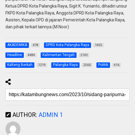
Ketua DPRD Kota Palangka Raya, Sigit K. Yunianto, dihadiri unsur
FKPD Kota Palangka Raya, Anggota DPRD Kota Palangka Raya,
Asisten, Kepala OPD di jajaran Pemerintah Kota Palangka Raya,
dan pihak terkait lainnya.(M.Noor)
AKADEMIKA
DPRD Kota Palangka Raya
478
1455
Headline
Kalimantan Tengah
4484
2143
Kalteng Berkah
Palangka Raya
Politik
1219
2560
416
AUTHOR:
ADMIN 1