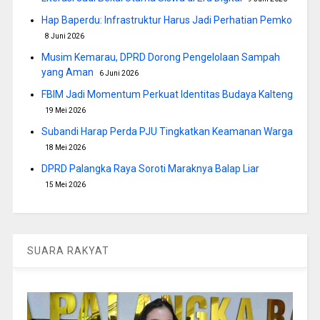
Hap Baperdu: Infrastruktur Harus Jadi Perhatian Pemko
8 Juni 2026
Musim Kemarau, DPRD Dorong Pengelolaan Sampah
yang Aman
6 Juni 2026
FBIM Jadi Momentum Perkuat Identitas Budaya Kalteng
19 Mei 2026
Subandi Harap Perda PJU Tingkatkan Keamanan Warga
18 Mei 2026
DPRD Palangka Raya Soroti Maraknya Balap Liar
15 Mei 2026
SUARA RAKYAT