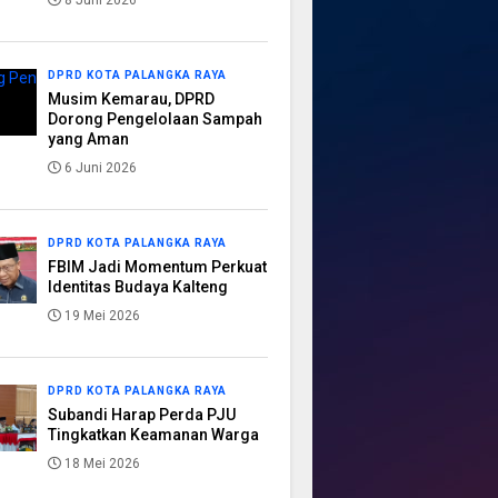
8 Juni 2026
DPRD KOTA PALANGKA RAYA
Musim Kemarau, DPRD
Dorong Pengelolaan Sampah
yang Aman
6 Juni 2026
DPRD KOTA PALANGKA RAYA
FBIM Jadi Momentum Perkuat
Identitas Budaya Kalteng
19 Mei 2026
DPRD KOTA PALANGKA RAYA
Subandi Harap Perda PJU
Tingkatkan Keamanan Warga
18 Mei 2026