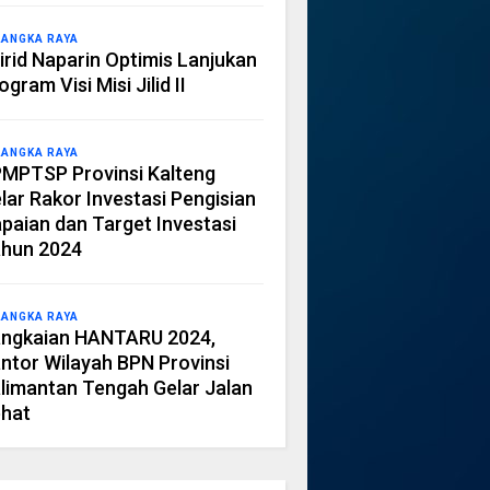
LANGKA RAYA
irid Naparin Optimis Lanjukan
ogram Visi Misi Jilid II
LANGKA RAYA
MPTSP Provinsi Kalteng
lar Rakor Investasi Pengisian
paian dan Target Investasi
hun 2024
LANGKA RAYA
ngkaian HANTARU 2024,
ntor Wilayah BPN Provinsi
limantan Tengah Gelar Jalan
hat