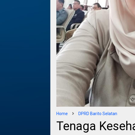
Home
DPRD Barito Selatan
Tenaga Keseha