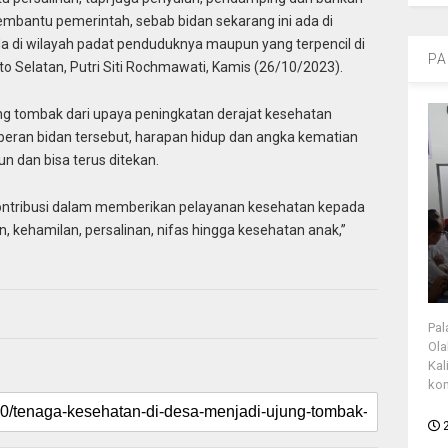
embantu pemerintah, sebab bidan sekarang ini ada di
da di wilayah padat penduduknya maupun yang terpencil di
PA
o Selatan, Putri Siti Rochmawati, Kamis (26/10/2023).
ng tombak dari upaya peningkatan derajat kesehatan
peran bidan tersebut, harapan hidup dan angka kematian
n dan bisa terus ditekan.
rkontribusi dalam memberikan pelayanan kesehatan kepada
 kehamilan, persalinan, nifas hingga kesehatan anak,”
Pal
Ola
Kal
kon