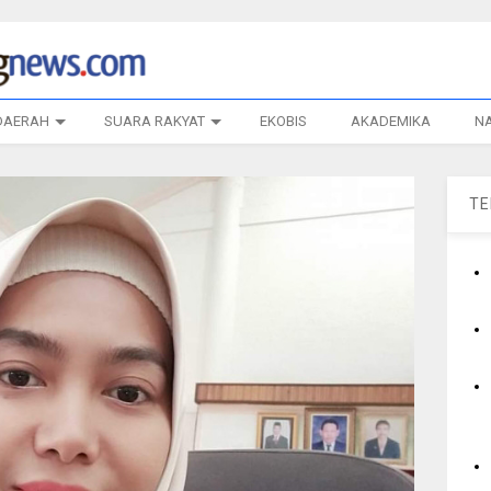
DAERAH
SUARA RAKYAT
EKOBIS
AKADEMIKA
N
T