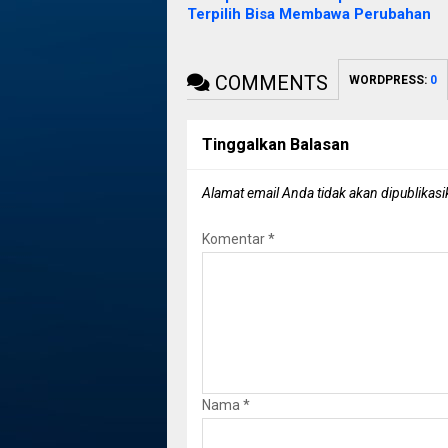
Terpilih Bisa Membawa Perubahan
COMMENTS
WORDPRESS:
0
Tinggalkan Balasan
Alamat email Anda tidak akan dipublikasi
Komentar
*
Nama
*