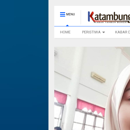
MENU
HOME
PERISTIWA
KABAR 