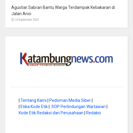
Agustiar Sabran Bantu Warga Terdampak Kebakaran di
Jalan Anoi
14 September 2024
|
Tentang Kami
|
Pedoman Media Siber
|
|
Etika Kode Etik
|
SOP Perlindungan Wartawan
|
Kode Etik Redaksi dan Perusahaan
|
Redaksi