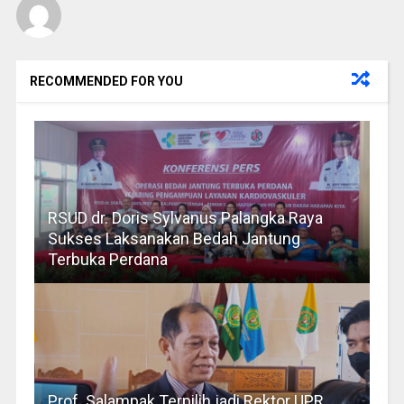
RECOMMENDED FOR YOU
RSUD dr. Doris Sylvanus Palangka Raya
Sukses Laksanakan Bedah Jantung
Terbuka Perdana
Prof. Salampak Terpilih jadi Rektor UPR