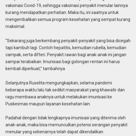
vaksinasi Covid-19, sehingga vaksinasi penyakit menular lainnya
kurang mendapatkan perhatian. Maka itu, ini saatnya untuk
mengembalikan semua program kesehatan yang sempat kurang
maksimal.
“Sekarang juga berkembang penyakit-penyakit yang bisa dicegah
tapi kambuh lagi. Contoh hepatitis, kemudian rubella, kemudian
campak, serta difteri. Penyakit rawan bagi anak-anak ini jangan
sampai terabaikan. Imunisasi bagi golongan rentan ini harus
kembali diperkuat,” tambahnya
Selanjutnya Ruselita mengungkapkan, selama pandemi
beberapa waktu lalu tak sedikit masyarakat yang khawatir dan
ragu membawa anaknya untuk melakukan imunisasi ke
Puskesmas maupun layanan kesehatan lain.
Padahal dengan tidak lengkapnya imunisasi yang diterima oleh
anak-anak, maka bisa memunculkan potensi serangan penyakit
menular yang sebenarnya telah dapat dikendalikan.