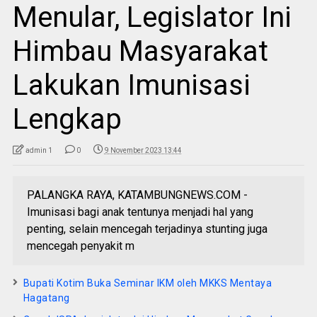
Menular, Legislator Ini
Himbau Masyarakat
Lakukan Imunisasi
Lengkap
admin 1
0
9 November 2023 13:44
PALANGKA RAYA, KATAMBUNGNEWS.COM -
Imunisasi bagi anak tentunya menjadi hal yang
penting, selain mencegah terjadinya stunting juga
mencegah penyakit m
Bupati Kotim Buka Seminar IKM oleh MKKS Mentaya
Hagatang