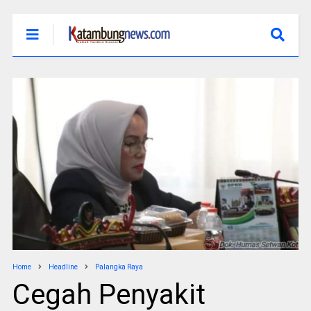
Home
Headline
Palangka Raya
Cegah Penyakit