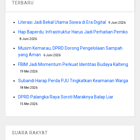
TERBARU
Literasi Jadi Bekal Utama Siswa di Era Digital
9 Juni 2026
Hap Baperdu: Infrastruktur Harus Jadi Perhatian Pemko
8 Juni 2026
Musim Kemarau, DPRD Dorong Pengelolaan Sampah
yang Aman
6 Juni 2026
FBIM Jadi Momentum Perkuat Identitas Budaya Kalteng
19 Mei 2026
Subandi Harap Perda PJU Tingkatkan Keamanan Warga
18 Mei 2026
DPRD Palangka Raya Soroti Maraknya Balap Liar
15 Mei 2026
SUARA RAKYAT