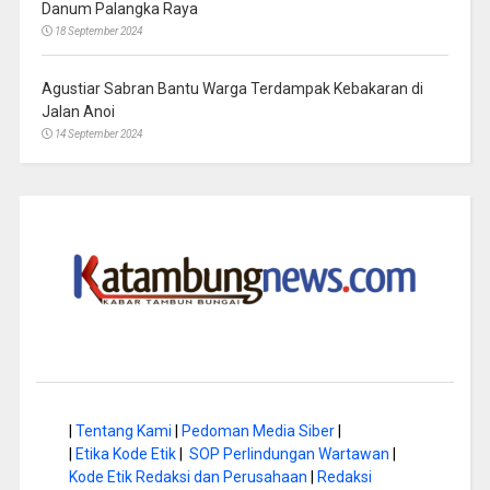
Danum Palangka Raya
18 September 2024
Agustiar Sabran Bantu Warga Terdampak Kebakaran di
Jalan Anoi
14 September 2024
|
Tentang Kami
|
Pedoman Media Siber
|
|
Etika Kode Etik
|
SOP Perlindungan Wartawan
|
Kode Etik Redaksi dan Perusahaan
|
Redaksi