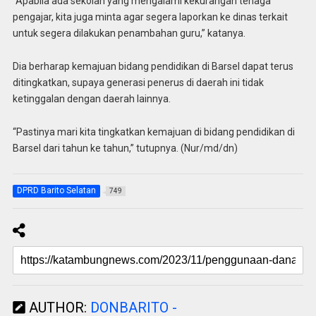
“Apabila ada sekolah yang mengalami kekurangan tenaga
pengajar, kita juga minta agar segera laporkan ke dinas terkait
untuk segera dilakukan penambahan guru,” katanya.
Dia berharap kemajuan bidang pendidikan di Barsel dapat terus
ditingkatkan, supaya generasi penerus di daerah ini tidak
ketinggalan dengan daerah lainnya.
“Pastinya mari kita tingkatkan kemajuan di bidang pendidikan di
Barsel dari tahun ke tahun,” tutupnya. (Nur/md/dn)
DPRD Barito Selatan
749
AUTHOR:
DONBARITO -