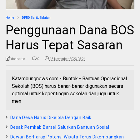
Home
DPRD Barito Selatan
Penggunaan Dana BOS
Harus Tepat Sasaran
donbarito -
0
15 November 2023 05:24
Katambungnews.com - Buntok - Bantuan Operasional
Sekolah (BOS) harus benar-benar digunakan secara
optimal untuk kepentingan sekolah dan juga untuk
men
Dana Desa Harus Dikelola Dengan Baik
Desak Pemkab Barsel Salurkan Bantuan Sosial
Dewan Berharap Potensi Wisata Terus Dikembangkan