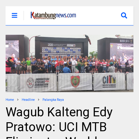
Home
Headline
Palangka Raya
Wagub Kalteng Edy
Pratowo: UCI MTB