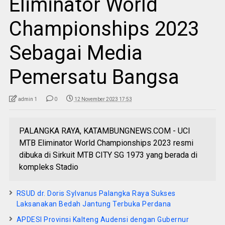
Eliminator World
Championships 2023
Sebagai Media
Pemersatu Bangsa
admin 1
0
12 November 2023 17:53
PALANGKA RAYA, KATAMBUNGNEWS.COM - UCI
MTB Eliminator World Championships 2023 resmi
dibuka di Sirkuit MTB CITY SG 1973 yang berada di
kompleks Stadio
RSUD dr. Doris Sylvanus Palangka Raya Sukses
Laksanakan Bedah Jantung Terbuka Perdana
APDESI Provinsi Kalteng Audensi dengan Gubernur