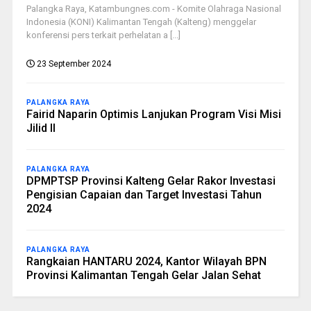
Palangka Raya, Katambungnes.com - Komite Olahraga Nasional
Indonesia (KONI) Kalimantan Tengah (Kalteng) menggelar
konferensi pers terkait perhelatan a [...]
23 September 2024
PALANGKA RAYA
Fairid Naparin Optimis Lanjukan Program Visi Misi
Jilid II
PALANGKA RAYA
DPMPTSP Provinsi Kalteng Gelar Rakor Investasi
Pengisian Capaian dan Target Investasi Tahun
2024
PALANGKA RAYA
Rangkaian HANTARU 2024, Kantor Wilayah BPN
Provinsi Kalimantan Tengah Gelar Jalan Sehat