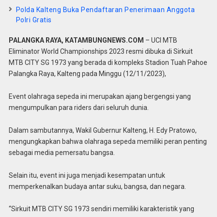
Polda Kalteng Buka Pendaftaran Penerimaan Anggota
Polri Gratis
PALANGKA RAYA, KATAMBUNGNEWS.COM
– UCI MTB
Eliminator World Championships 2023 resmi dibuka di Sirkuit
MTB CITY SG 1973 yang berada di kompleks Stadion Tuah Pahoe
Palangka Raya, Kalteng pada Minggu (12/11/2023),
Event olahraga sepeda ini merupakan ajang bergengsi yang
mengumpulkan para riders dari seluruh dunia.
Dalam sambutannya, Wakil Gubernur Kalteng, H. Edy Pratowo,
mengungkapkan bahwa olahraga sepeda memiliki peran penting
sebagai media pemersatu bangsa.
Selain itu, event ini juga menjadi kesempatan untuk
memperkenalkan budaya antar suku, bangsa, dan negara.
“Sirkuit MTB CITY SG 1973 sendiri memiliki karakteristik yang