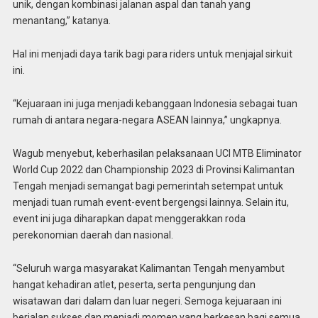
unik, dengan kombinasi jalanan aspal dan tanah yang
menantang,” katanya.
Hal ini menjadi daya tarik bagi para riders untuk menjajal sirkuit
ini.
“Kejuaraan ini juga menjadi kebanggaan Indonesia sebagai tuan
rumah di antara negara-negara ASEAN lainnya,” ungkapnya.
Wagub menyebut, keberhasilan pelaksanaan UCI MTB Eliminator
World Cup 2022 dan Championship 2023 di Provinsi Kalimantan
Tengah menjadi semangat bagi pemerintah setempat untuk
menjadi tuan rumah event-event bergengsi lainnya. Selain itu,
event ini juga diharapkan dapat menggerakkan roda
perekonomian daerah dan nasional.
“Seluruh warga masyarakat Kalimantan Tengah menyambut
hangat kehadiran atlet, peserta, serta pengunjung dan
wisatawan dari dalam dan luar negeri. Semoga kejuaraan ini
berjalan sukses dan menjadi momen yang berkesan bagi semua