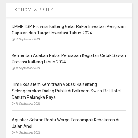
EKONOMI & BISNIS
DPMPTSP Provinsi Kalteng Gelar Rakor Investasi Pengisian
Capaian dan Target Investasi Tahun 2024
23 September 2024
Kementan Adakan Rakor Persiapan Kegiatan Cetak Sawah
Provinsi Kalteng tahun 2024
18 September 2024
Tim Ekosistem Kemitraan Vokasi Kalselteng
Selenggarakan Dialog Publik di Ballroom Swiss-Bel Hotel
Danum Palangka Raya
18 September 2024
Agustiar Sabran Bantu Warga Terdampak Kebakaran di
Jalan Anoi
14 September 2024