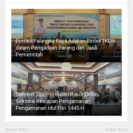
Pemko Palangka Raya Adakan BintekTKDN
dalam Pengadaan Barang dan Jasa
Pemerintah
Danrem 102/Pjg Hadiri Rakor Lintas
Sektoral Kesiapan Pengamanan
Pengamanan Idul Fitri 1445 H
Newer Post
Older Post