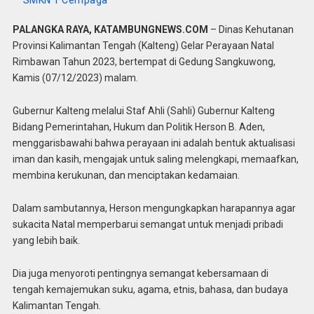
SMKN 1 Cempaga
PALANGKA RAYA, KATAMBUNGNEWS.COM
– Dinas Kehutanan
Provinsi Kalimantan Tengah (Kalteng) Gelar Perayaan Natal
Rimbawan Tahun 2023, bertempat di Gedung Sangkuwong,
Kamis (07/12/2023) malam.
Gubernur Kalteng melalui Staf Ahli (Sahli) Gubernur Kalteng
Bidang Pemerintahan, Hukum dan Politik Herson B. Aden,
menggarisbawahi bahwa perayaan ini adalah bentuk aktualisasi
iman dan kasih, mengajak untuk saling melengkapi, memaafkan,
membina kerukunan, dan menciptakan kedamaian.
Dalam sambutannya, Herson mengungkapkan harapannya agar
sukacita Natal memperbarui semangat untuk menjadi pribadi
yang lebih baik.
Dia juga menyoroti pentingnya semangat kebersamaan di
tengah kemajemukan suku, agama, etnis, bahasa, dan budaya
Kalimantan Tengah.