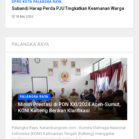
DPRD KOTA PALANGKA RAYA
Subandi Harap Perda PJU Tingkatkan Keamanan Warga
18 Mei 2026
PALANGKA RAYA
PALANGKA RAYA
Minim Prestasi di PON XXI/2024 Aceh-Sumut,
KONI Kalteng Berikan Klarifikasi
Palangka Raya, Katambungnes.com - Komite Olahraga Nasional
Indonesia (KONI) Kalimantan Tengah (Kalteng) menggelar