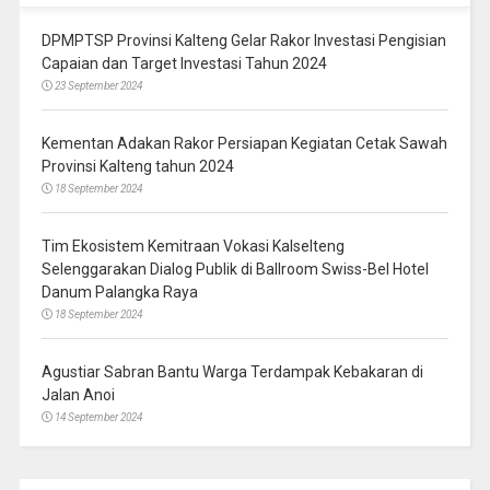
DPMPTSP Provinsi Kalteng Gelar Rakor Investasi Pengisian
Capaian dan Target Investasi Tahun 2024
23 September 2024
Kementan Adakan Rakor Persiapan Kegiatan Cetak Sawah
Provinsi Kalteng tahun 2024
18 September 2024
Tim Ekosistem Kemitraan Vokasi Kalselteng
Selenggarakan Dialog Publik di Ballroom Swiss-Bel Hotel
Danum Palangka Raya
18 September 2024
Agustiar Sabran Bantu Warga Terdampak Kebakaran di
Jalan Anoi
14 September 2024