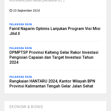
konferensi pers terkait perhelatan a [...]
23 September 2024
PALANGKA RAYA
Fairid Naparin Optimis Lanjukan Program Visi Misi
Jilid II
PALANGKA RAYA
DPMPTSP Provinsi Kalteng Gelar Rakor Investasi
Pengisian Capaian dan Target Investasi Tahun
2024
PALANGKA RAYA
Rangkaian HANTARU 2024, Kantor Wilayah BPN
Provinsi Kalimantan Tengah Gelar Jalan Sehat
EKONOMI & BISNIS