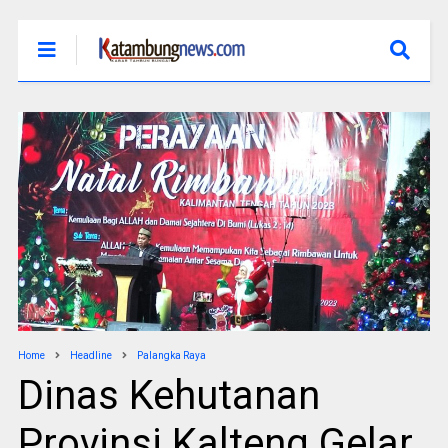
Home
Headline
Palangka Raya
Dinas Kehutanan
Provinsi Kalteng Gelar