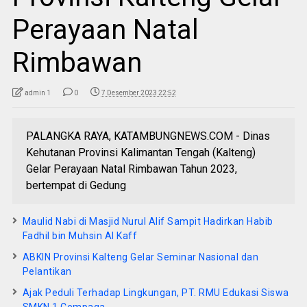
Perayaan Natal
Rimbawan
admin 1
0
7 Desember 2023 22:52
PALANGKA RAYA, KATAMBUNGNEWS.COM - Dinas
Kehutanan Provinsi Kalimantan Tengah (Kalteng)
Gelar Perayaan Natal Rimbawan Tahun 2023,
bertempat di Gedung
Maulid Nabi di Masjid Nurul Alif Sampit Hadirkan Habib
Fadhil bin Muhsin Al Kaff
ABKIN Provinsi Kalteng Gelar Seminar Nasional dan
Pelantikan
Ajak Peduli Terhadap Lingkungan, PT. RMU Edukasi Siswa