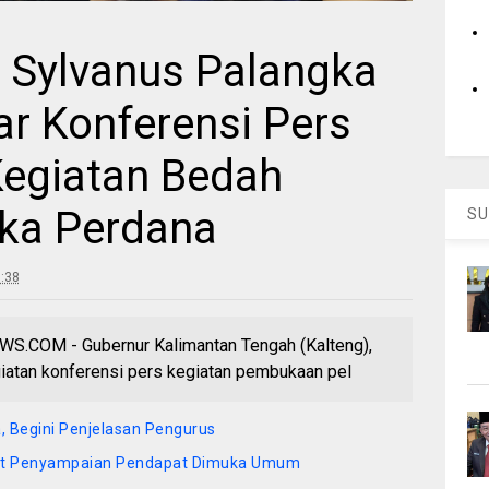
s Sylvanus Palangka
r Konferensi Pers
egiatan Bedah
ka Perdana
SU
:38
COM - Gubernur Kalimantan Tengah (Kalteng),
iatan konferensi pers kegiatan pembukaan pel
, Begini Penjelasan Pengurus
mat Penyampaian Pendapat Dimuka Umum