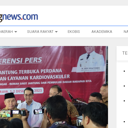
DAERAH
SUARA RAKYAT
EKOBIS
AKADEMIKA
N
T