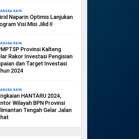
LANGKA RAYA
irid Naparin Optimis Lanjukan
ogram Visi Misi Jilid II
LANGKA RAYA
MPTSP Provinsi Kalteng
lar Rakor Investasi Pengisian
paian dan Target Investasi
hun 2024
LANGKA RAYA
ngkaian HANTARU 2024,
ntor Wilayah BPN Provinsi
limantan Tengah Gelar Jalan
hat