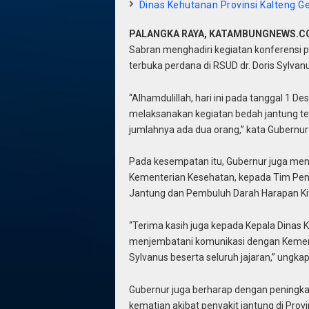
Dinas Kehutanan Provinsi Kalteng G
PALANGKA RAYA, KATAMBUNGNEWS.
Sabran menghadiri kegiatan konferensi 
terbuka perdana di RSUD dr. Doris Sylvan
“Alhamdulillah, hari ini pada tanggal 1 
melaksanakan kegiatan bedah jantung ter
jumlahnya ada dua orang,” kata Gubernur
Pada kesempatan itu, Gubernur juga men
Kementerian Kesehatan, kepada Tim Peng
Jantung dan Pembuluh Darah Harapan Ki
“Terima kasih juga kepada Kepala Dinas 
menjembatani komunikasi dengan Kementer
Sylvanus beserta seluruh jajaran,” ungka
Gubernur juga berharap dengan peningka
kematian akibat penyakit jantung di Pro