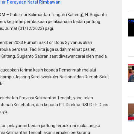
elar Perayaan Natal Rimbawan
COM
– Gubernur Kalimantan Tengah (Kalteng), H. Sugianto
pers kegiatan pembukaan pelaksanaan bedah jantung
us, Jumat (01/12/2023) pagi.
Desember 2023 Rumah Sakit dr. Doris Sylvanus akan
buka perdana. Tadi kita juga sudah melihat pasien,
 Kalteng, Sugianto Sabran saat diwawancarai oleh media.
gucapkan terima kasih kepada Pemerintah melalui
ampu Jejaring Kardiovaskuler Nasional dan Rumah Sakit
ta.
Kesehatan Provinsi Kalimantan Tengah, yang telah
ian Kesehatan, dan kepada PIt. Direktur RSUD dr. Doris
pnya.
tan pelayanan bedah jantung terbuka ini maka angka
vinsi Kalimantan Tengah akan semakin berkurang.