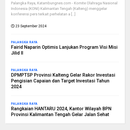
Palangka Raya, Katambungnes.com - Komite Olahraga Nasional
Indonesia (KONI) Kalimantan Tengah (Kalteng) menggelar
konferensi pers terkait perhelatan a [...]
23 September 2024
PALANGKA RAYA
Fairid Naparin Optimis Lanjukan Program Visi Misi
Jilid II
PALANGKA RAYA
DPMPTSP Provinsi Kalteng Gelar Rakor Investasi
Pengisian Capaian dan Target Investasi Tahun
2024
PALANGKA RAYA
Rangkaian HANTARU 2024, Kantor Wilayah BPN
Provinsi Kalimantan Tengah Gelar Jalan Sehat