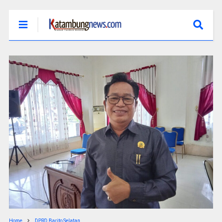
Home
DPRD Barito Selatan