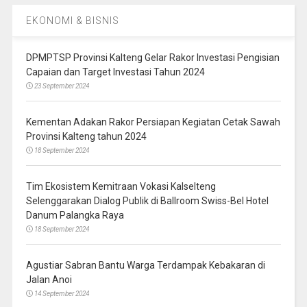
EKONOMI & BISNIS
DPMPTSP Provinsi Kalteng Gelar Rakor Investasi Pengisian
Capaian dan Target Investasi Tahun 2024
23 September 2024
Kementan Adakan Rakor Persiapan Kegiatan Cetak Sawah
Provinsi Kalteng tahun 2024
18 September 2024
Tim Ekosistem Kemitraan Vokasi Kalselteng
Selenggarakan Dialog Publik di Ballroom Swiss-Bel Hotel
Danum Palangka Raya
18 September 2024
Agustiar Sabran Bantu Warga Terdampak Kebakaran di
Jalan Anoi
14 September 2024