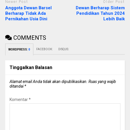
Newer Post
Older Post
Anggota Dewan Barsel
Dewan Berharap Sistem
Berharap Tidak Ada
Pendidikan Tahun 2024
Pernikahan Usia Dini
Lebih Baik
COMMENTS
FACEBOOK:
DISQUS:
WORDPRESS:
0
Tinggalkan Balasan
Alamat email Anda tidak akan dipublikasikan.
Ruas yang wajib
ditandai
*
Komentar
*