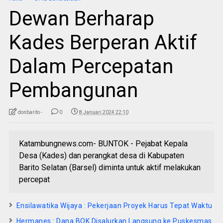
Dewan Berharap
Kades Berperan Aktif
Dalam Percepatan
Pembangunan
donbarito -
0
8 Januari 2024 22:10
Katambungnews.com- BUNTOK - Pejabat Kepala
Desa (Kades) dan perangkat desa di Kabupaten
Barito Selatan (Barsel) diminta untuk aktif melakukan
percepat
Ensilawatika Wijaya : Pekerjaan Proyek Harus Tepat Waktu
Hermanes : Dana BOK Disalurkan Langsung ke Puskesmas