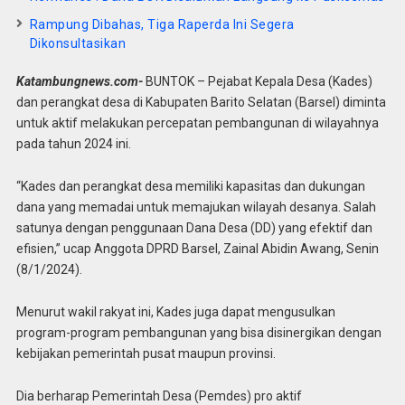
Rampung Dibahas, Tiga Raperda Ini Segera
Dikonsultasikan
Katambungnews.com-
BUNTOK – Pejabat Kepala Desa (Kades)
dan perangkat desa di Kabupaten Barito Selatan (Barsel) diminta
untuk aktif melakukan percepatan pembangunan di wilayahnya
pada tahun 2024 ini.
“Kades dan perangkat desa memiliki kapasitas dan dukungan
dana yang memadai untuk memajukan wilayah desanya. Salah
satunya dengan penggunaan Dana Desa (DD) yang efektif dan
efisien,” ucap Anggota DPRD Barsel, Zainal Abidin Awang, Senin
(8/1/2024).
Menurut wakil rakyat ini, Kades juga dapat mengusulkan
program-program pembangunan yang bisa disinergikan dengan
kebijakan pemerintah pusat maupun provinsi.
Dia berharap Pemerintah Desa (Pemdes) pro aktif