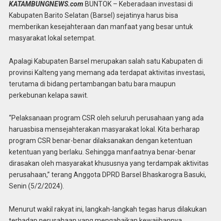
KATAMBUNGNEWS.com
BUNTOK – Keberadaan investasi di
Kabupaten Barito Selatan (Barsel) sejatinya harus bisa
memberikan kesejahteraan dan manfaat yang besar untuk
masyarakat lokal setempat.
Apalagi Kabupaten Barsel merupakan salah satu Kabupaten di
provinsi Kalteng yang memang ada terdapat aktivitas investasi,
terutama di bidang pertambangan batu bara maupun
perkebunan kelapa sawit.
“Pelaksanaan program CSR oleh seluruh perusahaan yang ada
haruasbisa mensejahterakan masyarakat lokal. Kita berharap
program CSR benar-benar dilaksanakan dengan ketentuan
ketentuan yang berlaku. Sehingga manfaatnya benar-benar
dirasakan oleh masyarakat khususnya yang terdampak aktivitas
perusahaan,” terang Anggota DPRD Barsel Bhaskarogra Basuki,
Senin (5/2/2024).
Menurut wakil rakyat ini, langkah-langkah tegas harus dilakukan
terhadap perusahaan yang mengabaikan kewajibannya,