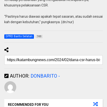
khususnya pelaksanaan CSR.
“Pastinya harus diawasi apakah tepat sasaran, atau sudah sesuai
kah dengan kebutuhan,” pungkasnya. (dn/nur)
DPRD Barito Selatan
749
AUTHOR:
DONBARITO -
RECOMMENDED FOR YOU