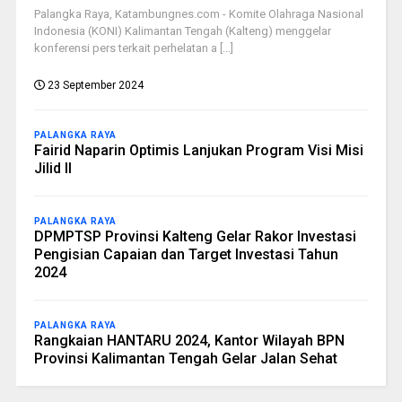
Palangka Raya, Katambungnes.com - Komite Olahraga Nasional
Indonesia (KONI) Kalimantan Tengah (Kalteng) menggelar
konferensi pers terkait perhelatan a [...]
23 September 2024
PALANGKA RAYA
Fairid Naparin Optimis Lanjukan Program Visi Misi
Jilid II
PALANGKA RAYA
DPMPTSP Provinsi Kalteng Gelar Rakor Investasi
Pengisian Capaian dan Target Investasi Tahun
2024
PALANGKA RAYA
Rangkaian HANTARU 2024, Kantor Wilayah BPN
Provinsi Kalimantan Tengah Gelar Jalan Sehat