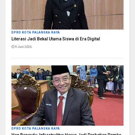
DPRD KOTA PALANGKA RAYA
Literasi Jadi Bekal Utama Siswa di Era Digital
9 Juni 2026
DPRD KOTA PALANGKA RAYA
Hap Baperdu: Infrastruktur Harus Jadi Perhatian Pemko