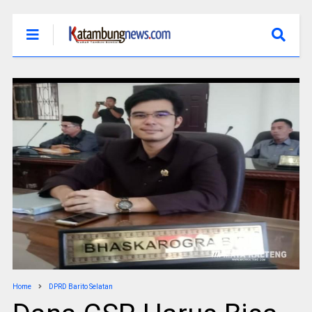
Home
DPRD Barito Selatan