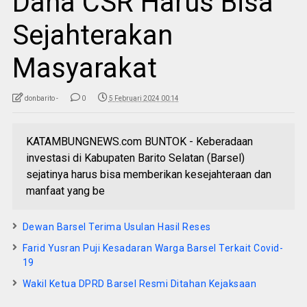
Dana CSR Harus Bisa
Sejahterakan
Masyarakat
donbarito -
0
5 Februari 2024 00:14
KATAMBUNGNEWS.com BUNTOK - Keberadaan
investasi di Kabupaten Barito Selatan (Barsel)
sejatinya harus bisa memberikan kesejahteraan dan
manfaat yang be
Dewan Barsel Terima Usulan Hasil Reses
Farid Yusran Puji Kesadaran Warga Barsel Terkait Covid-
19
Wakil Ketua DPRD Barsel Resmi Ditahan Kejaksaan