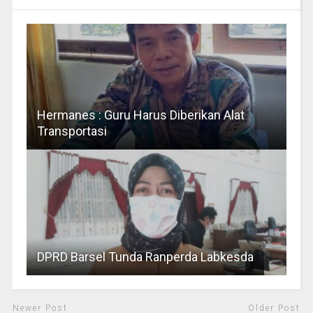
Hermanes : Guru Harus Diberikan Alat
Transportasi
DPRD Barsel Tunda Ranperda Labkesda
Newer Post
Older Post