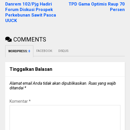
Danrem 102/Pjg Hadiri
TPD Gama Optimis Raup 70
Forum Diskusi Prospek
Persen
Perkebunan Sawit Pasca
UUCK
COMMENTS
FACEBOOK:
DISQUS:
WORDPRESS:
0
Tinggalkan Balasan
Alamat email Anda tidak akan dipublikasikan.
Ruas yang wajib
ditandai
*
Komentar
*