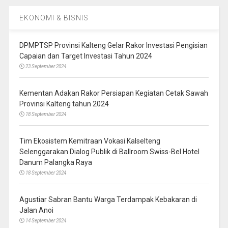
EKONOMI & BISNIS
DPMPTSP Provinsi Kalteng Gelar Rakor Investasi Pengisian
Capaian dan Target Investasi Tahun 2024
23 September 2024
Kementan Adakan Rakor Persiapan Kegiatan Cetak Sawah
Provinsi Kalteng tahun 2024
18 September 2024
Tim Ekosistem Kemitraan Vokasi Kalselteng
Selenggarakan Dialog Publik di Ballroom Swiss-Bel Hotel
Danum Palangka Raya
18 September 2024
Agustiar Sabran Bantu Warga Terdampak Kebakaran di
Jalan Anoi
14 September 2024