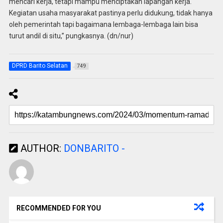
mencari kerja, tetapi mampu menciptakan lapangan kerja.
Kegiatan usaha masyarakat pastinya perlu didukung, tidak hanya
oleh pemerintah tapi bagaimana lembaga-lembaga lain bisa
turut andil di situ,” pungkasnya. (dn/nur)
DPRD Barito Selatan
749
AUTHOR:
DONBARITO -
RECOMMENDED FOR YOU