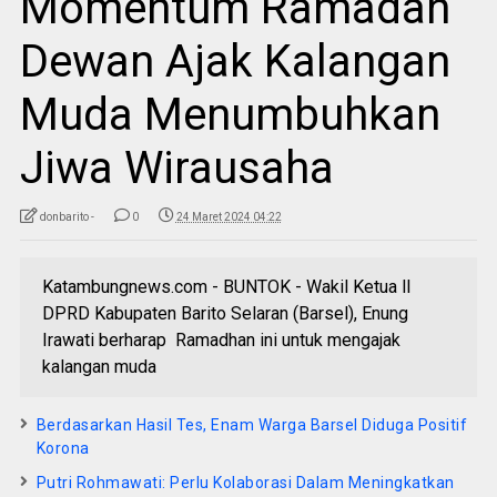
Momentum Ramadan
Dewan Ajak Kalangan
Muda Menumbuhkan
Jiwa Wirausaha
donbarito -
0
24 Maret 2024 04:22
Katambungnews.com - BUNTOK - Wakil Ketua ll
DPRD Kabupaten Barito Selaran (Barsel), Enung
Irawati berharap Ramadhan ini untuk mengajak
kalangan muda
Berdasarkan Hasil Tes, Enam Warga Barsel Diduga Positif
Korona
Putri Rohmawati: Perlu Kolaborasi Dalam Meningkatkan