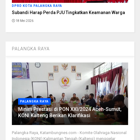
DPRD KOTA PALANGKA RAYA
Subandi Harap Perda PJU Tingkatkan Keamanan Warga
18 Mei 2026
PALANGKA RAYA
PALANGKA RAYA
Minim Prestasi di PON XXI/2024 Aceh-Sumut,
KONI Kalteng Berikan Klarifikasi
Palangka Raya, Katambungnes.com - Komite Olahraga Nasional
Indonesia (KONI) Kalimantan Tengah (Kalteng) menggelar