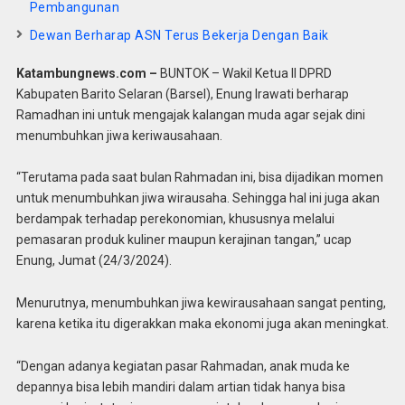
Pembangunan
Dewan Berharap ASN Terus Bekerja Dengan Baik
Katambungnews.com –
BUNTOK – Wakil Ketua ll DPRD
Kabupaten Barito Selaran (Barsel), Enung Irawati berharap
Ramadhan ini untuk mengajak kalangan muda agar sejak dini
menumbuhkan jiwa keriwausahaan.
“Terutama pada saat bulan Rahmadan ini, bisa dijadikan momen
untuk menumbuhkan jiwa wirausaha. Sehingga hal ini juga akan
berdampak terhadap perekonomian, khususnya melalui
pemasaran produk kuliner maupun kerajinan tangan,” ucap
Enung, Jumat (24/3/2024).
Menurutnya, menumbuhkan jiwa kewirausahaan sangat penting,
karena ketika itu digerakkan maka ekonomi juga akan meningkat.
“Dengan adanya kegiatan pasar Rahmadan, anak muda ke
depannya bisa lebih mandiri dalam artian tidak hanya bisa