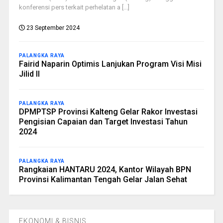
konferensi pers terkait perhelatan a [...]
23 September 2024
PALANGKA RAYA
Fairid Naparin Optimis Lanjukan Program Visi Misi
Jilid II
PALANGKA RAYA
DPMPTSP Provinsi Kalteng Gelar Rakor Investasi
Pengisian Capaian dan Target Investasi Tahun
2024
PALANGKA RAYA
Rangkaian HANTARU 2024, Kantor Wilayah BPN
Provinsi Kalimantan Tengah Gelar Jalan Sehat
EKONOMI & BISNIS