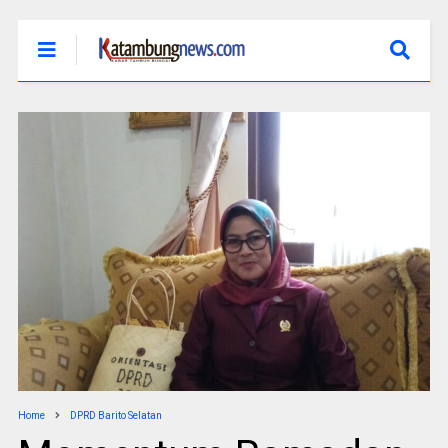
Home
DPRD Barito Selatan