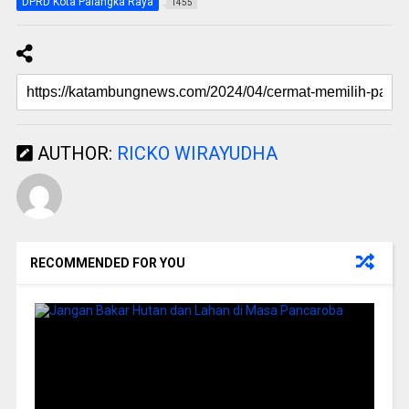
DPRD Kota Palangka Raya
1455
AUTHOR:
RICKO WIRAYUDHA
RECOMMENDED FOR YOU