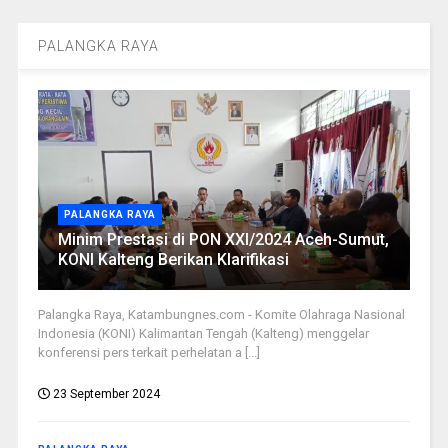
PALANGKA RAYA
PALANGKA RAYA
Minim Prestasi di PON XXI/2024 Aceh-Sumut,
KONI Kalteng Berikan Klarifikasi
Palangka Raya, Katambungnes.com - Komite Olahraga Nasional
Indonesia (KONI) Kalimantan Tengah (Kalteng) menggelar
konferensi pers terkait perhelatan a [...]
23 September 2024