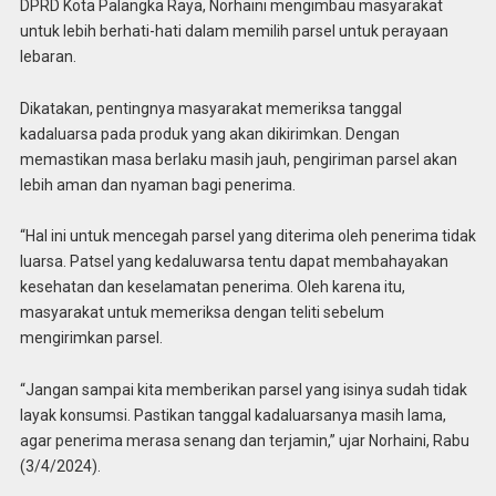
DPRD Kota Palangka Raya, Norhaini mengimbau masyarakat
untuk lebih berhati-hati dalam memilih parsel untuk perayaan
lebaran.
Dikatakan, pentingnya masyarakat memeriksa tanggal
kadaluarsa pada produk yang akan dikirimkan. Dengan
memastikan masa berlaku masih jauh, pengiriman parsel akan
lebih aman dan nyaman bagi penerima.
“Hal ini untuk mencegah parsel yang diterima oleh penerima tidak
luarsa. Patsel yang kedaluwarsa tentu dapat membahayakan
kesehatan dan keselamatan penerima. Oleh karena itu,
masyarakat untuk memeriksa dengan teliti sebelum
mengirimkan parsel.
“Jangan sampai kita memberikan parsel yang isinya sudah tidak
layak konsumsi. Pastikan tanggal kadaluarsanya masih lama,
agar penerima merasa senang dan terjamin,” ujar Norhaini, Rabu
(3/4/2024).