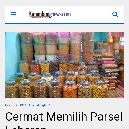
Home
DPRD Kota Palangka Raya
Cermat Memilih Parsel