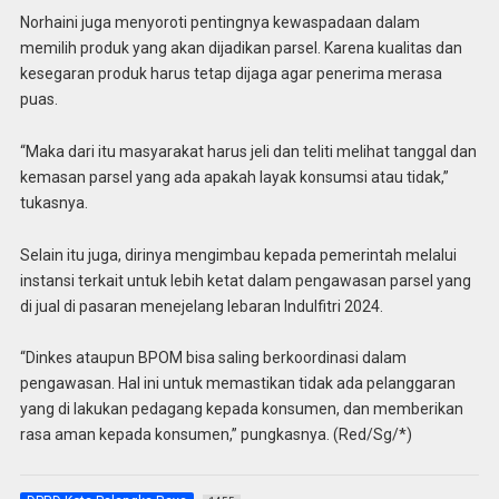
Norhaini juga menyoroti pentingnya kewaspadaan dalam
memilih produk yang akan dijadikan parsel. Karena kualitas dan
kesegaran produk harus tetap dijaga agar penerima merasa
puas.
“Maka dari itu masyarakat harus jeli dan teliti melihat tanggal dan
kemasan parsel yang ada apakah layak konsumsi atau tidak,”
tukasnya.
Selain itu juga, dirinya mengimbau kepada pemerintah melalui
instansi terkait untuk lebih ketat dalam pengawasan parsel yang
di jual di pasaran menejelang lebaran Indulfitri 2024.
“Dinkes ataupun BPOM bisa saling berkoordinasi dalam
pengawasan. Hal ini untuk memastikan tidak ada pelanggaran
yang di lakukan pedagang kepada konsumen, dan memberikan
rasa aman kepada konsumen,” pungkasnya. (Red/Sg/*)