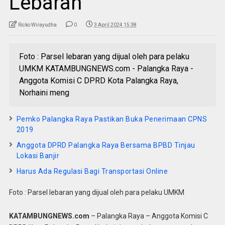
Lebaran
Ricko Wirayudha
0
3 April 2024 15:38
Foto : Parsel lebaran yang dijual oleh para pelaku
UMKM KATAMBUNGNEWS.com - Palangka Raya -
Anggota Komisi C DPRD Kota Palangka Raya,
Norhaini meng
Pemko Palangka Raya Pastikan Buka Penerimaan CPNS
2019
Anggota DPRD Palangka Raya Bersama BPBD Tinjau
Lokasi Banjir
Harus Ada Regulasi Bagi Transportasi Online
Foto : Parsel lebaran yang dijual oleh para pelaku UMKM
KATAMBUNGNEWS.com
– Palangka Raya – Anggota Komisi C