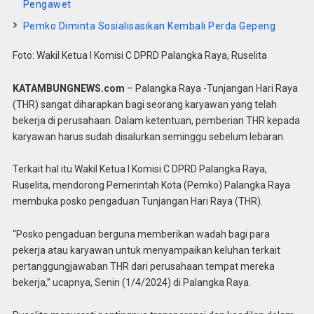
Pengawet
Pemko Diminta Sosialisasikan Kembali Perda Gepeng
Foto: Wakil Ketua I Komisi C DPRD Palangka Raya, Ruselita
KATAMBUNGNEWS.com
– Palangka Raya -Tunjangan Hari Raya
(THR) sangat diharapkan bagi seorang karyawan yang telah
bekerja di perusahaan. Dalam ketentuan, pemberian THR kepada
karyawan harus sudah disalurkan seminggu sebelum lebaran.
Terkait hal itu Wakil Ketua I Komisi C DPRD Palangka Raya,
Ruselita, mendorong Pemerintah Kota (Pemko) Palangka Raya
membuka posko pengaduan Tunjangan Hari Raya (THR).
“Posko pengaduan berguna memberikan wadah bagi para
pekerja atau karyawan untuk menyampaikan keluhan terkait
pertanggungjawaban THR dari perusahaan tempat mereka
bekerja,” ucapnya, Senin (1/4/2024) di Palangka Raya.