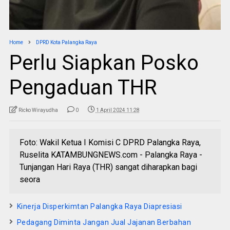
Home
DPRD Kota Palangka Raya
Perlu Siapkan Posko
Pengaduan THR
Ricko Wirayudha
0
1 April 2024 11:28
Foto: Wakil Ketua I Komisi C DPRD Palangka Raya,
Ruselita KATAMBUNGNEWS.com - Palangka Raya -
Tunjangan Hari Raya (THR) sangat diharapkan bagi
seora
Kinerja Disperkimtan Palangka Raya Diapresiasi
Pedagang Diminta Jangan Jual Jajanan Berbahan