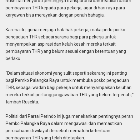
Ruselita menyoroti pentingnya transparansi dan keadilan dalam
pembayaran THR kepada para pekerja, agar di hari raya para
karyawan bisa merayakan dengan penuh bahagia.
Karena itu, guna menjaga hak-hak pekerja, maka perlu posko
pengaduan THR sebagai sarana bagi para pekerja untuk
menyampaikan aspirasi dan keluh kesah mereka terkait
pembayaran THR yang belum sesuai dengan ketentuan yang
berlaku.
“Dalam situasi ekonomi yang sulit seperti sekarang ini penting
bagi Pemko Palangka Raya untuk membuka posko pengaduan
THR, sebagai wadah bagi pekerja untuk menyampaikan keluhan
mereka terkait pertanggungjawaban THR yang belum terpenuhi,”
tambah Ruselita.
Politisi dari Partai Perindo ini juga menekankan pentingnya peran
Pemko Palangka Raya dalam mengawasi dan memastikan
perusahaan di wilayah tersebut mematuhi ketentuan
pembayaran THR yang telah ditetapkan.