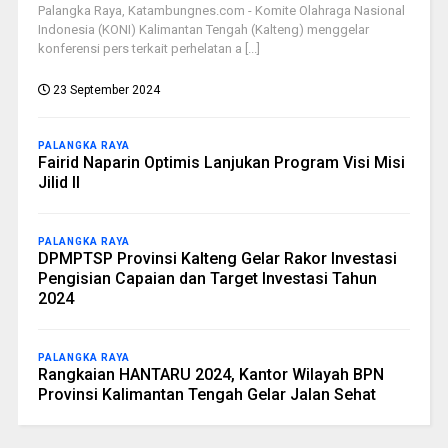
Palangka Raya, Katambungnes.com - Komite Olahraga Nasional
Indonesia (KONI) Kalimantan Tengah (Kalteng) menggelar
konferensi pers terkait perhelatan a [...]
23 September 2024
PALANGKA RAYA
Fairid Naparin Optimis Lanjukan Program Visi Misi
Jilid II
PALANGKA RAYA
DPMPTSP Provinsi Kalteng Gelar Rakor Investasi
Pengisian Capaian dan Target Investasi Tahun
2024
PALANGKA RAYA
Rangkaian HANTARU 2024, Kantor Wilayah BPN
Provinsi Kalimantan Tengah Gelar Jalan Sehat