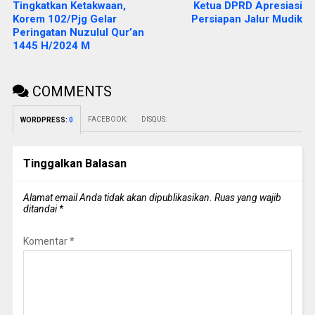
Tingkatkan Ketakwaan,
Ketua DPRD Apresiasi
Korem 102/Pjg Gelar
Persiapan Jalur Mudik
Peringatan Nuzulul Qur’an
1445 H/2024 M
COMMENTS
FACEBOOK:
DISQUS:
WORDPRESS:
0
Tinggalkan Balasan
Alamat email Anda tidak akan dipublikasikan.
Ruas yang wajib
ditandai
*
Komentar
*