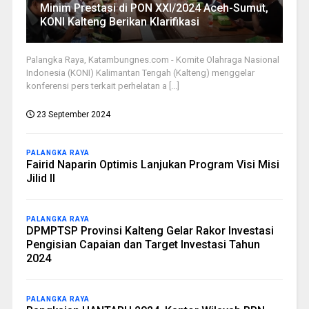
Minim Prestasi di PON XXI/2024 Aceh-Sumut,
KONI Kalteng Berikan Klarifikasi
Palangka Raya, Katambungnes.com - Komite Olahraga Nasional
Indonesia (KONI) Kalimantan Tengah (Kalteng) menggelar
konferensi pers terkait perhelatan a [...]
23 September 2024
PALANGKA RAYA
Fairid Naparin Optimis Lanjukan Program Visi Misi
Jilid II
PALANGKA RAYA
DPMPTSP Provinsi Kalteng Gelar Rakor Investasi
Pengisian Capaian dan Target Investasi Tahun
2024
PALANGKA RAYA