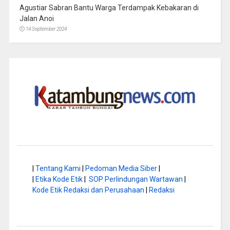
Agustiar Sabran Bantu Warga Terdampak Kebakaran di
Jalan Anoi
14 September 2024
|
Tentang Kami
|
Pedoman Media Siber
|
|
Etika Kode Etik
|
SOP Perlindungan Wartawan
|
Kode Etik Redaksi dan Perusahaan
|
Redaksi