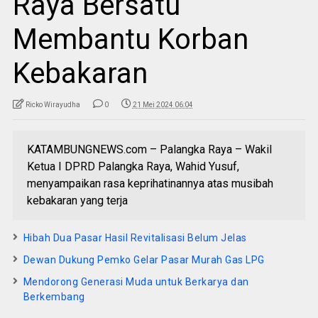
Raya Bersatu
Membantu Korban
Kebakaran
Ricko Wirayudha
0
21 Mei 2024 06:04
KATAMBUNGNEWS.com – Palangka Raya – Wakil
Ketua I DPRD Palangka Raya, Wahid Yusuf,
menyampaikan rasa keprihatinannya atas musibah
kebakaran yang terja
Hibah Dua Pasar Hasil Revitalisasi Belum Jelas
Dewan Dukung Pemko Gelar Pasar Murah Gas LPG
Mendorong Generasi Muda untuk Berkarya dan
Berkembang