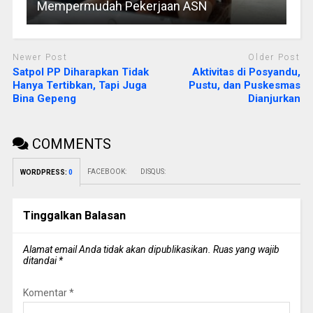
Mempermudah Pekerjaan ASN
Newer Post
Older Post
Satpol PP Diharapkan Tidak
Aktivitas di Posyandu,
Hanya Tertibkan, Tapi Juga
Pustu, dan Puskesmas
Bina Gepeng
Dianjurkan
COMMENTS
FACEBOOK:
DISQUS:
WORDPRESS:
0
Tinggalkan Balasan
Alamat email Anda tidak akan dipublikasikan.
Ruas yang wajib
ditandai
*
Komentar
*