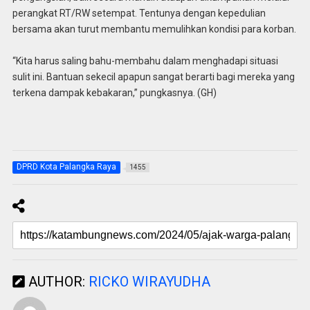
perangkat RT/RW setempat. Tentunya dengan kepedulian
bersama akan turut membantu memulihkan kondisi para korban.
“Kita harus saling bahu-membahu dalam menghadapi situasi
sulit ini. Bantuan sekecil apapun sangat berarti bagi mereka yang
terkena dampak kebakaran,” pungkasnya. (GH)
DPRD Kota Palangka Raya
1455
AUTHOR:
RICKO WIRAYUDHA