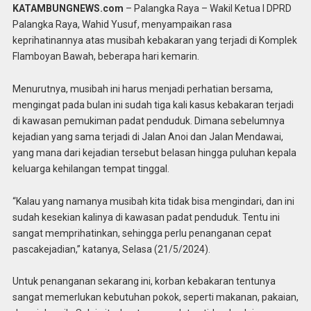
KATAMBUNGNEWS.com
– Palangka Raya – Wakil Ketua I DPRD
Palangka Raya, Wahid Yusuf, menyampaikan rasa
keprihatinannya atas musibah kebakaran yang terjadi di Komplek
Flamboyan Bawah, beberapa hari kemarin.
Menurutnya, musibah ini harus menjadi perhatian bersama,
mengingat pada bulan ini sudah tiga kali kasus kebakaran terjadi
di kawasan pemukiman padat penduduk. Dimana sebelumnya
kejadian yang sama terjadi di Jalan Anoi dan Jalan Mendawai,
yang mana dari kejadian tersebut belasan hingga puluhan kepala
keluarga kehilangan tempat tinggal.
“Kalau yang namanya musibah kita tidak bisa mengindari, dan ini
sudah kesekian kalinya di kawasan padat penduduk. Tentu ini
sangat memprihatinkan, sehingga perlu penanganan cepat
pascakejadian,” katanya, Selasa (21/5/2024).
Untuk penanganan sekarang ini, korban kebakaran tentunya
sangat memerlukan kebutuhan pokok, seperti makanan, pakaian,