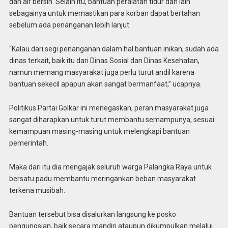
dan air bersih. Selain itu, bantuan peralatan tidur dan lain
sebagainya untuk memastikan para korban dapat bertahan
sebelum ada penanganan lebih lanjut.
“Kalau dari segi penanganan dalam hal bantuan inikan, sudah ada
dinas terkait, baik itu dari Dinas Sosial dan Dinas Kesehatan,
namun memang masyarakat juga perlu turut andil karena
bantuan sekecil apapun akan sangat bermanfaat,” ucapnya.
Politikus Partai Golkar ini menegaskan, peran masyarakat juga
sangat diharapkan untuk turut membantu semampunya, sesuai
kemampuan masing-masing untuk melengkapi bantuan
pemerintah.
Maka dari itu dia mengajak seluruh warga Palangka Raya untuk
bersatu padu membantu meringankan beban masyarakat
terkena musibah.
Bantuan tersebut bisa disalurkan langsung ke posko
pengungsian, baik secara mandiri ataupun dikumpulkan melalui