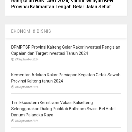
Rangkaian HANTARU 2024, Kantor Wilayah BPN
Provinsi Kalimantan Tengah Gelar Jalan Sehat
EKONOMI & BISNIS
DPMPTSP Provinsi Kalteng Gelar Rakor Investasi Pengisian
Capaian dan Target Investasi Tahun 2024
23 September 2024
Kementan Adakan Rakor Persiapan Kegiatan Cetak Sawah
Provinsi Kalteng tahun 2024
18 September 2024
Tim Ekosistem Kemitraan Vokasi Kalselteng
Selenggarakan Dialog Publik di Ballroom Swiss-Bel Hotel
Danum Palangka Raya
18 September 2024