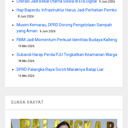
Literasi Jadi Bekal Utama Siswa di Era Digital
9 Juni 2026
Hap Baperdu: Infrastruktur Harus Jadi Perhatian Pemko
8 Juni 2026
Musim Kemarau, DPRD Dorong Pengelolaan Sampah
yang Aman
6 Juni 2026
FBIM Jadi Momentum Perkuat Identitas Budaya Kalteng
19 Mei 2026
Subandi Harap Perda PJU Tingkatkan Keamanan Warga
18 Mei 2026
DPRD Palangka Raya Soroti Maraknya Balap Liar
15 Mei 2026
SUARA RAKYAT