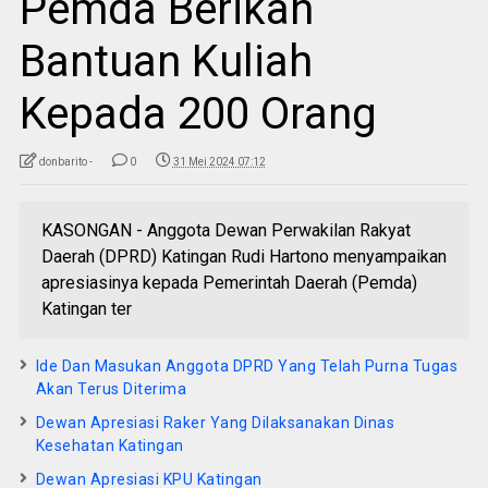
Pemda Berikan
Bantuan Kuliah
Kepada 200 Orang
donbarito -
0
31 Mei 2024 07:12
KASONGAN - Anggota Dewan Perwakilan Rakyat
Daerah (DPRD) Katingan Rudi Hartono menyampaikan
apresiasinya kepada Pemerintah Daerah (Pemda)
Katingan ter
Ide Dan Masukan Anggota DPRD Yang Telah Purna Tugas
Akan Terus Diterima
Dewan Apresiasi Raker Yang Dilaksanakan Dinas
Kesehatan Katingan
Dewan Apresiasi KPU Katingan