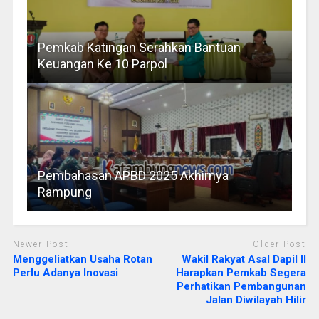
Pemkab Katingan Serahkan Bantuan
Keuangan Ke 10 Parpol
Pembahasan APBD 2025 Akhirnya
Rampung
Newer Post
Older Post
Menggeliatkan Usaha Rotan
Wakil Rakyat Asal Dapil II
Perlu Adanya Inovasi
Harapkan Pemkab Segera
Perhatikan Pembangunan
Jalan Diwilayah Hilir