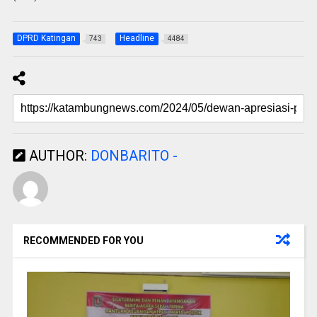
DPRD Katingan
Headline
743
4484
AUTHOR:
DONBARITO -
RECOMMENDED FOR YOU