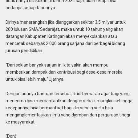
tidak hanya dilakukan di tahun 2024 saja, akan tetapi bisa
berlanjut setiap tahunnya.
Dirinya menerangkan jika dianggarkan sekitar 3,5 milyar untuk
200 lulusan SMA/Sedarajat, maka untuk 10 tahun yang akan
datangan Kabupaten Katingan akan menyekolahkan atau
mencetak sebanyak 2.000 orang sarjana dari berbagai bidang
jurusan pendidikan.
“Dari sekian banyak sarjani ini kita yakin akan mampu
memberikan dampak dan kontribusi bagi desa-desa mereka
untuk bisa lebih maju,”Ujarnya.
Dengan adanya bantuan tersebut, Rudi berharap agar bagi yang
menerima bisa memanfaatkan dengan sebaik mungkin sehingga
kedepannya bisa bermanfaat bagi diri sendiri serta bisa
mengimplementasikan ilmu yang diemban dari perguruan tinggi
ke masyarakat.
(Don)