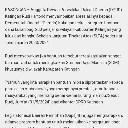
KASONGAN – Anggota Dewan Perwakilan Rakyat Daerah (DPRD)
Katingan Rudi Hartono menyampaikan apresiasinya kepada
Pemerintah Daerah (Pemda) Katingan terkait program bantuan
dana kuliah bagi 200 pelajar di wilayah Kabupaten Katingan yang
lulus dari bangku Sekolah Lanjutan Tingkat Atas (SLTA) sederajat
tahun ajaran 2023/2024.
Rudi menyebutkan jika bantuan tersebut terealisasi akan sangat
bermanfaat untuk meningkatkan Sumber Daya Manusia (SDM)
khususnya diwilayah Kabupaten Katingan.
“Namun yang kita harapkan bantuan ini bisa diproritaskan kepada
para calon mahasiswa yang mempunyai prestasi, atau kepada
masyarakat yang memang benar-benar kurang mampu,”Sebut
Rudi, Jum’at (31/5/2024) pagi dikantor DPRD Katingan.
Legislator asal Daerah Pemilihan (Dapil) III ini juga mengharapkan,
adanya program bantuan untuk melanjutkan ke perguruan tinggi