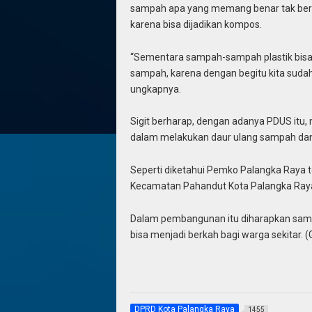
sampah apa yang memang benar tak berma
karena bisa dijadikan kompos.
“Sementara sampah-sampah plastik bisa 
sampah, karena dengan begitu kita suda
ungkapnya.
Sigit berharap, dengan adanya PDUS itu,
dalam melakukan daur ulang sampah da
Seperti diketahui Pemko Palangka Raya 
Kecamatan Pahandut Kota Palangka Ray
Dalam pembangunan itu diharapkan sam
bisa menjadi berkah bagi warga sekitar. (
DPRD Kota Palangka Raya
1455