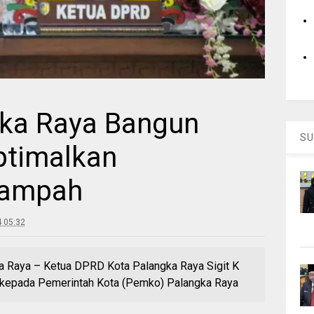
ka Raya Bangun
SU
ptimalkan
Sampah
 05:32
aya – Ketua DPRD Kota Palangka Raya Sigit K
 kepada Pemerintah Kota (Pemko) Palangka Raya