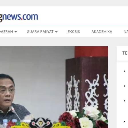
DAERAH
SUARA RAKYAT
EKOBIS
AKADEMIKA
N
T