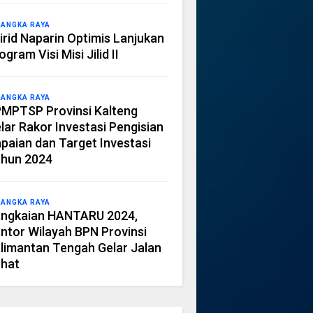
LANGKA RAYA
irid Naparin Optimis Lanjukan
ogram Visi Misi Jilid II
LANGKA RAYA
MPTSP Provinsi Kalteng
lar Rakor Investasi Pengisian
paian dan Target Investasi
hun 2024
LANGKA RAYA
ngkaian HANTARU 2024,
ntor Wilayah BPN Provinsi
limantan Tengah Gelar Jalan
hat