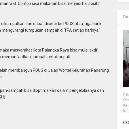
nfaat. Contoh sisa makanan bisa menjadi hal positif
PA
dikumpulkan dan dapat disetor ke PDUS atau juga bank
h mengurangi tumpukan sampah di TPA setiap harinya,”
 maka masyarakat Kota Palangka Raya bisa mulai aktif
n memanfaatkan sampah untuk pupuk.
telah membangun PDUS di Jalan Wortel Kelurahan Panarung
a.
pah-sampah bisa dioptimalkan dalam pengelolaanya dan
Pal
GH)
Ola
Kal
kon