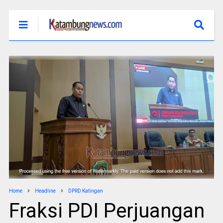
Home
Headline
DPRD Katingan
Fraksi PDI Perjuangan