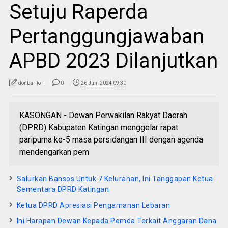
Setuju Raperda
Pertanggungjawaban
APBD 2023 Dilanjutkan
donbarito -
0
26 Juni 2024 09:30
KASONGAN - Dewan Perwakilan Rakyat Daerah
(DPRD) Kabupaten Katingan menggelar rapat
paripurna ke-5 masa persidangan III dengan agenda
mendengarkan pem
Salurkan Bansos Untuk 7 Kelurahan, Ini Tanggapan Ketua
Sementara DPRD Katingan
Ketua DPRD Apresiasi Pengamanan Lebaran
Ini Harapan Dewan Kepada Pemda Terkait Anggaran Dana