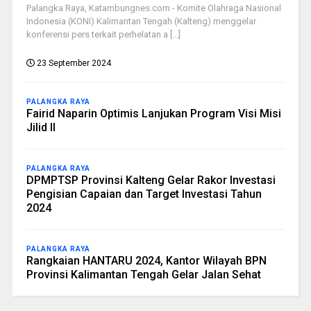
Palangka Raya, Katambungnes.com - Komite Olahraga Nasional
Indonesia (KONI) Kalimantan Tengah (Kalteng) menggelar
konferensi pers terkait perhelatan a [...]
23 September 2024
PALANGKA RAYA
Fairid Naparin Optimis Lanjukan Program Visi Misi
Jilid II
PALANGKA RAYA
DPMPTSP Provinsi Kalteng Gelar Rakor Investasi
Pengisian Capaian dan Target Investasi Tahun
2024
PALANGKA RAYA
Rangkaian HANTARU 2024, Kantor Wilayah BPN
Provinsi Kalimantan Tengah Gelar Jalan Sehat