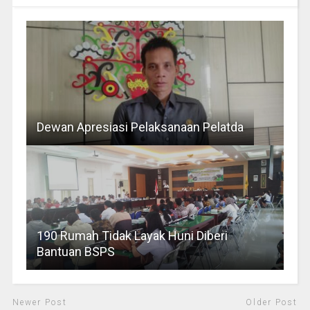
Dewan Apresiasi Pelaksanaan Pelatda
190 Rumah Tidak Layak Huni Diberi
Bantuan BSPS
Newer Post
Older Post