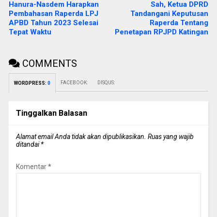
Hanura-Nasdem Harapkan
Sah, Ketua DPRD
Pembahasan Raperda LPJ
Tandangani Keputusan
APBD Tahun 2023 Selesai
Raperda Tentang
Tepat Waktu
Penetapan RPJPD Katingan
COMMENTS
FACEBOOK:
DISQUS:
WORDPRESS:
0
Tinggalkan Balasan
Alamat email Anda tidak akan dipublikasikan.
Ruas yang wajib
ditandai
*
Komentar
*