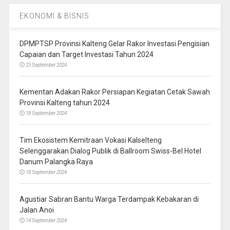
EKONOMI & BISNIS
DPMPTSP Provinsi Kalteng Gelar Rakor Investasi Pengisian
Capaian dan Target Investasi Tahun 2024
23 September 2024
Kementan Adakan Rakor Persiapan Kegiatan Cetak Sawah
Provinsi Kalteng tahun 2024
18 September 2024
Tim Ekosistem Kemitraan Vokasi Kalselteng
Selenggarakan Dialog Publik di Ballroom Swiss-Bel Hotel
Danum Palangka Raya
18 September 2024
Agustiar Sabran Bantu Warga Terdampak Kebakaran di
Jalan Anoi
14 September 2024