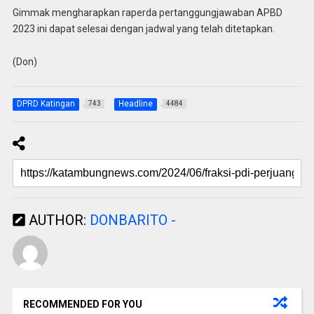
Gimmak mengharapkan raperda pertanggungjawaban APBD
2023 ini dapat selesai dengan jadwal yang telah ditetapkan.
(Don)
DPRD Katingan
Headline
743
4484
AUTHOR:
DONBARITO -
RECOMMENDED FOR YOU