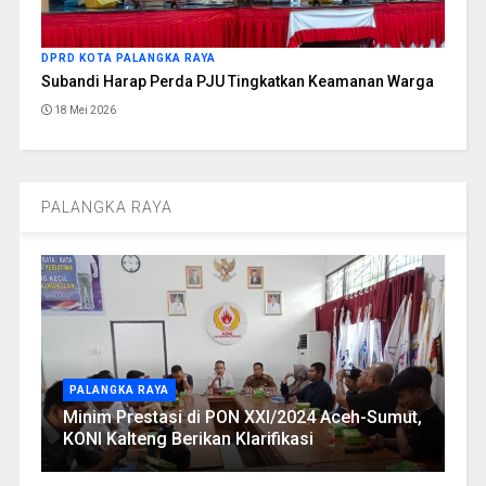
DPRD KOTA PALANGKA RAYA
Subandi Harap Perda PJU Tingkatkan Keamanan Warga
18 Mei 2026
PALANGKA RAYA
PALANGKA RAYA
Minim Prestasi di PON XXI/2024 Aceh-Sumut,
KONI Kalteng Berikan Klarifikasi