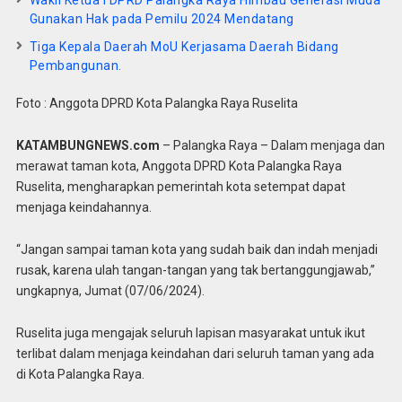
Wakil Ketua I DPRD Palangka Raya Himbau Generasi Muda
Gunakan Hak pada Pemilu 2024 Mendatang
Tiga Kepala Daerah MoU Kerjasama Daerah Bidang
Pembangunan.
Foto : Anggota DPRD Kota Palangka Raya Ruselita
KATAMBUNGNEWS.com
– Palangka Raya – Dalam menjaga dan
merawat taman kota, Anggota DPRD Kota Palangka Raya
Ruselita, mengharapkan pemerintah kota setempat dapat
menjaga keindahannya.
“Jangan sampai taman kota yang sudah baik dan indah menjadi
rusak, karena ulah tangan-tangan yang tak bertanggungjawab,”
ungkapnya, Jumat (07/06/2024).
Ruselita juga mengajak seluruh lapisan masyarakat untuk ikut
terlibat dalam menjaga keindahan dari seluruh taman yang ada
di Kota Palangka Raya.