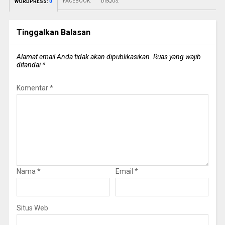
FACEBOOK:
DISQUS:
WORDPRESS:
0
Tinggalkan Balasan
Alamat email Anda tidak akan dipublikasikan.
Ruas yang wajib
ditandai
*
Komentar
*
Nama
*
Email
*
Situs Web