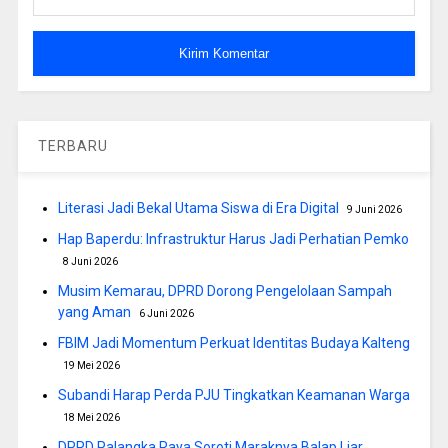
TERBARU
Literasi Jadi Bekal Utama Siswa di Era Digital
9 Juni 2026
Hap Baperdu: Infrastruktur Harus Jadi Perhatian Pemko
8 Juni 2026
Musim Kemarau, DPRD Dorong Pengelolaan Sampah
yang Aman
6 Juni 2026
FBIM Jadi Momentum Perkuat Identitas Budaya Kalteng
19 Mei 2026
Subandi Harap Perda PJU Tingkatkan Keamanan Warga
18 Mei 2026
DPRD Palangka Raya Soroti Maraknya Balap Liar