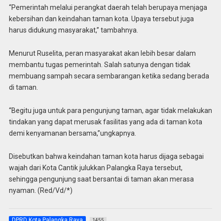
“Pemerintah melalui perangkat daerah telah berupaya menjaga
kebersihan dan keindahan taman kota. Upaya tersebut juga
harus didukung masyarakat,” tambahnya.
Menurut Ruselita, peran masyarakat akan lebih besar dalam
membantu tugas pemerintah. Salah satunya dengan tidak
membuang sampah secara sembarangan ketika sedang berada
di taman.
“Begitu juga untuk para pengunjung taman, agar tidak melakukan
tindakan yang dapat merusak fasilitas yang ada di taman kota
demi kenyamanan bersama,”ungkapnya.
Disebutkan bahwa keindahan taman kota harus dijaga sebagai
wajah dari Kota Cantik julukkan Palangka Raya tersebut,
sehingga pengunjung saat bersantai di taman akan merasa
nyaman. (Red/Vd/*)
DPRD Kota Palangka Raya
1455