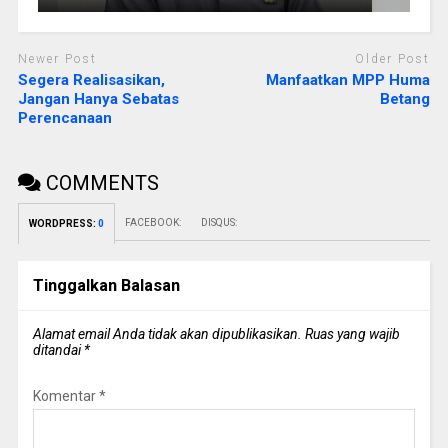
Newer Post
Older Post
Segera Realisasikan,
Manfaatkan MPP Huma
Jangan Hanya Sebatas
Betang
Perencanaan
COMMENTS
FACEBOOK:
DISQUS:
WORDPRESS:
0
Tinggalkan Balasan
Alamat email Anda tidak akan dipublikasikan.
Ruas yang wajib
ditandai
*
Komentar
*