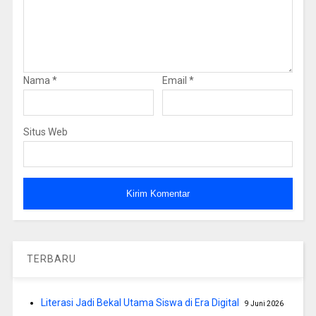
Nama
*
Email
*
Situs Web
TERBARU
Literasi Jadi Bekal Utama Siswa di Era Digital
9 Juni 2026