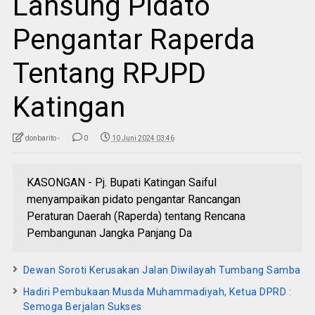
Lansung Pidato
Pengantar Raperda
Tentang RPJPD
Katingan
donbarito -
0
10 Juni 2024 03:46
KASONGAN - Pj. Bupati Katingan Saiful
menyampaikan pidato pengantar Rancangan
Peraturan Daerah (Raperda) tentang Rencana
Pembangunan Jangka Panjang Da
Dewan Soroti Kerusakan Jalan Diwilayah Tumbang Samba
Hadiri Pembukaan Musda Muhammadiyah, Ketua DPRD :
Semoga Berjalan Sukses