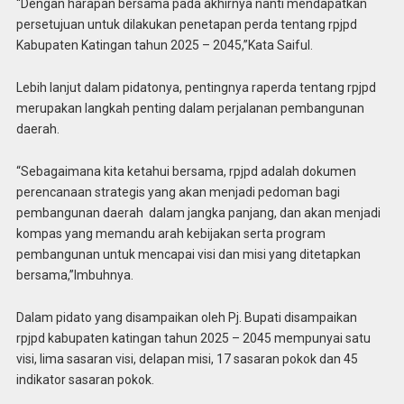
“Dengan harapan bersama pada akhirnya nanti mendapatkan
persetujuan untuk dilakukan penetapan perda tentang rpjpd
Kabupaten Katingan tahun 2025 – 2045,”Kata Saiful.
Lebih lanjut dalam pidatonya, pentingnya raperda tentang rpjpd
merupakan langkah penting dalam perjalanan pembangunan
daerah.
“Sebagaimana kita ketahui bersama, rpjpd adalah dokumen
perencanaan strategis yang akan menjadi pedoman bagi
pembangunan daerah dalam jangka panjang, dan akan menjadi
kompas yang memandu arah kebijakan serta program
pembangunan untuk mencapai visi dan misi yang ditetapkan
bersama,”Imbuhnya.
Dalam pidato yang disampaikan oleh Pj. Bupati disampaikan
rpjpd kabupaten katingan tahun 2025 – 2045 mempunyai satu
visi, lima sasaran visi, delapan misi, 17 sasaran pokok dan 45
indikator sasaran pokok.