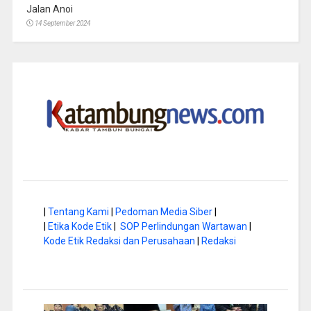
Jalan Anoi
14 September 2024
|
Tentang Kami
|
Pedoman Media Siber
|
|
Etika Kode Etik
|
SOP Perlindungan Wartawan
|
Kode Etik Redaksi dan Perusahaan
|
Redaksi