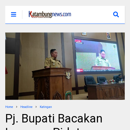
Home
Headline
Katingan
Pj. Bupati Bacakan