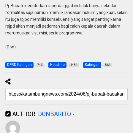
Pj. Bupati menuturkan raperda rpjpd ini tidak hanya sekedar
formalitas saja namun memilik landasan hukum yang kuat, selain
itu juga rpjpd memiliki konsekuensi yang sangat penting karna
rpjpd akan menjadi pedoman bagi calon kepala daerah dalam
merumuskan visi, misi, serta programnya.
(Don)
DPRD Katingan
Headline
Katingan
743
4484
861
AUTHOR:
DONBARITO -