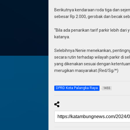
Berikutnya kendaraan roda tiga dan sejen
sebesar Rp 2.000, gerobak dan becak seb
“Bila ada penarikan tarif parkir lebih dar
katanya.
Selebihnya Nenie menekankan, pentingn
secara rutin terhadap wilayah parkir di s
yang dikenakan sesuai dengan ketentuan y
merugikan masyarakat.(Red/Sg/*)
DPRD Kota Palangka Raya
1455