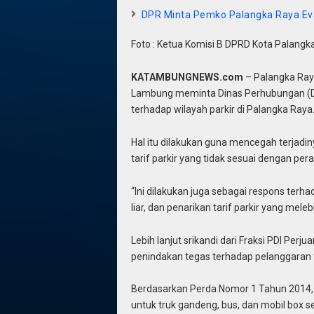
DPR Minta Pemko Palangka Raya Eva
Foto : Ketua Komisi B DPRD Kota Palang
KATAMBUNGNEWS.com
– Palangka Ray
Lambung meminta Dinas Perhubungan (D
terhadap wilayah parkir di Palangka Raya
Hal itu dilakukan guna mencegah terjadinya
tarif parkir yang tidak sesuai dengan per
“Ini dilakukan juga sebagai respons ter
liar, dan penarikan tarif parkir yang mele
Lebih lanjut srikandi dari Fraksi PDI Pe
penindakan tegas terhadap pelanggaran 
Berdasarkan Perda Nomor 1 Tahun 2014, ta
untuk truk gandeng, bus, dan mobil box se