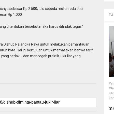
isnya sebesar Rp 2.500, lalu sepeda motor roda dua
esar Rp 1.000.
PA
i yang ditentukan tersebut,maka harus ditindak tegas,”
ya Dishub Palangka Raya untuk melakukan pemantauan
eluruh kota. Hal ini bertujuan untuk memastikan bahwa tarif
ang berlaku, dan mencegah praktik jukir liar yang
Pal
Ola
Kal
kon