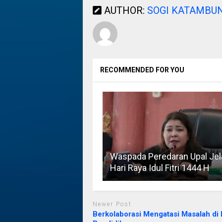
AUTHOR:
SOGI KATAMBU
RECOMMENDED FOR YOU
Waspada Peredaran Upal Je
Hari Raya Idul Fitri 1444 H
Newer Post
Berkolaborasi Mengatasi Masalah di 