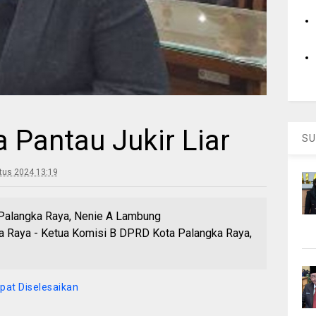
 Pantau Jukir Liar
SU
tus 2024 13:19
 Palangka Raya, Nenie A Lambung
aya - Ketua Komisi B DPRD Kota Palangka Raya,
pat Diselesaikan