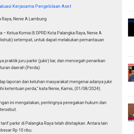
luasi Kerjasama Pengelolaan Aset
ka Raya, Nenie A Lambung
a – Ketua Komisi B DPRD Kota Palangka Raya, Nenie A
ishub) setempat, untuk dapat melakukan pemantauan
.
 praktik juru parkir (jukir) liar, dan mencegah penarikan
aturan daerah (Perda).
hadap laporan dan keluhan masyarakat mengenai adanya jukir
bihi ketentuan perda,” kata Nenie, Kamis, (01/08/2024).
rjuangan ini mengatakan, pentingnya penegakan hukum dan
tersebut.
rif parkir di Palangka Raya telah ditetapkan. Antara lain
besar Rp 10 ribu.