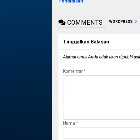
Pendidikan
COMMENTS
WORDPRESS:
0
Tinggalkan Balasan
Alamat email Anda tidak akan dipublikasi
Komentar
*
Nama
*