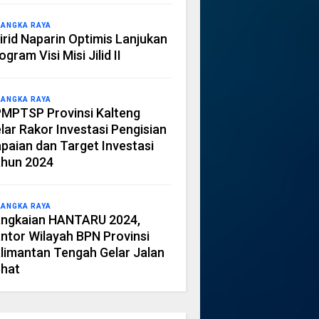
LANGKA RAYA
irid Naparin Optimis Lanjukan
ogram Visi Misi Jilid II
LANGKA RAYA
MPTSP Provinsi Kalteng
lar Rakor Investasi Pengisian
paian dan Target Investasi
hun 2024
LANGKA RAYA
ngkaian HANTARU 2024,
ntor Wilayah BPN Provinsi
limantan Tengah Gelar Jalan
hat