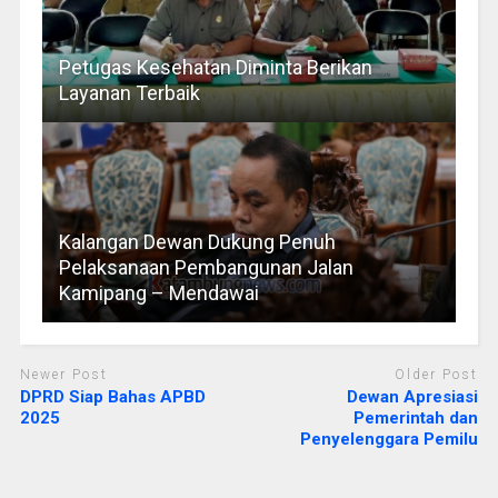
Petugas Kesehatan Diminta Berikan
Layanan Terbaik
Kalangan Dewan Dukung Penuh
Pelaksanaan Pembangunan Jalan
Kamipang – Mendawai
Newer Post
Older Post
DPRD Siap Bahas APBD
Dewan Apresiasi
2025
Pemerintah dan
Penyelenggara Pemilu