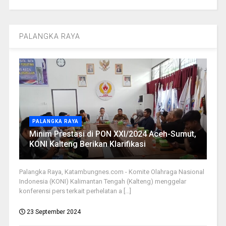
PALANGKA RAYA
PALANGKA RAYA
Minim Prestasi di PON XXI/2024 Aceh-Sumut,
KONI Kalteng Berikan Klarifikasi
Palangka Raya, Katambungnes.com - Komite Olahraga Nasional
Indonesia (KONI) Kalimantan Tengah (Kalteng) menggelar
konferensi pers terkait perhelatan a [...]
23 September 2024