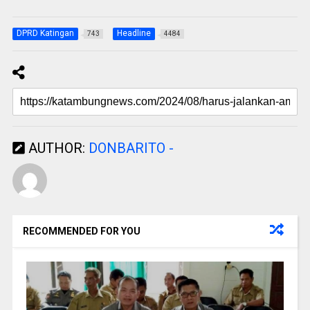
DPRD Katingan
Headline
743
4484
AUTHOR:
DONBARITO -
RECOMMENDED FOR YOU