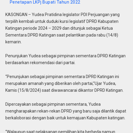
Penetapan LKPj Bupati Tahun 2022
KASONGAN – Yudea Pratidina legislator PDI Perjuangan yang
terpilih kembali untuk duduki kursi legislatif DPRD Kabupaten
Katingan periode 2024 – 2029 dan ditunjuk sebagai Ketua
Sementara DPRD Katingan saat pelantikan pada rabu (14/8)
kemarin.
Penunjukan Yudea sebagai pimpinan sementara DPRD Katingan
berdasarkan rekomendasi dari partai.
“Penunjukan sebagai pimpinan sementara DPRD Katingan ini
merupakan amanah yang diberikan oleh partai,”Ujar Yudea,
Kamis (15/8/2024) saat diwawancarai dikantor DPRD Katingan.
Dipercayakan sebagai pimpinan sementara, Yudea
mengharapakan rekan-rekan DPRD yang baru saja dilantik dapat
berkaloborasi dengan baik untuk kemajuan Kabupaten katingan.
“Walaupun saat pelaksanan pemilihan kita berbeda namun