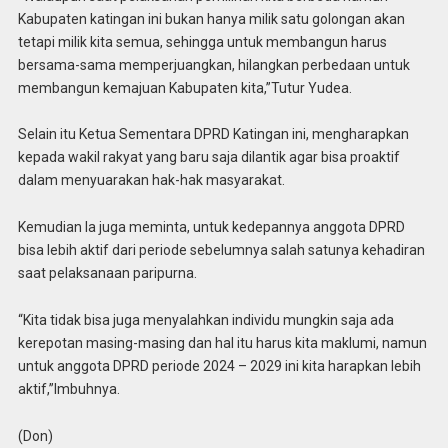
Kabupaten katingan ini bukan hanya milik satu golongan akan
tetapi milik kita semua, sehingga untuk membangun harus
bersama-sama memperjuangkan, hilangkan perbedaan untuk
membangun kemajuan Kabupaten kita,”Tutur Yudea.
Selain itu Ketua Sementara DPRD Katingan ini, mengharapkan
kepada wakil rakyat yang baru saja dilantik agar bisa proaktif
dalam menyuarakan hak-hak masyarakat.
Kemudian Ia juga meminta, untuk kedepannya anggota DPRD
bisa lebih aktif dari periode sebelumnya salah satunya kehadiran
saat pelaksanaan paripurna.
“Kita tidak bisa juga menyalahkan individu mungkin saja ada
kerepotan masing-masing dan hal itu harus kita maklumi, namun
untuk anggota DPRD periode 2024 – 2029 ini kita harapkan lebih
aktif,”Imbuhnya.
(Don)