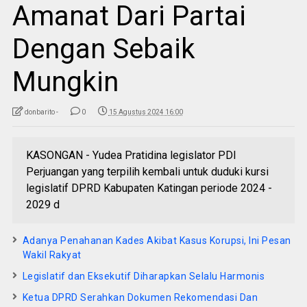
Amanat Dari Partai
Dengan Sebaik
Mungkin
donbarito -
0
15 Agustus 2024 16:00
KASONGAN - Yudea Pratidina legislator PDI
Perjuangan yang terpilih kembali untuk duduki kursi
legislatif DPRD Kabupaten Katingan periode 2024 -
2029 d
Adanya Penahanan Kades Akibat Kasus Korupsi, Ini Pesan
Wakil Rakyat
Legislatif dan Eksekutif Diharapkan Selalu Harmonis
Ketua DPRD Serahkan Dokumen Rekomendasi Dan