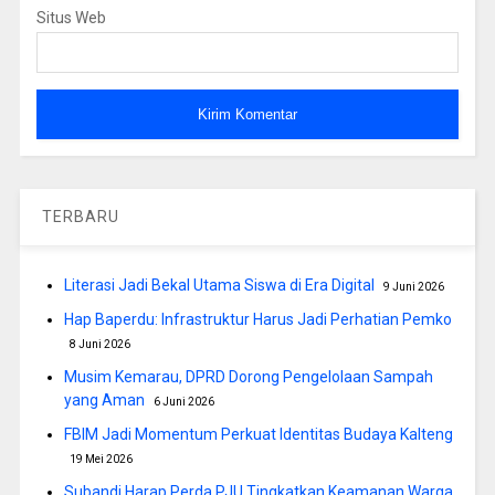
Situs Web
TERBARU
Literasi Jadi Bekal Utama Siswa di Era Digital
9 Juni 2026
Hap Baperdu: Infrastruktur Harus Jadi Perhatian Pemko
8 Juni 2026
Musim Kemarau, DPRD Dorong Pengelolaan Sampah
yang Aman
6 Juni 2026
FBIM Jadi Momentum Perkuat Identitas Budaya Kalteng
19 Mei 2026
Subandi Harap Perda PJU Tingkatkan Keamanan Warga