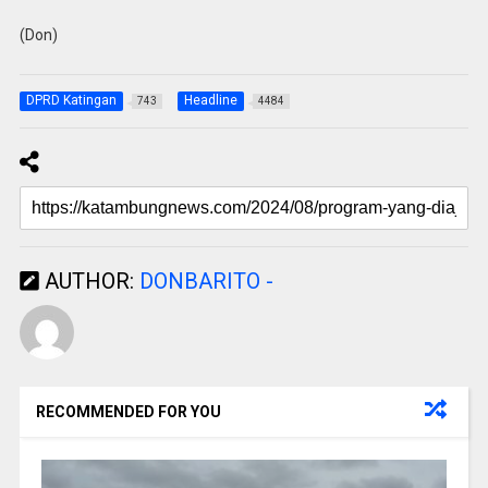
(Don)
DPRD Katingan
Headline
743
4484
AUTHOR:
DONBARITO -
RECOMMENDED FOR YOU