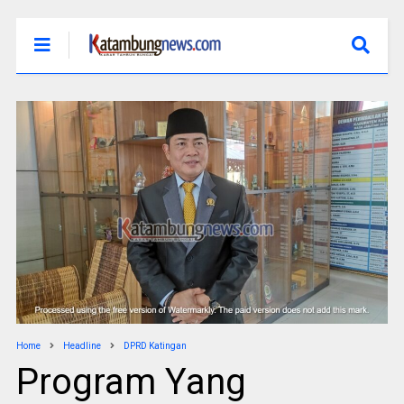
Home
Headline
DPRD Katingan
Program Yang