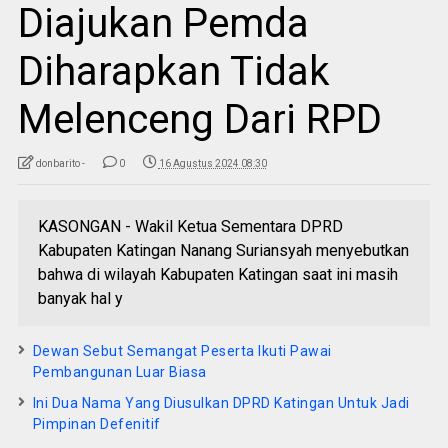
Diajukan Pemda
Diharapkan Tidak
Melenceng Dari RPD
donbarito -
0
16 Agustus 2024 08:30
KASONGAN - Wakil Ketua Sementara DPRD
Kabupaten Katingan Nanang Suriansyah menyebutkan
bahwa di wilayah Kabupaten Katingan saat ini masih
banyak hal y
Dewan Sebut Semangat Peserta Ikuti Pawai
Pembangunan Luar Biasa
Ini Dua Nama Yang Diusulkan DPRD Katingan Untuk Jadi
Pimpinan Defenitif