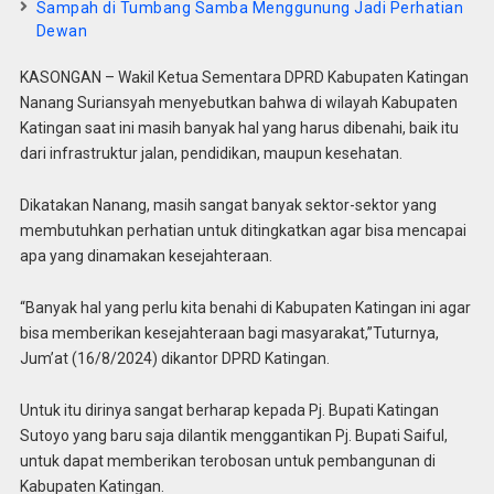
Sampah di Tumbang Samba Menggunung Jadi Perhatian
Dewan
KASONGAN – Wakil Ketua Sementara DPRD Kabupaten Katingan
Nanang Suriansyah menyebutkan bahwa di wilayah Kabupaten
Katingan saat ini masih banyak hal yang harus dibenahi, baik itu
dari infrastruktur jalan, pendidikan, maupun kesehatan.
Dikatakan Nanang, masih sangat banyak sektor-sektor yang
membutuhkan perhatian untuk ditingkatkan agar bisa mencapai
apa yang dinamakan kesejahteraan.
“Banyak hal yang perlu kita benahi di Kabupaten Katingan ini agar
bisa memberikan kesejahteraan bagi masyarakat,”Tuturnya,
Jum’at (16/8/2024) dikantor DPRD Katingan.
Untuk itu dirinya sangat berharap kepada Pj. Bupati Katingan
Sutoyo yang baru saja dilantik menggantikan Pj. Bupati Saiful,
untuk dapat memberikan terobosan untuk pembangunan di
Kabupaten Katingan.