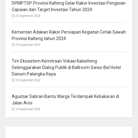
DPMPTSP Provinsi Kalteng Gelar Rakor Investasi Pengisian
Capaian dan Target Investasi Tahun 2024
23 September 2024
Kementan Adakan Rakor Persiapan Kegiatan Cetak Sawah
Provinsi Kalteng tahun 2024
18 September 2024
Tim Ekosistem Kemitraan Vokasi Kalselteng
Selenggarakan Dialog Publik di Ballroom Swiss-Bel Hotel
Danum Palangka Raya
18 September 2024
Agustiar Sabran Bantu Warga Terdampak Kebakaran di
Jalan Anoi
14 September 2024