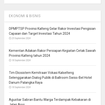
EKONOMI & BISNIS
DPMPTSP Provinsi Kalteng Gelar Rakor Investasi Pengisian
Capaian dan Target Investasi Tahun 2024
23 September 2024
Kementan Adakan Rakor Persiapan Kegiatan Cetak Sawah
Provinsi Kalteng tahun 2024
18 September 2024
Tim Ekosistem Kemitraan Vokasi Kalselteng
Selenggarakan Dialog Publik di Ballroom Swiss-Bel Hotel
Danum Palangka Raya
18 September 2024
Agustiar Sabran Bantu Warga Terdampak Kebakaran di
Jalan Anoi