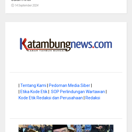
14 September 2024
|
Tentang Kami
|
Pedoman Media Siber
|
|
Etika Kode Etik
|
SOP Perlindungan Wartawan
|
Kode Etik Redaksi dan Perusahaan
|
Redaksi