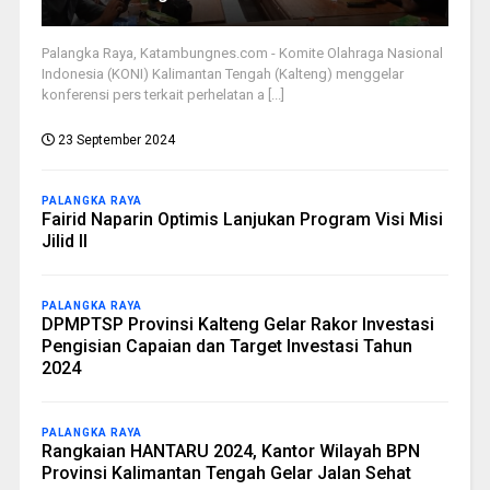
Palangka Raya, Katambungnes.com - Komite Olahraga Nasional
Indonesia (KONI) Kalimantan Tengah (Kalteng) menggelar
konferensi pers terkait perhelatan a [...]
23 September 2024
PALANGKA RAYA
Fairid Naparin Optimis Lanjukan Program Visi Misi
Jilid II
PALANGKA RAYA
DPMPTSP Provinsi Kalteng Gelar Rakor Investasi
Pengisian Capaian dan Target Investasi Tahun
2024
PALANGKA RAYA
Rangkaian HANTARU 2024, Kantor Wilayah BPN
Provinsi Kalimantan Tengah Gelar Jalan Sehat