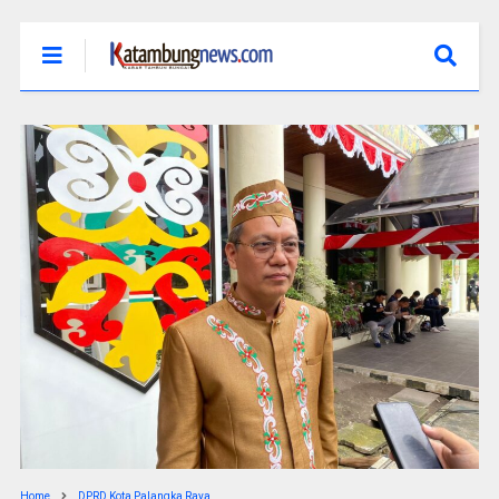
Home
DPRD Kota Palangka Raya