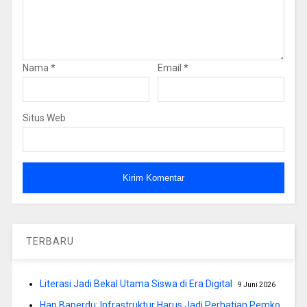
Nama
*
Email
*
Situs Web
TERBARU
Literasi Jadi Bekal Utama Siswa di Era Digital
9 Juni 2026
Hap Baperdu: Infrastruktur Harus Jadi Perhatian Pemko