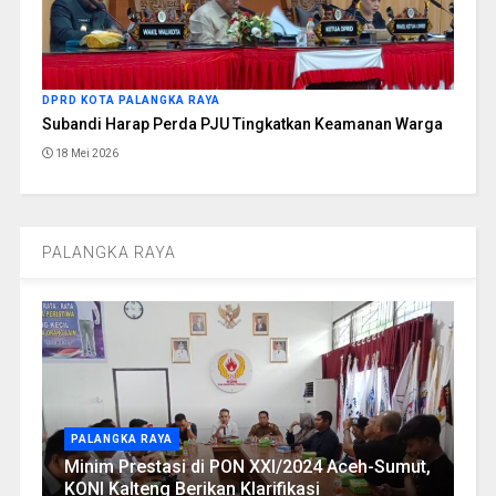
DPRD KOTA PALANGKA RAYA
Subandi Harap Perda PJU Tingkatkan Keamanan Warga
18 Mei 2026
PALANGKA RAYA
PALANGKA RAYA
Minim Prestasi di PON XXI/2024 Aceh-Sumut,
KONI Kalteng Berikan Klarifikasi