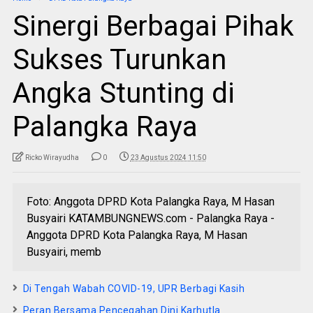
Sinergi Berbagai Pihak
Sukses Turunkan
Angka Stunting di
Palangka Raya
Ricko Wirayudha
0
23 Agustus 2024 11:50
Foto: Anggota DPRD Kota Palangka Raya, M Hasan
Busyairi KATAMBUNGNEWS.com - Palangka Raya -
Anggota DPRD Kota Palangka Raya, M Hasan
Busyairi, memb
Di Tengah Wabah COVID-19, UPR Berbagi Kasih
Peran Bersama Pencegahan Dini Karhutla