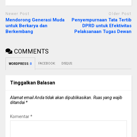
Newer Post
Older Post
Mendorong Generasi Muda
Penyempurnaan Tata Tertib
untuk Berkarya dan
DPRD untuk Efektivitas
Berkembang
Pelaksanaan Tugas Dewan
COMMENTS
FACEBOOK:
DISQUS:
WORDPRESS:
0
Tinggalkan Balasan
Alamat email Anda tidak akan dipublikasikan.
Ruas yang wajib
ditandai
*
Komentar
*