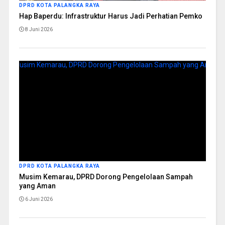
DPRD KOTA PALANGKA RAYA
Hap Baperdu: Infrastruktur Harus Jadi Perhatian Pemko
8 Juni 2026
DPRD KOTA PALANGKA RAYA
Musim Kemarau, DPRD Dorong Pengelolaan Sampah
yang Aman
6 Juni 2026