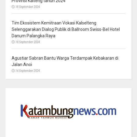
Provinsi Kalteng tahun 2024
18 September 2024
Tim Ekosistem Kemitraan Vokasi Kalselteng
Selenggarakan Dialog Publik di Ballroom Swiss-Bel Hotel
Danum Palangka Raya
18 September 2024
Agustiar Sabran Bantu Warga Terdampak Kebakaran di
Jalan Anoi
14 September 2024