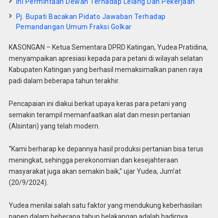
Ini Permintaan Dewan Terhadap Lelang Dan Pekerjaan
Pj. Bupati Bacakan Pidato Jawaban Terhadap
Pemandangan Umum Fraksi Golkar
KASONGAN – Ketua Sementara DPRD Katingan, Yudea Pratidina,
menyampaikan apresiasi kepada para petani di wilayah selatan
Kabupaten Katingan yang berhasil memaksimalkan panen raya
padi dalam beberapa tahun terakhir.
Pencapaian ini diakui berkat upaya keras para petani yang
semakin terampil memanfaatkan alat dan mesin pertanian
(Alsintan) yang telah modern.
“Kami berharap ke depannya hasil produksi pertanian bisa terus
meningkat, sehingga perekonomian dan kesejahteraan
masyarakat juga akan semakin baik,” ujar Yudea, Jum’at
(20/9/2024).
Yudea menilai salah satu faktor yang mendukung keberhasilan
panen dalam beberapa tahun belakangan adalah hadirnya