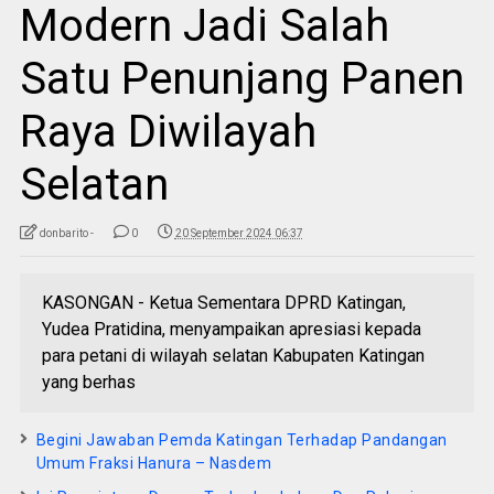
Modern Jadi Salah
Satu Penunjang Panen
Raya Diwilayah
Selatan
donbarito -
0
20 September 2024 06:37
KASONGAN - Ketua Sementara DPRD Katingan,
Yudea Pratidina, menyampaikan apresiasi kepada
para petani di wilayah selatan Kabupaten Katingan
yang berhas
Begini Jawaban Pemda Katingan Terhadap Pandangan
Umum Fraksi Hanura – Nasdem