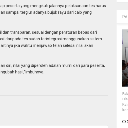
ap peserta yang mengikuti jalannya pelaksanaan tes harus
an sampai tergiur adanya bujuk rayu dari calo yang
PA
il dan transparan, sesuai dengan peraturan bebas dari
asil daripada tes sudah terintegrasi menggunakan sistem
artinya jika waktu menjawab telah selesai nilai akan
diri, nilai yang diperoleh adalah murni dari para peserta,
engubah hasil,”Imbuhnya.
Pal
Ola
Kal
kon