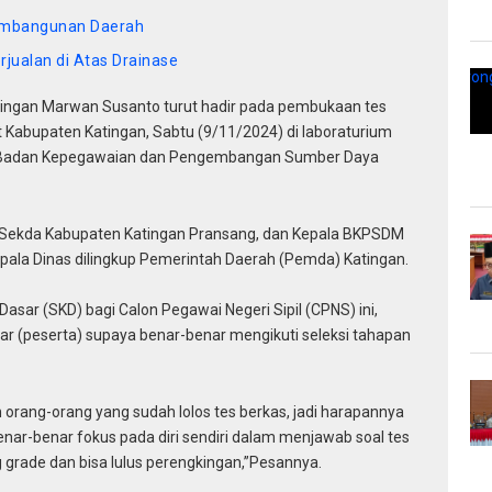
embangunan Daerah
jualan di Atas Drainase
ngan Marwan Susanto turut hadir pada pembukaan tes
t Kabupaten Katingan, Sabtu (9/11/2024) di laboraturium
) Badan Kepegawaian dan Pengembangan Sumber Daya
 Sekda Kabupaten Katingan Pransang, dan Kepala BKPSDM
pala Dinas dilingkup Pemerintah Daerah (Pemda) Katingan.
asar (SKD) bagi Calon Pegawai Negeri Sipil (CPNS) ini,
 (peserta) supaya benar-benar mengikuti seleksi tahapan
ah orang-orang yang sudah lolos tes berkas, jadi harapannya
enar-benar fokus pada diri sendiri dalam menjawab soal tes
grade dan bisa lulus perengkingan,”Pesannya.