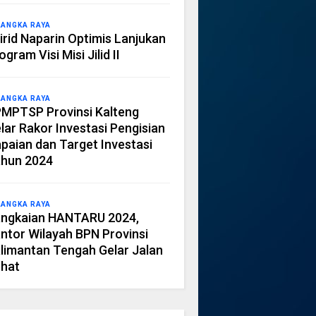
LANGKA RAYA
irid Naparin Optimis Lanjukan
ogram Visi Misi Jilid II
LANGKA RAYA
MPTSP Provinsi Kalteng
lar Rakor Investasi Pengisian
paian dan Target Investasi
hun 2024
LANGKA RAYA
ngkaian HANTARU 2024,
ntor Wilayah BPN Provinsi
limantan Tengah Gelar Jalan
hat