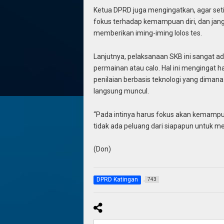
Ketua DPRD juga mengingatkan, agar seti
fokus terhadap kemampuan diri, dan jang
memberikan iming-iming lolos tes.
Lanjutnya, pelaksanaan SKB ini sangat ad
permainan atau calo. Hal ini mengingat h
penilaian berbasis teknologi yang dimana 
langsung muncul.
“Pada intinya harus fokus akan kemampuan 
tidak ada peluang dari siapapun untuk m
(Don)
DPRD Katingan
743