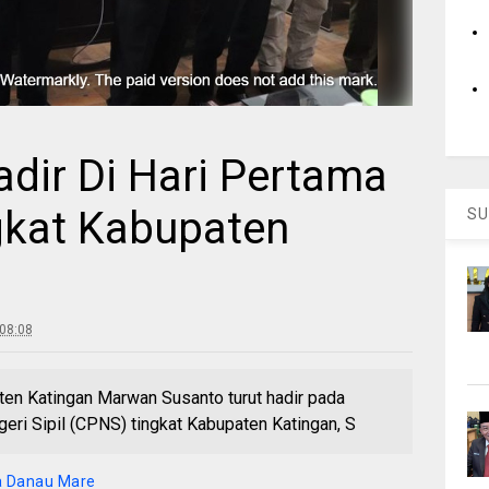
dir Di Hari Pertama
gkat Kabupaten
SU
08:08
 Katingan Marwan Susanto turut hadir pada
ri Sipil (CPNS) tingkat Kabupaten Katingan, S
a Danau Mare