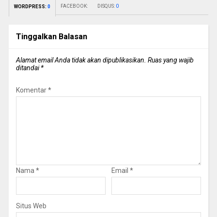
FACEBOOK:
DISQUS:
0
WORDPRESS:
0
Tinggalkan Balasan
Alamat email Anda tidak akan dipublikasikan.
Ruas yang wajib
ditandai
*
Komentar
*
Nama
*
Email
*
Situs Web