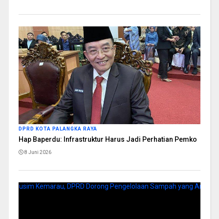
DPRD KOTA PALANGKA RAYA
Hap Baperdu: Infrastruktur Harus Jadi Perhatian Pemko
8 Juni 2026