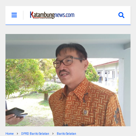
Home
DPRD Barito Selatan
Barito Selatan