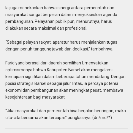
Ia juga menekankan bahwa sinergi antara pemerintah dan
masyarakat sangat berperan dalam menyukseskan agenda
pembangunan. Pelayanan publik pun, menurutnya, harus
dilakukan secara maksimal dan profesional.
“Sebagai pelayan rakyat, aparatur harus menjalankan tugas
dengan penuh tanggung jawab dan dedikasi,” tambahnya.
Farid yang berasal dari daerah pemilihan I, menyatakan
optimismenya bahwa Kabupaten Barsel akan mengalami
kemajuan signifikan dalam beberapa tahun mendatang. Dengan
posisi strategis Barsel sebagai jalur lintas, ia percaya potensi
ekonomi dan pembangunan akan meningkat pesat, membawa
kesejahteraan bagi masyarakat.
“Jika masyarakat dan pemerintah bisa berjalan beriringan, maka
cita-cita bersama akan tercapai,” pungkasnya. (dn/md/*)