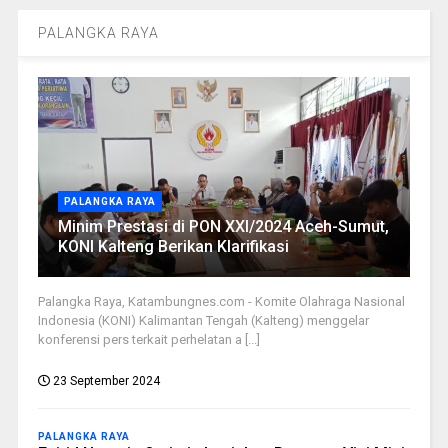
PALANGKA RAYA
PALANGKA RAYA
Minim Prestasi di PON XXI/2024 Aceh-Sumut,
KONI Kalteng Berikan Klarifikasi
Palangka Raya, Katambungnes.com - Komite Olahraga Nasional
Indonesia (KONI) Kalimantan Tengah (Kalteng) menggelar
konferensi pers terkait perhelatan a [...]
23 September 2024
PALANGKA RAYA