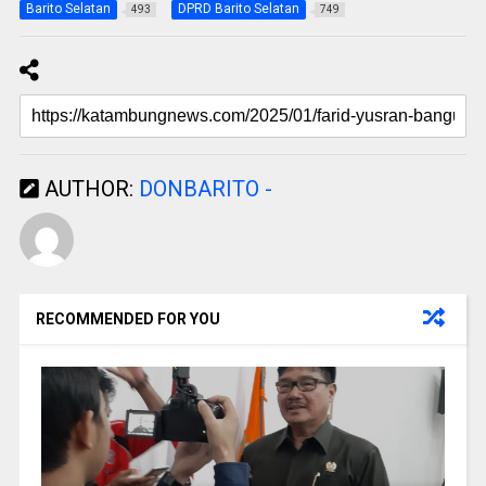
Barito Selatan
DPRD Barito Selatan
493
749
AUTHOR:
DONBARITO -
RECOMMENDED FOR YOU