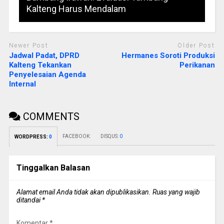
Kalteng Harus Mendalam
Newer Post
Older Post
Jadwal Padat, DPRD
Hermanes Soroti Produksi
Kalteng Tekankan
Perikanan
Penyelesaian Agenda
Internal
COMMENTS
FACEBOOK:
DISQUS:
0
WORDPRESS:
0
Tinggalkan Balasan
Alamat email Anda tidak akan dipublikasikan.
Ruas yang wajib
ditandai
*
Komentar
*