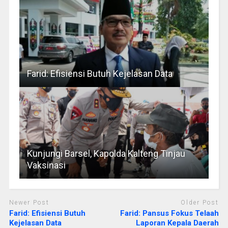
Farid: Efisiensi Butuh Kejelasan Data
Kunjungi Barsel, Kapolda Kalteng Tinjau
Vaksinasi
Newer Post
Older Post
Farid: Efisiensi Butuh
Farid: Pansus Fokus Telaah
Kejelasan Data
Laporan Kepala Daerah