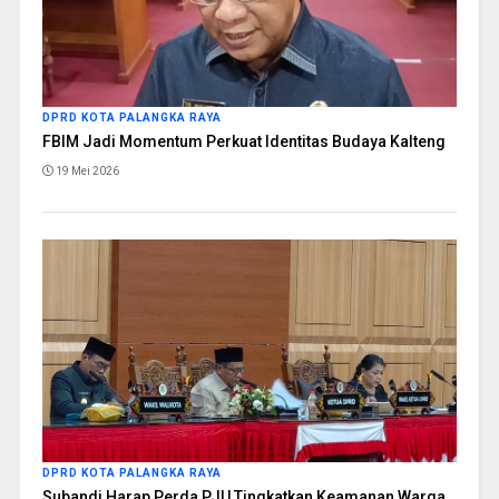
DPRD KOTA PALANGKA RAYA
FBIM Jadi Momentum Perkuat Identitas Budaya Kalteng
19 Mei 2026
DPRD KOTA PALANGKA RAYA
Subandi Harap Perda PJU Tingkatkan Keamanan Warga