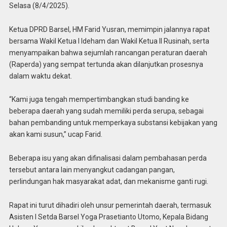
Selasa (8/4/2025).
Ketua DPRD Barsel, HM Farid Yusran, memimpin jalannya rapat
bersama Wakil Ketua I Ideham dan Wakil Ketua II Rusinah, serta
menyampaikan bahwa sejumlah rancangan peraturan daerah
(Raperda) yang sempat tertunda akan dilanjutkan prosesnya
dalam waktu dekat.
“Kami juga tengah mempertimbangkan studi banding ke
beberapa daerah yang sudah memiliki perda serupa, sebagai
bahan pembanding untuk memperkaya substansi kebijakan yang
akan kami susun,” ucap Farid.
Beberapa isu yang akan difinalisasi dalam pembahasan perda
tersebut antara lain menyangkut cadangan pangan,
perlindungan hak masyarakat adat, dan mekanisme ganti rugi.
Rapat ini turut dihadiri oleh unsur pemerintah daerah, termasuk
Asisten I Setda Barsel Yoga Prasetianto Utomo, Kepala Bidang