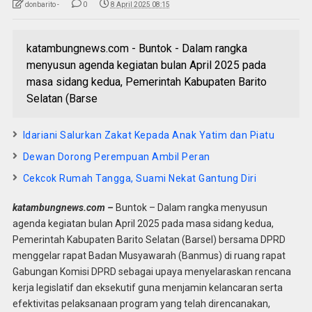
donbarito -
0
8 April 2025 08:15
katambungnews.com - Buntok - Dalam rangka
menyusun agenda kegiatan bulan April 2025 pada
masa sidang kedua, Pemerintah Kabupaten Barito
Selatan (Barse
Idariani Salurkan Zakat Kepada Anak Yatim dan Piatu
Dewan Dorong Perempuan Ambil Peran
Cekcok Rumah Tangga, Suami Nekat Gantung Diri
katambungnews.com –
Buntok – Dalam rangka menyusun
agenda kegiatan bulan April 2025 pada masa sidang kedua,
Pemerintah Kabupaten Barito Selatan (Barsel) bersama DPRD
menggelar rapat Badan Musyawarah (Banmus) di ruang rapat
Gabungan Komisi DPRD sebagai upaya menyelaraskan rencana
kerja legislatif dan eksekutif guna menjamin kelancaran serta
efektivitas pelaksanaan program yang telah direncanakan,