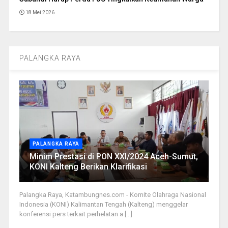
18 Mei 2026
PALANGKA RAYA
PALANGKA RAYA
Minim Prestasi di PON XXI/2024 Aceh-Sumut,
KONI Kalteng Berikan Klarifikasi
Palangka Raya, Katambungnes.com - Komite Olahraga Nasional
Indonesia (KONI) Kalimantan Tengah (Kalteng) menggelar
konferensi pers terkait perhelatan a [...]