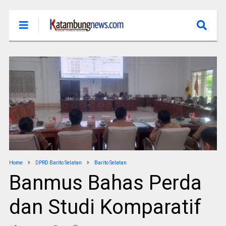
Home
DPRD Barito Selatan
Barito Selatan
Banmus Bahas Perda
dan Studi Komparatif