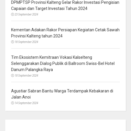
DPMPTSP Provinsi Kalteng Gelar Rakor Investasi Pengisian
Capaian dan Target Investasi Tahun 2024
23 September 2024
Kementan Adakan Rakor Persiapan Kegiatan Cetak Sawah
Provinsi Kalteng tahun 2024
18 September 2024
Tim Ekosistem Kemitraan Vokasi Kalselteng
Selenggarakan Dialog Publik di Ballroom Swiss-Bel Hotel
Danum Palangka Raya
18 September 2024
Agustiar Sabran Bantu Warga Terdampak Kebakaran di
Jalan Anoi
14 September 2024