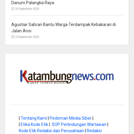
Danum Palangka Raya
18 September 2024
Agustiar Sabran Bantu Warga Terdampak Kebakaran di
Jalan Anoi
14 September 2024
|
Tentang Kami
|
Pedoman Media Siber
|
|
Etika Kode Etik
|
SOP Perlindungan Wartawan
|
Kode Etik Redaksi dan Perusahaan
|
Redaksi