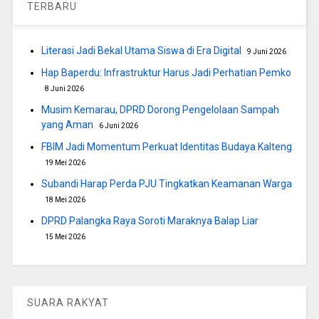
TERBARU
Literasi Jadi Bekal Utama Siswa di Era Digital
9 Juni 2026
Hap Baperdu: Infrastruktur Harus Jadi Perhatian Pemko
8 Juni 2026
Musim Kemarau, DPRD Dorong Pengelolaan Sampah
yang Aman
6 Juni 2026
FBIM Jadi Momentum Perkuat Identitas Budaya Kalteng
19 Mei 2026
Subandi Harap Perda PJU Tingkatkan Keamanan Warga
18 Mei 2026
DPRD Palangka Raya Soroti Maraknya Balap Liar
15 Mei 2026
SUARA RAKYAT