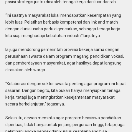
posisi strategis justru diisi oleh tenaga kerja dari luar daerah.
“Ini saatnya masyarakat lokal mendapatkan kesempatan yang
lebih luas. Pelatihan berbasis kompetensi dan link and match
dengan dunia usaha perlu digencarkan, sehingga tenaga kerja
kita siap menghadapi kebutuhan industri,”lanjutnya.
Ia juga mendorong pemerintah provinsi bekerja sama dengan
perusahaan swasta dalam program magang, pendidikan vokasi,
dan pemberdayaan masyarakat, agar hasilnya dapat langsung
dirasakan oleh warga.
“Kolaborasi dengan sektor swasta penting agar program ini tepat
sasaran. Dengan begitu, kita bukan hanya menyiapkan tenaga
kerja, tetapi juga meningkatkan kesejahteraan masyarakat
secara berkelanjutan,”tegasnya.
Selain itu, dewan meminta agar program beasiswa pendidikan
diperluas, tidak hanya untuk jenjang perguruan tinggi, tetapi juga
pelatihan jangka pendek dan kursus keahlian yang bisa