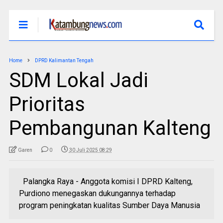
Home
DPRD Kalimantan Tengah
SDM Lokal Jadi
Prioritas
Pembangunan Kalteng
Garen
0
30 Juli 2025 08:29
Palangka Raya - Anggota komisi I DPRD Kalteng,
Purdiono menegaskan dukungannya terhadap
program peningkatan kualitas Sumber Daya Manusia