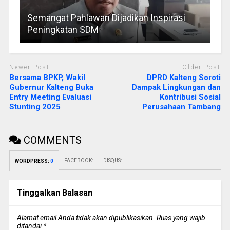
Semangat Pahlawan Dijadikan Inspirasi
Peningkatan SDM
Newer Post
Older Post
Bersama BPKP, Wakil
DPRD Kalteng Soroti
Gubernur Kalteng Buka
Dampak Lingkungan dan
Entry Meeting Evaluasi
Kontribusi Sosial
Stunting 2025
Perusahaan Tambang
COMMENTS
FACEBOOK:
DISQUS:
WORDPRESS:
0
Tinggalkan Balasan
Alamat email Anda tidak akan dipublikasikan.
Ruas yang wajib
ditandai
*